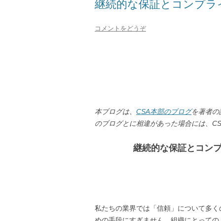
継続的な保証とコンプラ
コメントをどうぞ
本ブログは、
CSA本部のブログ
を著者の
のブログとに相違があった場合には、C
継続的な保証とコン
私たちの業界では「信頼」について多く
めの手段にすぎません。組織にとっての