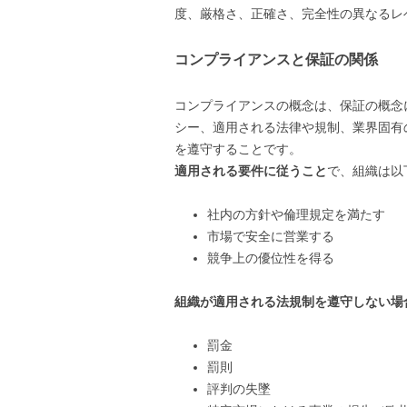
度、厳格さ、正確さ、完全性の異なるレ
コンプライアンスと保証の関係
コンプライアンスの概念は、保証の概念
シー、適用される法律や規制、業界固有
を遵守することです。
適用される要件に従うこと
で、組織は以
社内の方針や倫理規定を満たす
市場で安全に営業する
競争上の優位性を得る
組織が適用される法規制を遵守しない場
罰金
罰則
評判の失墜