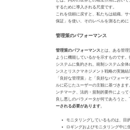
とは、内外の世界との相互作用において
するために導入される尺度です。
これを信頼に戻すと、私たちは組織、サ
保証」を使い、そのレベルを測るために
管理策のパフォーマンス
管理策のパフォーマンス
とは、ある管理
ように機能しているかを示すものです。
システムに集約され、統制システム全体
ンスとリスクマネジメント戦略の実施結
「良好な管理策」と「良好なパフォーマ
ルに応じたユーザーの主観に基づきます
ンチマーク、法的・規制的要件によって
良し悪しのパラメータが何であろうと、
ーされる必要があります
。
モニタリングしているものは、目
ロギングおよびモニタリング中に