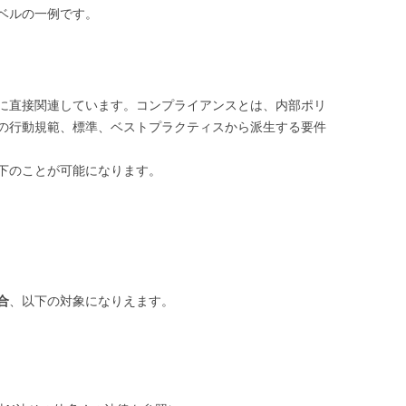
ベルの一例です。
に直接関連しています。コンプライアンスとは、内部ポリ
の行動規範、標準、ベストプラクティスから派生する要件
下のことが可能になります。
合
、以下の対象になりえます。