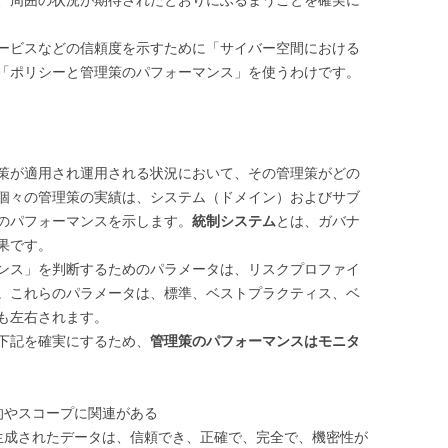
、周囲の状況が期待されたとおりにふるまうことを確実に
ービスなどの信頼度を示すために「サイバー空間における
「ポリシーと管理策のパフォーマンス」を使うわけです。
策が適用され運用される状況において、その管理策がどの
個々の管理策の実績は、システム（ドメイン）およびサブ
のパフォーマンスを示します。
統制システム
とは、ガバナ
果です。
ンス」を判断するためのパラメータは、リスクプロファイ
。これらのパラメータは、標準、ベストプラクティス、ベ
も左右されます。
下記を確実にするため、
管理策のパフォーマンスはモニタ
的やスコープに関連がある
生成されたデータは、信頼でき、正確で、完全で、機密性が