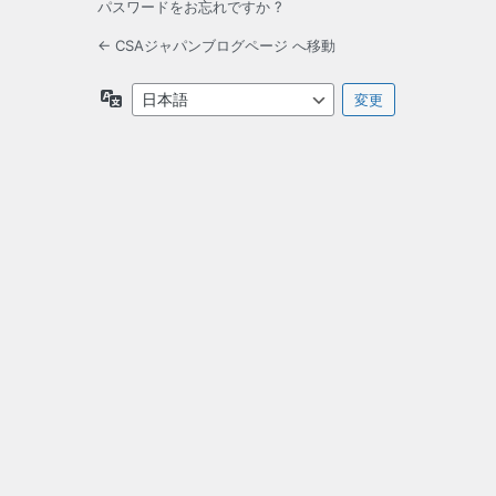
パスワードをお忘れですか ?
← CSAジャパンブログページ へ移動
言
語