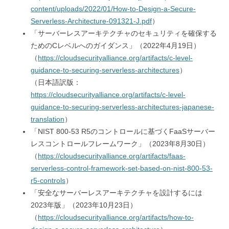
content/uploads/2022/01/How-to-Design-a-Secure-
Serverless-Architecture-091321-J.pdf
）
「サーバーレスアーキテクチャのセキュリティを確保する
ためのCレベルへのガイダンス」（2022年4月19日）
（
https://cloudsecurityalliance.org/artifacts/c-level-
guidance-to-securing-serverless-architectures
）
（日本語訳版：
https://cloudsecurityalliance.org/artifacts/c-level-
guidance-to-securing-serverless-architectures-japanese-
translation
）
「NIST 800-53 R5のコントロールに基づくFaaSサーバー
レスコントロールフレームワーク」（2023年8月30日）
（
https://cloudsecurityalliance.org/artifacts/faas-
serverless-control-framework-set-based-on-nist-800-53-
r5-controls
）
「安全なサーバーレスアーキテクチャを設計するには
2023年版」（2023年10月23日）
（
https://cloudsecurityalliance.org/artifacts/how-to-