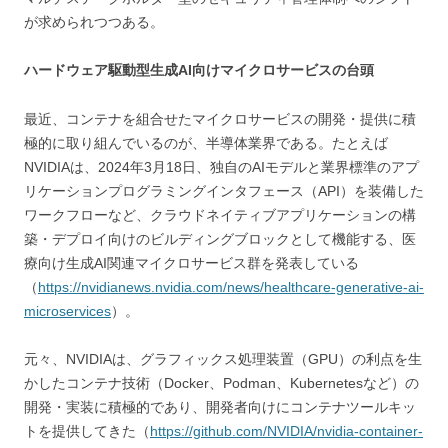
が求められつつある。
ハードウェア駆動型生成AI向けマイクロサービスの台頭
最近、コンテナを組合せたマイクロサービスの開発・提供に積
極的に取り組んでいるのが、半導体業界である。たとえば
NVIDIAは、2024年3月18日、独自のAIモデルと業界標準のアプ
リケーションプログラミングインタフェース（API）を装備した
ワークフローなど、クラウドネイティブアプリケーションの構
築・デプロイ向けのビルディングブロックとして機能する、医
療向け生成AI関連マイクロサービス群を発表している
（
https://nvidianews.nvidia.com/news/healthcare-generative-ai-
microservices
）。
元々、NVIDIAは、グラフィックス処理装置（GPU）の利点を生
かしたコンテナ技術（Docker、Podman、Kubernetesなど）の
開発・実装に積極的であり、開発者向けにコンテナツールキッ
トを提供してきた（
https://github.com/NVIDIA/nvidia-container-