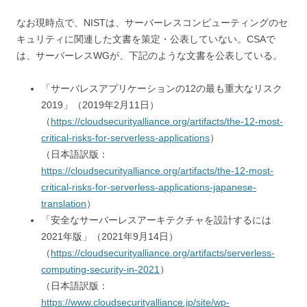
なお現時点で、NISTは、サーバーレスコンピューティングのセ
キュリティに関連した文書を策定・公表していない。CSAで
は、サーバーレスWGが、下記のような文書を公表している。
「サーバレスアプリケーションの12の最も重大なリスク
2019」（2019年2月11日）
（
https://cloudsecurityalliance.org/artifacts/the-12-most-
critical-risks-for-serverless-applications
）
（日本語訳版：
https://cloudsecurityalliance.org/artifacts/the-12-most-
critical-risks-for-serverless-applications-japanese-
translation
）
「安全なサーバーレスアーキテクチャを設計するには
2021年版」（2021年9月14日）
（
https://cloudsecurityalliance.org/artifacts/serverless-
computing-security-in-2021
）
（日本語訳版：
https://www.cloudsecurityalliance.jp/site/wp-