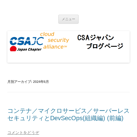
CSAジャパンブログページ
コンテンツへ移動
メニュー
月別アーカイブ:
2024年6月
コンテナ／マイクロサービス／サーバーレス
セキュリティとDevSecOps(組織編) (前編)
コメントをどうぞ