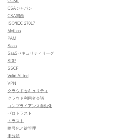
CCSK
CSAジャパン
CSA関西
ISO/IEC 27017
Mythos
PAM
Saas
SaaSセキュリティリーグ
SDP
SSCF
Valid-AI-ted
VPN
クラウドセキュリティ
クラウド利用者会議
コンプライアンス自動化
ゼロトラスト
トラスト
暗号化と鍵管理
未分類