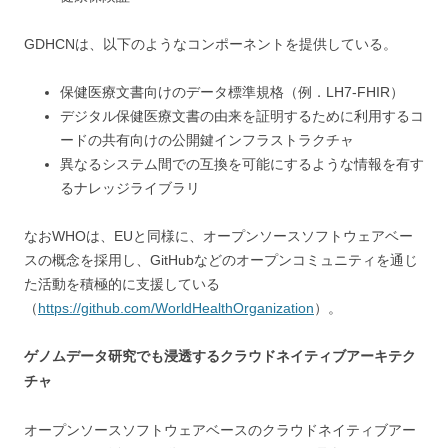
GDHCNは、以下のようなコンポーネントを提供している。
保健医療文書向けのデータ標準規格（例．LH7-FHIR）
デジタル保健医療文書の由来を証明するために利用するコ
ードの共有向けの公開鍵インフラストラクチャ
異なるシステム間での互換を可能にするような情報を有す
るナレッジライブラリ
なおWHOは、EUと同様に、オープンソースソフトウェアベー
スの概念を採用し、GitHubなどのオープンコミュニティを通じ
た活動を積極的に支援している
（
https://github.com/WorldHealthOrganization
）。
ゲノムデータ研究でも浸透するクラウドネイティブアーキテク
チャ
オープンソースソフトウェアベースのクラウドネイティブアー