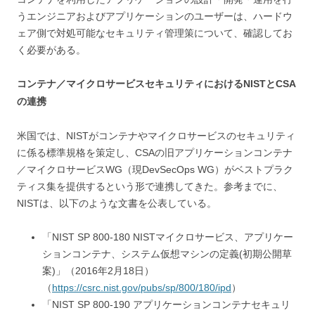
うエンジニアおよびアプリケーションのユーザーは、ハードウ
ェア側で対処可能なセキュリティ管理策について、確認してお
く必要がある。
コンテナ／マイクロサービスセキュリティにおけるNISTとCSA
の連携
米国では、NISTがコンテナやマイクロサービスのセキュリティ
に係る標準規格を策定し、CSAの旧アプリケーションコンテナ
／マイクロサービスWG（現DevSecOps WG）がベストプラク
ティス集を提供するという形で連携してきた。参考までに、
NISTは、以下のような文書を公表している。
「NIST SP 800-180 NISTマイクロサービス、アプリケー
ションコンテナ、システム仮想マシンの定義(初期公開草
案)」（2016年2月18日）
（
https://csrc.nist.gov/pubs/sp/800/180/ipd
）
「NIST SP 800-190 アプリケーションコンテナセキュリ