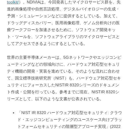
toolkit/
）。NDIVIAは、今回発表したマイクロサービス群を、先
進的画像処理や自然言語処理、デジタルバイオロジーの生成・
予測・シミュレーションなどに提供するとしている。加えて、
ドラッグディスカバリー、医用画像処理、ゲノム分析向けの医
療ワークフローを加速させるために、ソフトウェア開発キッ
ト・ツールを、ソフトウェアライブラリのマイクロサービスと
してアクセスできるようにするとしている。
世界の主要半導体メーカーは、5Gネットワークやエッジコンピ
ューティングなどの領域向けに、ハードウェア対応型セキュリ
ティ機能の開発・実装を進めている。そのような流れに合わせ
て、国立標準技術研究所（NIST）も、ハードウェア対応型セキ
ュリティにフォーカスしたNISTIR 8320シリーズのドキュメン
ト作成・公開を行っている。参考までに現在、NISTIR 8320シ
リーズとして、以下のような文書が公表されている。
「NIST IR 8320 ハードウェア対応型セキュリティ: クラウ
ド・エッジコンピューティングのユースケース向けプラッ
トフォームセキュリティの階層型アプローチ実現」(2022