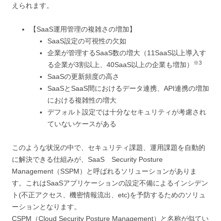
えられます。
【SaaS運用管理の複雑さの増加】
SaaS設定の可視性の欠如
企業が管理するSaaS数の増大（11SaaS以上導入す
※
3
る企業が3割以上、40SaaS以上の企業も増加）
SaaSの更新頻度の高さ
SaaSとSaaS間におけるデータ連携、API連携の増加
における複雑性の増大
デフォルト設定では十分なセキュリティが考慮され
ていないケースがある
このような状況の中で、セキュリティ課題、運用課題を自動的
に解決できる仕組みが、SaaS Security Posture
Management（SSPM）と呼ばれるソリューションがありま
す。これはSaaSアプリケーションの設定不備によるインシデン
ト(不正アクセス、機密情報流出、etc)を予防するためのソリュ
ーションとなります。
CSPM（Cloud Security Posture Management）と名称が似てい