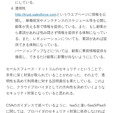
にしている。
透明性
http://trust.salesforce.com
というウエブページに情報を公
開し、稼働状況やメンテナンスのスケジュール等を公開し
顧客が見える形で情報を提供している。また、もし顧客か
ら要請があれば包み隠さず情報を提供する体制になってい
る。また、レギュレーションについても、要請があれば提
供できる体制になっている。
バージョンアップなどについては、顧客に事前情報提供を
徹底し、できるだけ顧客に影響が出ないようにしている。
セールスフォース・ドットコムのセキュリティということで、
非常に深く対策が取られていることがわかった。その上で、透
明性を高めて利用者に対する説明責任を果たしている。このよ
うに、クラウドプロバイダとしての方向性を決めていくような
セキュリティ対策となっていると思われる。
CSAのガイダンスで述べているように、IaaSと違いSaaS/PaaS
に関しては、プロバイダのセキュリティ対策に依存しなければ