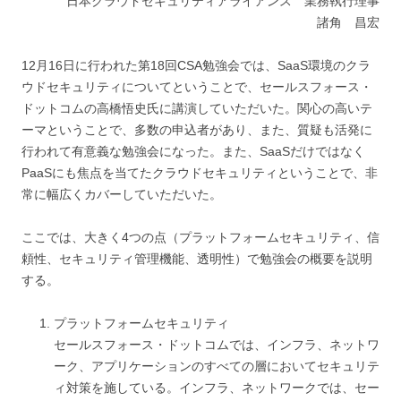
日本クラウドセキュリティアライアンス 業務執行理事
諸角 昌宏
12月16日に行われた第18回CSA勉強会では、SaaS環境のクラ
ウドセキュリティについてということで、セールスフォース・
ドットコムの高橋悟史氏に講演していただいた。関心の高いテ
ーマということで、多数の申込者があり、また、質疑も活発に
行われて有意義な勉強会になった。また、SaaSだけではなく
PaaSにも焦点を当てたクラウドセキュリティということで、非
常に幅広くカバーしていただいた。
ここでは、大きく4つの点（プラットフォームセキュリティ、信
頼性、セキュリティ管理機能、透明性）で勉強会の概要を説明
する。
プラットフォームセキュリティ
セールスフォース・ドットコムでは、インフラ、ネットワ
ーク、アプリケーションのすべての層においてセキュリテ
ィ対策を施している。インフラ、ネットワークでは、セー