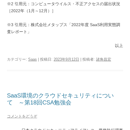
※2 引用元：コンピュータウイルス・不正アクセスの届出状況
［2022年（1月～12月）］
※3 引用元：株式会社メタップス「2022年度 SaaS利用実態調
査レポート」
以上
カテゴリー:
Saas
| 投稿日:
2023年9月12日
|
投稿者:
諸角昌宏
SaaS環境のクラウドセキュリティについ
て ～第18回CSA勉強会
コメントをどうぞ