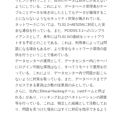
ッピングを行うことで、自分のデータは自分しか見えない
ようにしている。これにより、データベース管理者がテー
ブルごとデータを抜き出したとしてもデータが漏洩するこ
とにならないようなセキュリティ対策が施されている。
ネットワークについては、TLS1.2+AES256に対応した安
全な通信を行っている。また、PCIDSS 3.1へのコンプラ
イアンスとして、来年にはTLS1.0の接続をシャットアウ
トする予定とのことである。これは、利用者によっては問
題になる場合もあるが、より安全なネットワーク環境の提
供を行うということで進めている。
データセンターの運用として、データセンター内にサーバ
にログイン可能な環境はなく、すべてリモートで運用を行
っている。これにより、データセンター内で問題が起こら
ないように対策を取っている。また、データベースまでア
クセスできる要員は少数の従業員のみとしている。
さらに、社内にEthical Hackingチーム（redチームと呼ば
れる）があり、ハッキングおよびペネトレーションの調査
等を行っている。これは、独立した組織として活動してお
り、問題を見つけた場合にはすぐに対応を指示できるよう