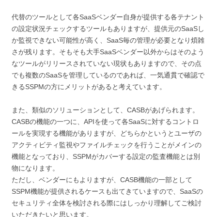
代替のツールとして各SaaSベンダー自身が提供する各テナント
の設定状況チェックするツールもありますが、提供元のSaaSし
か監視できない可能性が高く、SaaS毎の管理が必要となり煩雑
さが残ります。そもそも大手SaaSベンダー以外からはそのよう
なツールがリリースされていない現状もありますので、その点
でも複数のSaaSを管理しているのであれば、一気通貫で確認で
きるSSPMの方にメリットがあると考えています。
また、類似のソリューションとして、CASBがあげられます。
CASBの機能の一つに、APIを使って各SaaSに対するコントロ
ールを実現する機能がありますが、どちらかというとユーザの
アクティビティ監視やファイルチェックを行うことがメインの
機能となっており、SSPMがカバーする設定の監査機能とは別
物になります。
ただし、ベンダーにもよりますが、CASB機能の一部として
SSPM機能が提供されるケースも出てきていますので、SaaSの
セキュリティ全体を検討される際にはしっかり理解してご検討
いただきたいと思います。