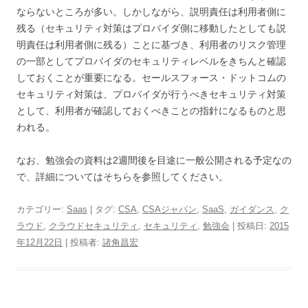
ならないところが多い。しかしながら、説明責任は利用者側に
残る（セキュリティ対策はプロバイダ側に移動したとしても説
明責任は利用者側に残る）ことに基づき、利用者のリスク管理
の一部としてプロバイダのセキュリティレベルをきちんと確認
しておくことが重要になる。セールスフォース・ドットコムの
セキュリティ対策は、プロバイダが行うべきセキュリティ対策
として、利用者が確認しておくべきことの指針になるものと思
われる。
なお、勉強会の資料は2週間後を目途に一般公開される予定なの
で、詳細についてはそちらを参照してください。
カテゴリー:
Saas
| タグ:
CSA
,
CSAジャパン
,
SaaS
,
ガイダンス
,
ク
ラウド
,
クラウドセキュリティ
,
セキュリティ
,
勉強会
| 投稿日:
2015
年12月22日
|
投稿者:
諸角昌宏