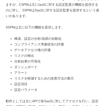
ますが、CSPMは主にIaaSに対する設定監査の機能を提供する
のに対し、SSPMはSaaSに対する設定監査を提供するという違
いがあります。
SSPMは主に以下の機能を提供します。
構成、設定の分析/追跡の自動化
コンプライアンス準拠状況の評価
データアクセス権の評価
リスクの検出
分析結果の可視化
ダッシュボード
アラート
リスクを軽減するための改善方法の教示
設定項目
設定パラメータ
動作としては主にAPIで各SaaSに対してアクセスを行い、設定