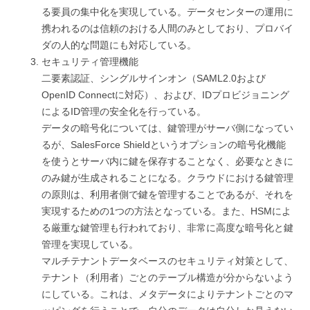
る要員の集中化を実現している。データセンターの運用に
携われるのは信頼のおける人間のみとしており、プロバイ
ダの人的な問題にも対応している。
セキュリティ管理機能
二要素認証、シングルサインオン（SAML2.0および
OpenID Connectに対応）、および、IDプロビジョニング
によるID管理の安全化を行っている。
データの暗号化については、鍵管理がサーバ側になってい
るが、SalesForce Shieldというオプションの暗号化機能
を使うとサーバ内に鍵を保存することなく、必要なときに
のみ鍵が生成されることになる。クラウドにおける鍵管理
の原則は、利用者側で鍵を管理することであるが、それを
実現するための1つの方法となっている。また、HSMによ
る厳重な鍵管理も行われており、非常に高度な暗号化と鍵
管理を実現している。
マルチテナントデータベースのセキュリティ対策として、
テナント（利用者）ごとのテーブル構造が分からないよう
にしている。これは、メタデータによりテナントごとのマ