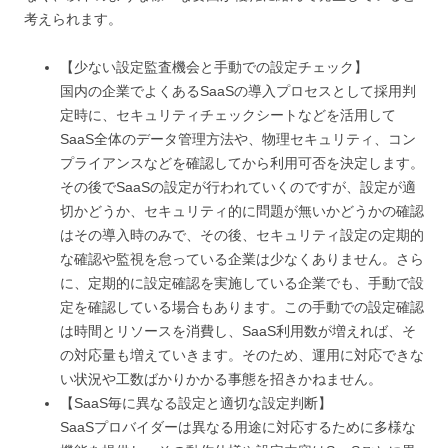
考えられます。
【少ない設定監査機会と手動での設定チェック】
国内の企業でよくあるSaaSの導入プロセスとして採用判
定時に、セキュリティチェックシートなどを活用して
SaaS全体のデータ管理方法や、物理セキュリティ、コン
プライアンスなどを確認してから利用可否を決定します。
その後でSaaSの設定が行われていくのですが、設定が適
切かどうか、セキュリティ的に問題が無いかどうかの確認
はその導入時のみで、その後、セキュリティ設定の定期的
な確認や監視を怠っている企業は少なくありません。さら
に、定期的に設定確認を実施している企業でも、手動で設
定を確認している場合もあります。この手動での設定確認
は時間とリソースを消費し、SaaS利用数が増えれば、そ
の対応量も増えていきます。そのため、運用に対応できな
い状況や工数ばかりかかる事態を招きかねません。
【SaaS毎に異なる設定と適切な設定判断】
SaaSプロバイダーは異なる用途に対応するために多様な