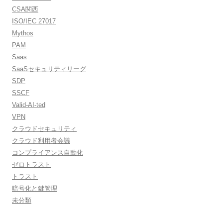
CSA関西
ISO/IEC 27017
Mythos
PAM
Saas
SaaSセキュリティリーグ
SDP
SSCF
Valid-AI-ted
VPN
クラウドセキュリティ
クラウド利用者会議
コンプライアンス自動化
ゼロトラスト
トラスト
暗号化と鍵管理
未分類