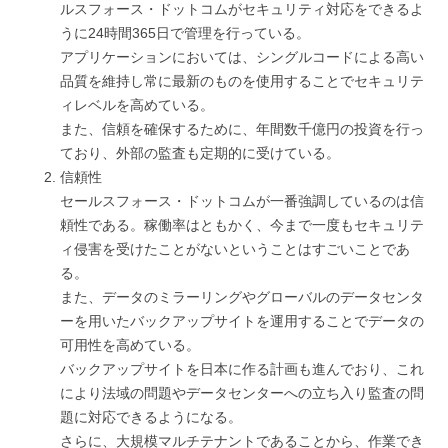
ルスフォース・ドットコムがセキュリティ対応をできるよ
うに24時間365日で管理を行っている。
アプリケーションにおいては、シングルコードによる高い
品質を維持し常に最新のものを使用することでセキュリテ
ィレベルを高めている。
また、信頼を確保するために、年間数千億円の投資を行っ
ており、外部の監査も定期的に受けている。
信頼性
セールスフォース・ドットコムが一番強調しているのは信
頼性である。稼働率はともかく、今まで一度もセキュリテ
ィ侵害を受けたことがないということはすごいことであ
る。
また、データのミラーリングやグローバルのデータセンタ
ーを用いたバックアップサイトを運用することでデータの
可用性を高めている。
バックアップサイトを日本に作る計画も進んでおり、これ
により法域の問題やデータセンターへの立ち入り監査の問
題に対応できるようになる。
さらに、大規模マルチテナントであることから、作業でき