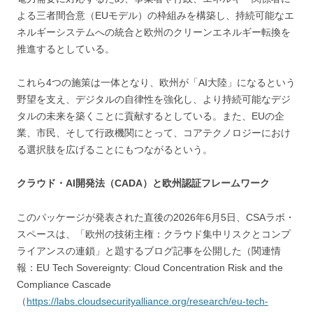
よる三者間合意（EUモデル）の枠組みを構築し、持続可能なエ
ネルギーシステムへの統合と欧州のクリーンエネルギー転換を
推進するとしている。
これら4つの施策は一体となり、欧州が「AI大陸」になるという
野望を支え、デジタルの自律性を強化し、より持続可能なデジ
タルの未来を築くことに貢献するとしている。また、EUの企
業、市民、そして行政機関にとって、コアテクノロジーにおけ
る選択肢を広げることにもつながるという。
クラウド・AI開発法（CADA）と欧州認証フレームワーク
このパッケージが発表された直後の2026年6月5日、CSAラボ・
スペースは、「欧州の技術主権：クラウド集中リスクとコンプ
ライアンスの連鎖」と題するブログ記事を公開した（関連情
報：EU Tech Sovereignty: Cloud Concentration Risk and the
Compliance Cascade
（
https://labs.cloudsecurityalliance.org/research/eu-tech-