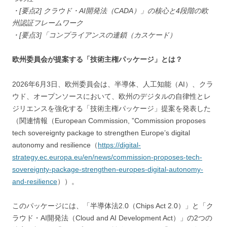
・[要点2] クラウド・AI開発法（CADA）」の核心と4段階の欧
州認証フレームワーク
・[要点3]「コンプライアンスの連鎖（カスケード）
欧州委員会が提案する「技術主権パッケージ」とは？
2026年6月3日、欧州委員会は、半導体、人工知能（AI）、クラ
ウド、オープンソースにおいて、欧州のデジタルの自律性とレ
ジリエンスを強化する「技術主権パッケージ」提案を発表した
（関連情報（European Commission, ”Commission proposes
tech sovereignty package to strengthen Europe’s digital
autonomy and resilience（
https://digital-
strategy.ec.europa.eu/en/news/commission-proposes-tech-
sovereignty-package-strengthen-europes-digital-autonomy-
and-resilience
））。
このパッケージには、「半導体法2.0（Chips Act 2.0）」と「ク
ラウド・AI開発法（Cloud and AI Development Act）」の2つの