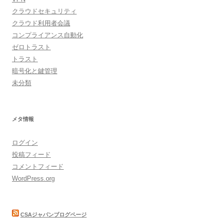
クラウドセキュリティ
クラウド利用者会議
コンプライアンス自動化
ゼロトラスト
トラスト
暗号化と鍵管理
未分類
メタ情報
ログイン
投稿フィード
コメントフィード
WordPress.org
CSAジャパンブログページ