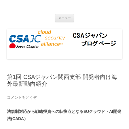
CSAジャパンブログページ
コンテンツへ移動
メニュー
第1回 CSAジャパン関西支部 開発者向け海
外最新動向紹介
コメントをどうぞ
法規制対応から戦略投資への転換点となるEUクラウド・AI開発
法(CADA）