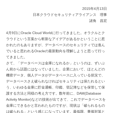
2015年4月13日
日本クラウドセキュリティアライアンス 理事
諸角 昌宏
4月9日にOracle Cloud Worldに行ってきました。オラクルとク
ラウドという言葉から斬新なアイデアがあるかということに惹
かれたのもありますが、データベースのセキュリティでは進ん
でいると思われるOracleの最新動向を理解しようと思って行っ
てきました。
さて、「データベースは金庫になれるか」というのは、ずいぶ
ん前から話題にはなっていました。企業において、ほとんどの
機密データ、個人データがデータベースに入っている状況で、
データベースさえ破られなければセキュリティは保たれるとい
う、いわゆる金庫に貯金通帳、印鑑、登記簿などを保管して保
護する方法と同様の考え方です。数年前に、DAM(Database
Activity Monitor)などの技術が出てきて、これでデータベースを
金庫にできるかと言われたものですが、現状は「破られるもの
は破られる」という感じになっています。最低限、事後対策と