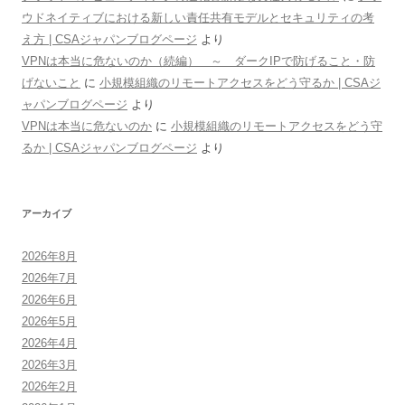
ウドネイティブにおける新しい責任共有モデルとセキュリティの考
え方 | CSAジャパンブログページ
より
VPNは本当に危ないのか（続編） ～ ダークIPで防げること・防
げないこと
に
小規模組織のリモートアクセスをどう守るか | CSAジ
ャパンブログページ
より
VPNは本当に危ないのか
に
小規模組織のリモートアクセスをどう守
るか | CSAジャパンブログページ
より
アーカイブ
2026年8月
2026年7月
2026年6月
2026年5月
2026年4月
2026年3月
2026年2月