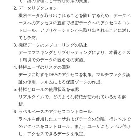
て、鍵の管理にも十分な対策の実施。
データリダクション
機密データが取り出されることを防止するため、データベ
ースへのアクセスの直前で機密データへのアクセスをコン
トロール。アプリケーションから取り出されることに対し
ても予防。
機密データのスプローリングの防止
データマスキングとサブセッティングにより、本番とテス
ト環境でのデータの匿名化の実施。
特権ユーザのリスクの回避
データに対するDBAのアクセスを制限。マルチファクタ認
証の使用。レルムによる保護ゾーンの作成。
特権とロールの使用状況を確認
リアルタイムで、どのような特権が使われているかを解
析。
ラベルベースのアクセスコントロール
ラベルを使用したユーザおよびデータの分離。行レベルで
のアクセスをコントロール。また、ユーザにもラベル付け
し、アクセスできるデータを限定。