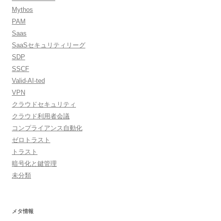
Mythos
PAM
Saas
SaaSセキュリティリーグ
SDP
SSCF
Valid-AI-ted
VPN
クラウドセキュリティ
クラウド利用者会議
コンプライアンス自動化
ゼロトラスト
トラスト
暗号化と鍵管理
未分類
メタ情報