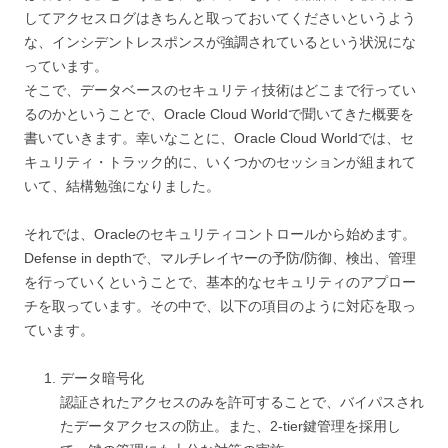
してアクセスログはきちんと取っておいてくださいというよう
な、インシデントレスポンスが強調されているという状況にな
っています。
そこで、データベースのセキュリティ技術はどこまで行ってい
るのかということで、Oracle Cloud Worldで聞いてきた概要を
書いていきます。幸いなことに、Oracle Cloud Worldでは、セ
キュリティ・トラック的に、いくつかのセッションが組まれて
いて、結構勉強になりました。
それでは、Oracleのセキュリティコントロールから始めます。
Defense in depthで、マルチレイヤーの予防/防御、検出、管理
を行っていくということで、基本的なセキュリティのアプロー
チを取っています。その中で、以下の項目のように対応を取っ
ています。
データ暗号化
認証されたアクセスのみを許可することで、バイパスされ
たデータアクセスの防止。また、2-tier鍵管理を採用し