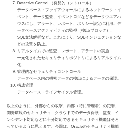
Detective Control （発見的コントロール）
データベース・ファイアウォールによるネットワーク・イ
ベント、データ監査、イベントログなどをデータウエアハ
ウスにし、アラート、レポート、ポリシー設定に利用。デ
ータベースアクティビティの監視（検出/ブロック）、
SQL文法解析など。これにより、SQLインジェクションな
どの攻撃を防止。
リアルタイムでの監査、レポート、アラートの実施
一元化されたセキュリティリポジトリによるリアルタイム
化。
管理的なセキュリティコントロール
データベース内の機密データの検出によるデータの保護。
構成管理
データベース・ライフサイクル管理。
以上のように、外部からの攻撃、内部（特に管理者）の犯罪、
開発環境のセキュリティ、クラウドでのデータ保護、監査、イ
ンシデント対応などに十分対応できるセキュリティ機能はそろ
っているように思えます。今回は、Oracleのセキュリティ機能