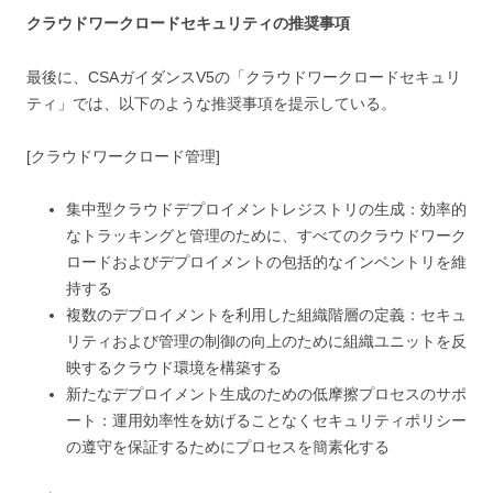
クラウドワークロードセキュリティの推奨事項
最後に、CSAガイダンスV5の「クラウドワークロードセキュリ
ティ」では、以下のような推奨事項を提示している。
[クラウドワークロード管理]
集中型クラウドデプロイメントレジストリの生成：効率的
なトラッキングと管理のために、すべてのクラウドワーク
ロードおよびデプロイメントの包括的なインベントリを維
持する
複数のデプロイメントを利用した組織階層の定義：セキュ
リティおよび管理の制御の向上のために組織ユニットを反
映するクラウド環境を構築する
新たなデプロイメント生成のための低摩擦プロセスのサポ
ート：運用効率性を妨げることなくセキュリティポリシー
の遵守を保証するためにプロセスを簡素化する