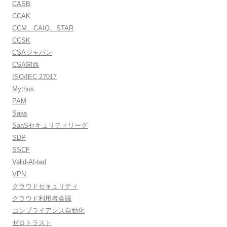
CASB
CCAK
CCM、CAIQ、STAR
CCSK
CSAジャパン
CSA関西
ISO/IEC 27017
Mythos
PAM
Saas
SaaSセキュリティリーグ
SDP
SSCF
Valid-AI-ted
VPN
クラウドセキュリティ
クラウド利用者会議
コンプライアンス自動化
ゼロトラスト