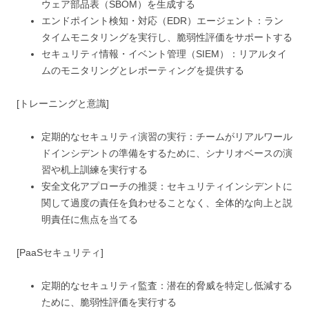
ウェア部品表（SBOM）を生成する
エンドポイント検知・対応（EDR）エージェント：ラン
タイムモニタリングを実行し、脆弱性評価をサポートする
セキュリティ情報・イベント管理（SIEM）：リアルタイ
ムのモニタリングとレポーティングを提供する
[トレーニングと意識]
定期的なセキュリティ演習の実行：チームがリアルワール
ドインシデントの準備をするために、シナリオベースの演
習や机上訓練を実行する
安全文化アプローチの推奨：セキュリティインシデントに
関して過度の責任を負わせることなく、全体的な向上と説
明責任に焦点を当てる
[PaaSセキュリティ]
定期的なセキュリティ監査：潜在的脅威を特定し低減する
ために、脆弱性評価を実行する