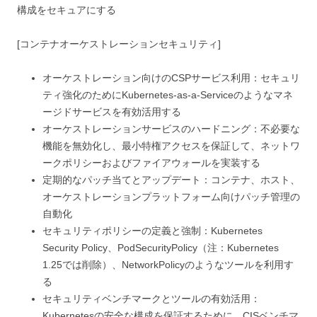
構成をセキュアにする
[コンテナオーケストレーションセキュリティ]
オーケストレーション向けのCSPサービス利用：セキュリ
ティ強化のためにKubernetes-as-a-Serviceのようなマネ
ージドサービスを有効活用する
オーケストレーションサービスのハードニング：不必要な
機能を無効化し、最小特権アクセスを保証して、ネットワ
ークポリシーおよびファイアウォールを実装する
定期的なパッチ当てとアップデート：コンテナ、ホスト、
オーケストレーションプラットフォーム向けパッチ管理の
自動化
セキュリティポリシーの定義と強制：Kubernetes
Security Policy、PodSecurityPolicy（注：Kubernetes
1.25では削除）、NetworkPolicyのようなツールを利用す
る
セキュリティベンチマークとツールの有効活用：
Kubernetesの安全な構成を保証するために、CISベンチマ