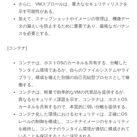
さらに、VMスプロールは、重大なセキュリティリスクを
示す可能性がある。
加えて、スナップショットやイメージの管理は、機微デー
タの漏えいを防止するために重要であり、厳格なガバナン
スを必要とする。
[コンテナ]
コンテナは、ホストOSのカーネルを共有する、分離した
ランタイム環境であるが、自らのファイルシステムやライ
ブラリ、構成を備えた別個の自己完結型プロセスとして稼
働する。
コンテナは、軽量で効率的なVMの代替品を提供するが、
異なるセキュリティ課題を示す。コンテナは、ホストOS
カーネルを共有するので、本質的に弱い分離を提供する。
コンテナ化した環境におけるセキュリティは、正確にOS
レベルの制御を構成し、コンテナイメージのセキュリティ
を維持し、コンテナのランタイム環境が適切に構成されて
いることを保証するように決定される。