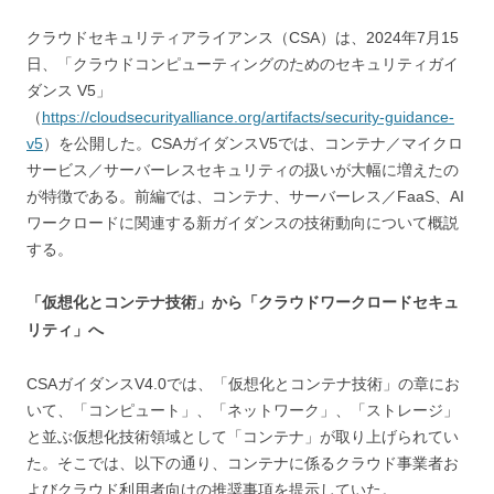
クラウドセキュリティアライアンス（CSA）は、2024年7月15
日、「クラウドコンピューティングのためのセキュリティガイ
ダンス V5」
（
https://cloudsecurityalliance.org/artifacts/security-guidance-
v5
）を公開した。CSAガイダンスV5では、コンテナ／マイクロ
サービス／サーバーレスセキュリティの扱いが大幅に増えたの
が特徴である。前編では、コンテナ、サーバーレス／FaaS、AI
ワークロードに関連する新ガイダンスの技術動向について概説
する。
「仮想化とコンテナ技術」から「クラウドワークロードセキュ
リティ」へ
CSAガイダンスV4.0では、「仮想化とコンテナ技術」の章にお
いて、「コンピュート」、「ネットワーク」、「ストレージ」
と並ぶ仮想化技術領域として「コンテナ」が取り上げられてい
た。そこでは、以下の通り、コンテナに係るクラウド事業者お
よびクラウド利用者向けの推奨事項を提示していた。