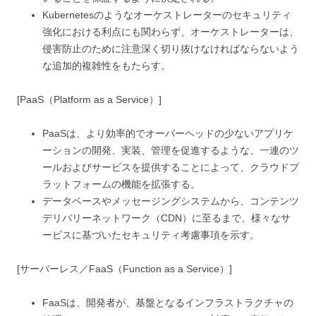
Kubernetesのようなオーケストレーターのセキュリティ
強化における利点にも関わらず、オーケストレーターは、
侵害防止のために注意深く切り抜けなければならないよう
な追加的複雑性をもたらす。
[PaaS（Platform as a Service）]
PaaSは、より効率的でオーバーヘッドの少ないアプリケ
ーションの開発、実装、管理を促進するような、一連のツ
ールおよびサービスを提供することによって、クラウドプ
ラットフォームの機能を拡張する。
データベースやメッセージングシステムから、コンテンツ
デリバリーネットワーク（CDN）に至るまで、様々なサ
ービスに基づいたセキュリティ考慮事項を示す。
[サーバーレス／FaaS（Function as a Service）]
FaaSは、開発者が、基盤となるインフラストラクチャの