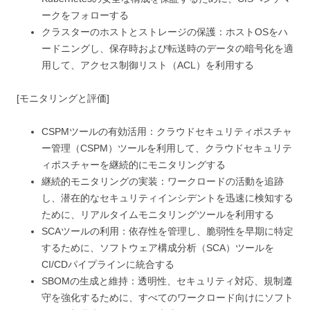
ークをフォローする
クラスターのホストとストレージの保護：ホストOSをハ
ードニングし、保存時および転送時のデータの暗号化を適
用して、アクセス制御リスト（ACL）を利用する
[モニタリングと評価]
CSPMツールの有効活用：クラウドセキュリティポスチャ
ー管理（CSPM）ツールを利用して、クラウドセキュリテ
ィポスチャーを継続的にモニタリングする
継続的モニタリングの実装：ワークロードの活動を追跡
し、潜在的なセキュリティインシデントを迅速に検知する
ために、リアルタイムモニタリングツールを利用する
SCAツールの利用：依存性を管理し、脆弱性を早期に特定
するために、ソフトウェア構成分析（SCA）ツールを
CI/CDパイプラインに統合する
SBOMの生成と維持：透明性、セキュリティ対応、規制遵
守を強化するために、すべてのワークロード向けにソフト