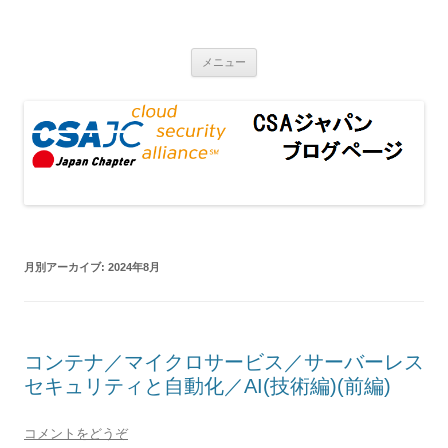
CSAジャパンブログページ
コンテンツへ移動
メニュー
月別アーカイブ:
2024年8月
コンテナ／マイクロサービス／サーバーレス
セキュリティと自動化／AI(技術編)(前編)
コメントをどうぞ