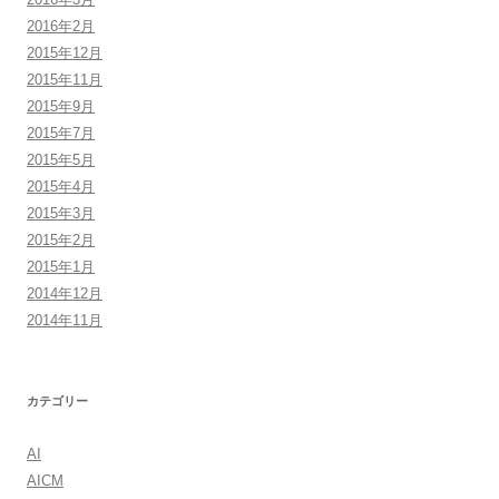
2016年2月
2015年12月
2015年11月
2015年9月
2015年7月
2015年5月
2015年4月
2015年3月
2015年2月
2015年1月
2014年12月
2014年11月
カテゴリー
AI
AICM