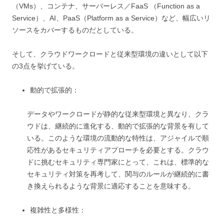
（VMs）、コンテナ、サーバーレス／FaaS （Function as a
Service）、AI、PaaS（Platform as a Service）など、幅広いリ
ソースをカバーするものだとしている。
そして、クラウドワークロードと従来型環境の違いとして以下
の3点を挙げている。
動的で拡張的：
データやワークロードが静的な従来型環境と異なり、クラ
ウドは、継続的に進化する、動的で拡張的な背景を有して
いる。このような環境の流動的な特性は、アジャイルで順
応性があるセキュリティアプローチを必要とする。クラウ
ドに挑むセキュリティ専門家にとって、これは、標準的な
セキュリティ対策を再考して、関与のルールが継続的に書
き換えられるような背景に適応することを意味する。
複雑性と多様性：