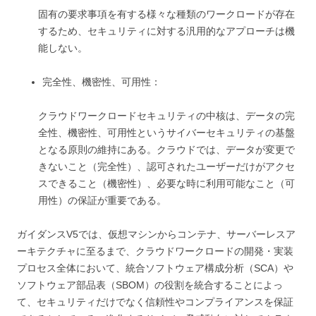
固有の要求事項を有する様々な種類のワークロードが存在
するため、セキュリティに対する汎用的なアプローチは機
能しない。
完全性、機密性、可用性：
クラウドワークロードセキュリティの中核は、データの完
全性、機密性、可用性というサイバーセキュリティの基盤
となる原則の維持にある。クラウドでは、データが変更で
きないこと（完全性）、認可されたユーザーだけがアクセ
スできること（機密性）、必要な時に利用可能なこと（可
用性）の保証が重要である。
ガイダンスV5では、仮想マシンからコンテナ、サーバーレスア
ーキテクチャに至るまで、クラウドワークロードの開発・実装
プロセス全体において、統合ソフトウェア構成分析（SCA）や
ソフトウェア部品表（SBOM）の役割を統合することによっ
て、セキュリティだけでなく信頼性やコンプライアンスを保証