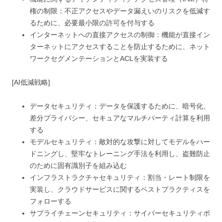
権の制限：不正アクセスやデータ漏えいのリスクを低減す
るために、必要最小限の許可を付与する
インターネットへの直接アクセスの制御：機能が直接イン
ターネットにアクセスすることを防止するために、ネット
ワークセグメンテーションとACLを実装する
[AI低減戦略]
データセキュリティ：データを保護するために、暗号化、
差分プライバシー、セキュアなマルチパーティ計算を利用
する
モデルセキュリティ：敵対的な攻撃に対してモデルをハー
ドニングし、堅牢なトレーニング手法を利用し、盗難防止
のために固有識別子を組み込む
インフラストラクチャセキュリティ：割当・レート制限を
実装し、クラウドサービスに関するベストプラクティスを
フォローする
サプライチェーンセキュリティ：サイバーセキュリティポ