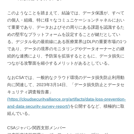
このようなことを踏まえて、結論では、データ保護が、すべて
の個人・組織、特に様々なコミュニケーションチャネルにおい
て重要であり、データおよびその周りにある課題を認識するた
めの堅牢なプラットフォームを設定することが鍵だとしてい
る。デジタル化の最前線にある医療業界はDLPの重要市場の1つ
であり、データの境界のモニタリングやデータオーナーとの継
続的な連携により、予防策を拡張するとともに、データ損失に
つながる攻撃面を縮小するメリットがあるとしている。
なおCSAでは、一般的なクラウド環境のデータ損失防止利用動
向に関連して、2023年3月14日、「データ損失防止とデータセ
キュリティ調査報告書」
(https://cloudsecurityalliance.org/artifacts/data-loss-prevention-
and-data-security-survey-report/)
を公開するなど、積極的に取
組んでいる。
CSAジャパン関西支部メンバー