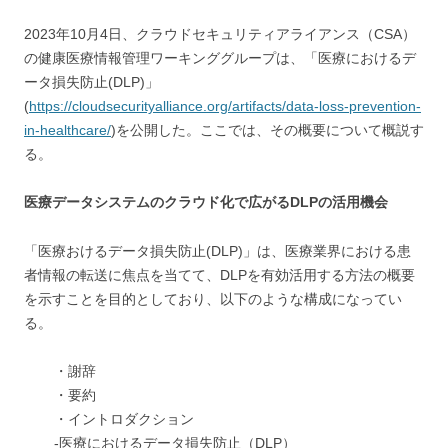
2023年10月4日、クラウドセキュリティアライアンス（CSA）
の健康医療情報管理ワーキンググループは、「医療におけるデ
ータ損失防止(DLP)」
(
https://cloudsecurityalliance.org/artifacts/data-loss-prevention-
in-healthcare/
)を公開した。ここでは、その概要について概説す
る。
医療データシステムのクラウド化で広がるDLPの活用機会
「医療おけるデータ損失防止(DLP)」は、医療業界における患
者情報の転送に焦点を当てて、DLPを有効活用する方法の概要
を示すことを目的としており、以下のような構成になってい
る。
・謝辞
・要約
・イントロダクション
-医療におけるデータ損失防止（DLP）