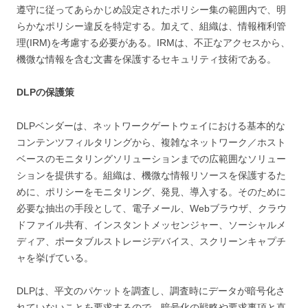
遵守に従ってあらかじめ設定されたポリシー集の範囲内で、明
らかなポリシー違反を特定する。加えて、組織は、情報権利管
理(IRM)を考慮する必要がある。IRMは、不正なアクセスから、
機微な情報を含む文書を保護するセキュリティ技術である。
DLPの保護策
DLPベンダーは、ネットワークゲートウェイにおける基本的な
コンテンツフィルタリングから、複雑なネットワーク／ホスト
ベースのモニタリングソリューションまでの広範囲なソリュー
ションを提供する。組織は、機微な情報リソースを保護するた
めに、ポリシーをモニタリング、発見、導入する。そのために
必要な抽出の手段として、電子メール、Webブラウザ、クラウ
ドファイル共有、インスタントメッセンジャー、ソーシャルメ
ディア、ポータブルストレージデバイス、スクリーンキャプチ
ャを挙げている。
DLPは、平文のパケットを調査し、調査時にデータが暗号化さ
れていないことを要求するので、暗号化の戦略や要求事項と直