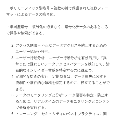
・ポリモーフィック型暗号 – 複数の鍵で保護された複数フォー
マットによるデータの暗号化。
・準同型暗号 – 復号化の必要なく、暗号化データのあるところ
で操作や検索ができる。
アクセス制御 – 不正なデータアクセスを防止するための
ユーザー認証や許可。
ユーザー行動分析 – ユーザー行動分析を有効活用して異
常または疑わしいデータアクセスパターンを検知して、潜
在的なインサイダー脅威を特定するのに役立つ。
定期的な監査の実行 – 定期監査は、データ損失に関する
脆弱性や潜在的な領域を特定するのに、役立てることがで
きる。
データのモニタリングと分析: データ侵害を特定・防止す
るために、リアルタイムのデータモニタリングとコンテン
ツ分析を実行する。
トレーニング – セキュリティのベストプラクティスに関