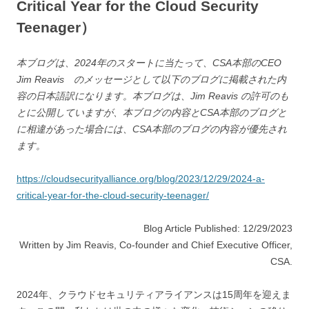
Critical Year for the Cloud Security
Teenager）
本ブログは、2024年のスタートに当たって、CSA本部のCEO
Jim Reavis のメッセージとして以下のブログに掲載された内
容の日本語訳になります。本ブログは、Jim Reavis の許可のも
とに公開していますが、本ブログの内容とCSA本部のブログと
に相違があった場合には、CSA本部のブログの内容が優先され
ます。
https://cloudsecurityalliance.org/blog/2023/12/29/2024-a-
critical-year-for-the-cloud-security-teenager/
Blog Article Published: 12/29/2023
Written by Jim Reavis, Co-founder and Chief Executive Officer,
CSA.
2024年、クラウドセキュリティアライアンスは15周年を迎えま