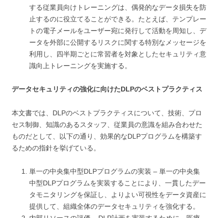
する従業員向けトレーニングは、偶発的なデータ損失を防
止するのに役立てることができる。たとえば、テンプレー
トの電子メールをユーザー宛に発行して活動を周知し、デ
ータを外部に公開するリスクに関する特別なメッセージを
利用し、四半期ごとに常習者を対象としたセキュリティ意
識向上トレーニングを実施する。
データセキュリティの強化に向けたDLPのベストプラクティス
本文書では、DLPのベストプラクティスについて、技術、プロ
セス制御、知識のあるスタッフ、従業員の意識を組み合わせた
ものだとして、以下の通り、効果的なDLPプログラムを構築す
るための指針を挙げている。
単一の中央集中型DLPプログラムの実装 – 単一の中央集
中型DLPプログラムを実装することにより、一貫したデー
タモニタリングを保証し、よりよい可視性をデータ資産に
提供して、組織全体のデータセキュリティを強化する。
内部リソースの評価 – DLP計画を実装するために、医療