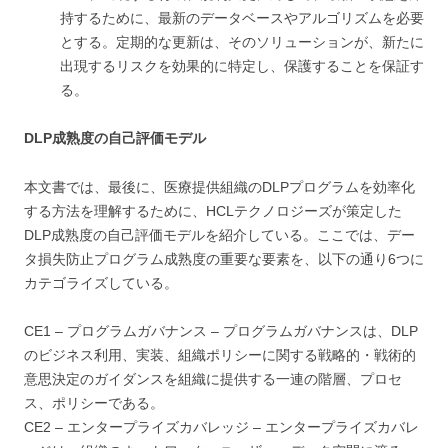
持するために、最新のデータベースやアルゴリズムを必要
とする。定期的な更新は、そのソリューションが、新たに
出現するリスクを効果的に特定し、保護することを保証す
る。
DLP成熟度の自己評価モデル
本文書では、最後に、医療提供組織のDLPプログラムを効率化
する方法を理解するために、HCLテクノロジーズが策定した
DLP成熟度の自己評価モデルを紹介している。ここでは、デー
タ損失防止プログラム成熟度の重要な要素を、以下の通り6つに
カテゴライズしている。
CE1 – プログラムガバナンス – プログラムガバナンスは、DLP
のビジネス利用、実装、組織ポリシーに関する戦略的・戦術的
意思決定のガイダンスを組織に提供する一連の階層、プロセ
ス、ポリシーである。
CE2 – エンタープライズカバレッジ – エンタープライズカバレ