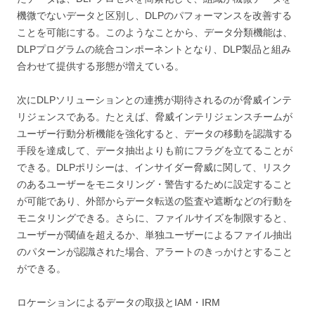
機微でないデータと区別し、DLPのパフォーマンスを改善する
ことを可能にする。このようなことから、データ分類機能は、
DLPプログラムの統合コンポーネントとなり、DLP製品と組み
合わせて提供する形態が増えている。
次にDLPソリューションとの連携が期待されるのが脅威インテ
リジェンスである。たとえば、脅威インテリジェンスチームが
ユーザー行動分析機能を強化すると、データの移動を認識する
手段を達成して、データ抽出よりも前にフラグを立てることが
できる。DLPポリシーは、インサイダー脅威に関して、リスク
のあるユーザーをモニタリング・警告するために設定すること
が可能であり、外部からデータ転送の監査や遮断などの行動を
モニタリングできる。さらに、ファイルサイズを制限すると、
ユーザーが閾値を超えるか、単独ユーザーによるファイル抽出
のパターンが認識された場合、アラートのきっかけとすること
ができる。
ロケーションによるデータの取扱とIAM・IRM