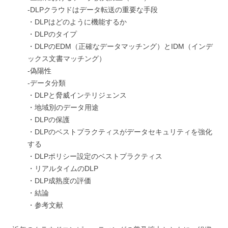
-DLPクラウドはデータ転送の重要な手段
・DLPはどのように機能するか
・DLPのタイプ
・DLPのEDM（正確なデータマッチング）とIDM（インデ
ックス文書マッチング）
-偽陽性
-データ分類
・DLPと脅威インテリジェンス
・地域別のデータ用途
・DLPの保護
・DLPのベストプラクティスがデータセキュリティを強化
する
・DLPポリシー設定のベストプラクティス
・リアルタイムのDLP
・DLP成熟度の評価
・結論
・参考文献