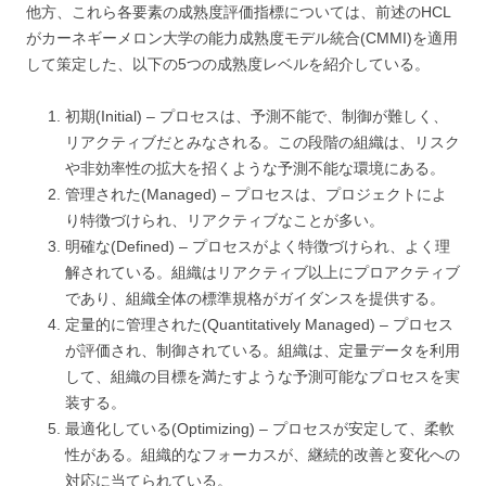
他方、これら各要素の成熟度評価指標については、前述のHCL
がカーネギーメロン大学の能力成熟度モデル統合(CMMI)を適用
して策定した、以下の5つの成熟度レベルを紹介している。
初期(Initial) – プロセスは、予測不能で、制御が難しく、
リアクティブだとみなされる。この段階の組織は、リスク
や非効率性の拡大を招くような予測不能な環境にある。
管理された(Managed) – プロセスは、プロジェクトによ
り特徴づけられ、リアクティブなことが多い。
明確な(Defined) – プロセスがよく特徴づけられ、よく理
解されている。組織はリアクティブ以上にプロアクティブ
であり、組織全体の標準規格がガイダンスを提供する。
定量的に管理された(Quantitatively Managed) – プロセス
が評価され、制御されている。組織は、定量データを利用
して、組織の目標を満たすような予測可能なプロセスを実
装する。
最適化している(Optimizing) – プロセスが安定して、柔軟
性がある。組織的なフォーカスが、継続的改善と変化への
対応に当てられている。