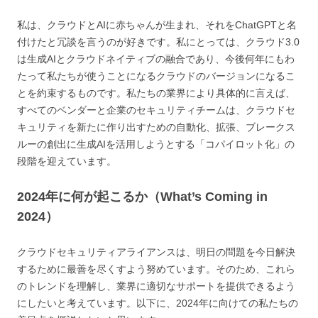
私は、クラウドとAIに赤ちゃんが生まれ、それをChatGPTと名
付けたと冗談を言うのが好きです。私にとっては、クラウド3.0
は生成AIとクラウドネイティブの融合であり、今後何年にもわ
たって私たちが使うことになるクラウドのバージョンになるこ
とを約束するものです。私たちの業界により具体的に言えば、
すべてのベンダーと企業のセキュリティチームは、クラウドセ
キュリティを新たに作り出すための自動化、拡張、ブレークス
ルーの創出に生成AIを活用しようとする「コパイロット化」の
段階を迎えています。
2024年に何が起こるか（What’s Coming in
2024）
クラウドセキュリティアライアンスは、明日の問題を今日解決
するために最善を尽くすよう努めています。そのため、これら
のトレンドを理解し、業界に適切なサポートを提供できるよう
にしたいと考えています。以下に、2024年に向けての私たちの