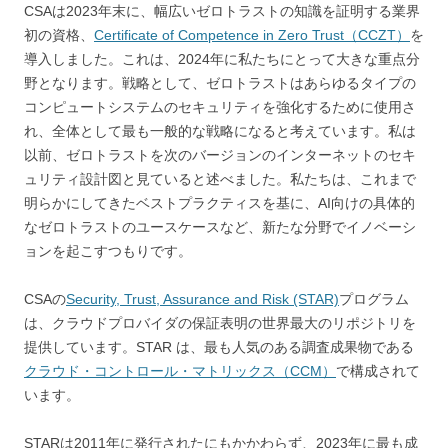
CSAは2023年末に、幅広いゼロトラストの知識を証明する業界
初の資格、
Certificate of Competence in Zero Trust（CCZT）
を
導入しました。これは、2024年に私たちにとって大きな重点分
野となります。戦略として、ゼロトラストはあらゆるタイプの
コンピュートシステムのセキュリティを強化するために使用さ
れ、全体として最も一般的な戦略になると考えています。私は
以前、ゼロトラストを次のバージョンのインターネットのセキ
ュリティ設計図と見ていると述べました。私たちは、これまで
明らかにしてきたベストプラクティスを基に、AI向けの具体的
なゼロトラストのユースケースなど、新たな分野でイノベーシ
ョンを起こすつもりです。
CSAの
Security, Trust, Assurance and Risk (STAR)
プログラム
は、クラウドプロバイダの保証表明の世界最大のリポジトリを
提供しています。STAR は、最も人気のある調査成果物である
クラウド・コントロール・マトリックス（CCM）
で構成されて
います。
STARは2011年に発行されたにもかかわらず、2023年に最も成