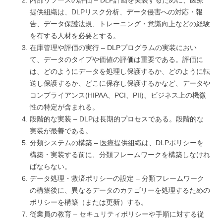
提供組織は、DLPリスク分析、データ侵害への対応・報
告、データ保護法規、トレーニング・意識向上などの経験
を有する人材を必要とする。
在庫管理や評価の実行 – DLPプログラムの実装におい
て、データのタイプや価値の評価は重要である。評価に
は、どのようにデータを処理し保護するか、どのように転
送し保護するか、どこに保存し保護するかなど、データや
コンプライアンス(HIPAA、PCI、PII)、ビジネス上の機微
性の特定が含まれる。
段階的な実装 – DLPは長期的プロセスである。段階的な
実装が最善である。
分類システムの構築 – 医療提供組織は、DLPポリシーを
構築・実装する前に、分類フレームワークを構築しなけれ
ばならない。
データ処理・救済ポリシーの設定 – 分類フレームワーク
の構築後に、異なるデータのカテゴリーを処理するための
ポリシーを構築（または更新）する。
従業員の教育 – セキュリティポリシーや手順に対する従