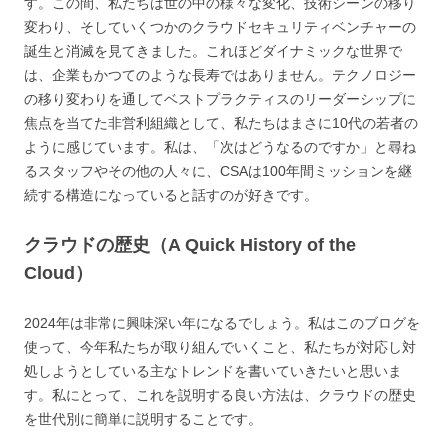
す。この間、私たちは世の中の様々な変化、技術シーンの移り
変わり、そしていくつかのクラウドセキュリティベンチャーの
誕生と消滅を見てきました。これほどダイナミックな世界で
は、企業もかつてのような長寿ではありません。テクノロジー
の移り変わりを通してベストプラクティスのリーダーシップに
焦点を当てた非営利組織として、私たちはまさに10代の若者の
ように感じています。私は、「次はどうなるのですか」と尋ね
るスタッフやその他の人々に、CSAは100年間ミッションを継
続する構造になっていると話すのが好きです。
クラウドの歴史（A Quick History of the
Cloud）
2024年は非常に興味深い年になるでしょう。私はこのブログを
使って、今年私たちが取り組んでいくこと、私たちが対応し対
処しようとしている主なトレンドを書いていきたいと思いま
す。私にとって、これを説明する良い方法は、クラウドの歴史
を世代別に簡単に説明することです。