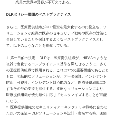
業員の意識や受容が不可欠である。
DLPポリシー展開のベストプラクティス
さらに、医療提供組織がDLP投資を最大化するのに役立ち、ソ
リューションが組織の既存のセキュリティ戦略や既存の対策に
合致していることを保証するようなベストプラクティスとし
て、以下のようなことを推奨している。
1. 第一目的の決定 – DLPは、医療提供組織が、HIPAAのような
複雑で進化するコンプライアンス基準を満たせるように、多く
の医療提供組織で採用される。これは1つの重要機能であるとと
もに、包括的なソリューションが、データ保護、インシデント
防止、可視性、インシデント対応能力など、医療提供組織に対
するその他の支援を提供する。柔軟なソリューションにより、
医療提供組織が優先順位に応じてカスタマイズすることが可能
になる。
2. 医療提供組織のセキュリティアーキテクチャや戦略に合わせ
たDLPの保証 – DLPソリューションを設計・実装する時、医療