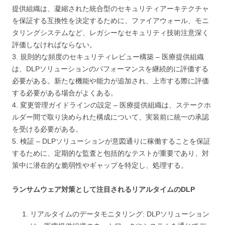
提供組織は、凝縮された統合型のセキュリティアーキテクチャ
を保証する互換性を決定するために、ファイアウォール、モニ
タリングシステムなど、レガシーなセキュリティ技術注意深く
評価しなければならない。
3. 規則的な頻度のセキュリティレビュー構築 – 医療提供組織
は、DLPソリューションのパフォーマンスを継続的に評価する
必要がある。新たな機能や能力が追加され、上市する際に評価
する必要がある場合がよくある。
4. 変更管理ガイドラインの設定 – 医療提供組織は、ステークホ
ルダー間で取り決められた構成について、実装前に統一の承認
を受ける必要がある。
5. 検証 – DLPソリューションが意図通りに稼働することを保証
するために、定期的な監査と包括的なテストが重要であり、対
策中に潜在的な脆弱性やギャップを特定し、処理する。
ランサムウェア対策として注目されるリアルタイムのDLP
リアルタイムのデータモニタリング: DLPソリューション