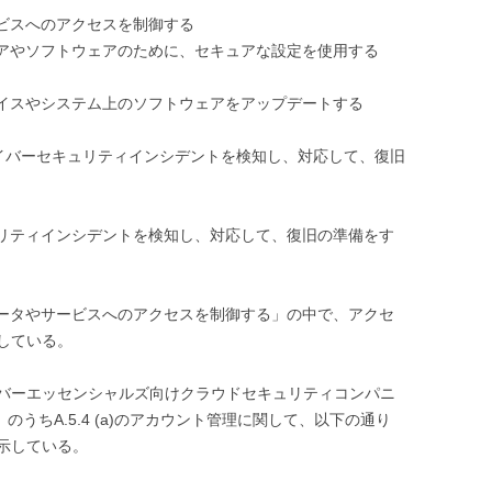
サービスへのアクセスを制御する
ウェアやソフトウェアのために、セキュアな設定を使用する
デバイスやシステム上のソフトウェアをアップデートする
 サイバーセキュリティインシデントを検知し、対応して、復旧
セキュリティインシデントを検知し、対応して、復旧の準備をす
織のデータやサービスへのアクセスを制御する」の中で、アクセ
している。
バーエッセンシャルズ向けクラウドセキュリティコンパニ
のうちA.5.4 (a)のアカウント管理に関して、以下の通り
示している。