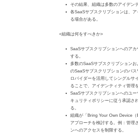
その結果、組織は多数のアイデン
各SaaSサブスクリプションは、
る場合がある。
<組織は何をすべきか>
SaaSサブスクリプションへのア
する。
多数のSaaSサブスクリプション
のSaaSサブスクリプションのパ
ロバイダーを活用してシングルサイ
ることで、アイデンティティ管理
SaaSサブスクリプションへのユ
キュリティポリシーに従う承認さ
る。
組織が「Bring Your Own D
アプローチを検討する。例：管理さ
ンへのアクセスを制限する。