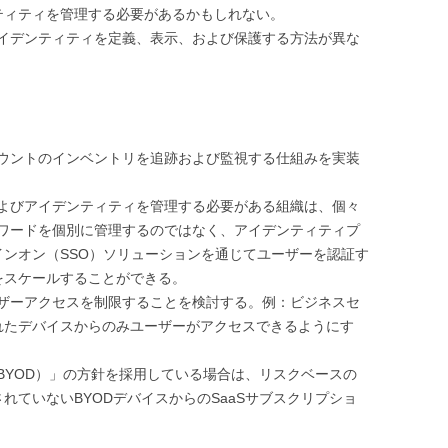
ティティを管理する必要があるかもしれない。
アイデンティティを定義、表示、および保護する方法が異な
カウントのインベントリを追跡および監視する仕組みを実装
およびアイデンティティを管理する必要がある組織は、個々
スワードを個別に管理するのではなく、アイデンティティプ
ンオン（SSO）ソリューションを通じてユーザーを認証す
をスケールすることができる。
ーザーアクセスを制限することを検討する。例：ビジネスセ
れたデバイスからのみユーザーがアクセスできるようにす
evice（BYOD）」の方針を採用している場合は、リスクベースの
れていないBYODデバイスからのSaaSサブスクリプショ