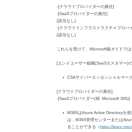
-[クラウドプロバイダーの責任]
-[SaaSプロバイダーの責任]
(該当なし)
-[クラウドインフラストラクチャプロバイ
(該当なし)
これらを受けて、Microsoft版ガイ
[エンドユーザー組織(SaaSカスタマー)の責任(
CSAサイバーエッセンシャルマー
[クラウドプロバイダーの責任]
-[SaaSプロバイダー(例. Microsoft 365)]
M365はAzure Active Dir
は、M365管理センターまたはAzure
ることができる（
https://learn.mic