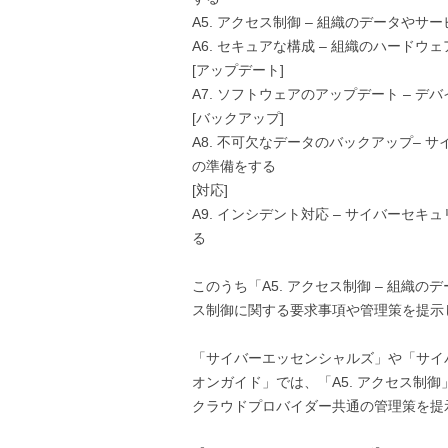
A5. アクセス制御 – 組織のデータや
A6. セキュアな構成 – 組織のハード
[アップデート]
A7. ソフトウェアのアップデート – 
[バックアップ]
A8. 不可欠なデータのバックアップ–
の準備をする
[対応]
A9. インシデント対応 – サイバー
る
このうち「A5. アクセス制御 – 組
ス制御に関する要求事項や管理策を提示
「サイバーエッセンシャルズ」や「サイ
オンガイド」では、「A5. アクセス制御」
クラウドプロバイダー共通の管理策を提