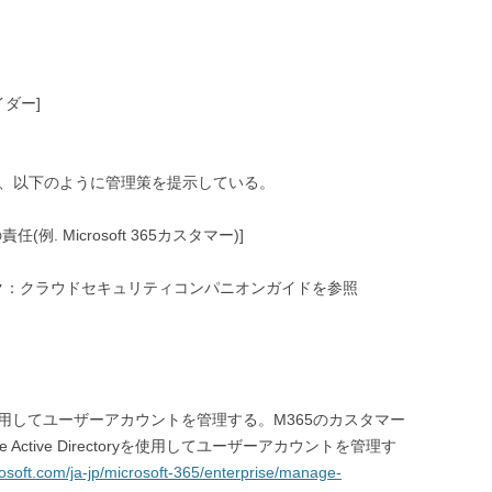
ダー]
ドでは、以下のように管理策を提示している。
例. Microsoft 365カスタマー)]
ク：クラウドセキュリティコンパニオンガイドを参照
ectoryを使用してユーザーアカウントを管理する。M365のカスタマー
 Active Directoryを使用してユーザーアカウントを管理す
rosoft.com/ja-jp/microsoft-365/enterprise/manage-