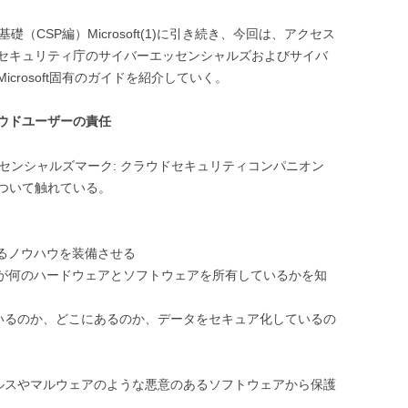
（CSP編）Microsoft(1)に引き続き、今回は、アクセス
セキュリティ庁のサイバーエッセンシャルズおよびサイバ
crosoft固有のガイドを紹介していく。
ウドユーザーの責任
ーエッセンシャルズマーク: クラウドセキュリティコンパニオン
ついて触れている。
となるノウハウを装備させる
 組織が何のハードウェアとソフトウェアを所有しているかを知
っているのか、どこにあるのか、データをセキュア化しているの
ウイルスやマルウェアのような悪意のあるソフトウェアから保護