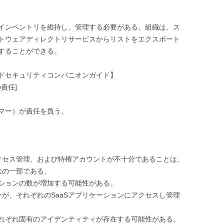
インベントリを維持し、管理する必要がある。組織は、ス
トウェアディレクトリサービスからリストをエクスポート
することができる。
ドセキュリティコンパニオンガイド】
責任]
タマー）が責任を負う。
クセス管理、および特権アカウントが不十分であることは、
念の一部である。
プションの数が増加する可能性がある。
が、それぞれのSaaSアプリケーションにアクセスし管理
それぞれ固有のアイデンティティが存在する可能性がある。