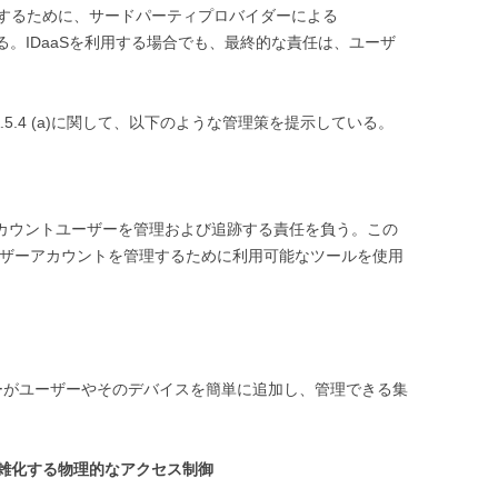
するために、サードパーティプロバイダーによる
ce）などがある。IDaaSを利用する場合でも、最終的な責任は、ユーザ
は、A.5.4 (a)に関して、以下のような管理策を提示している。
カウントユーザーを管理および追跡する責任を負う。この
aceユーザーアカウントを管理するために利用可能なツールを使用
カスタマーがユーザーやそのデバイスを簡単に追加し、管理できる集
雑化する物理的なアクセス制御