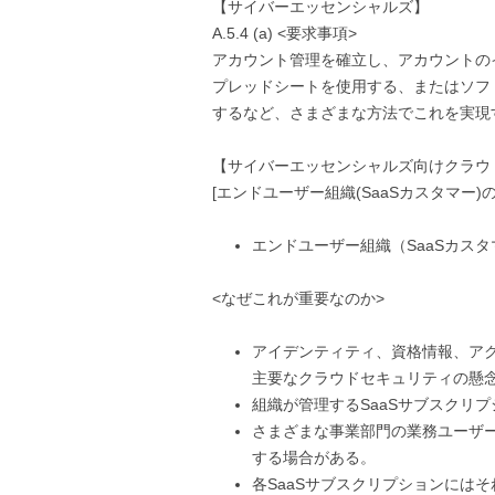
【サイバーエッセンシャルズ】
A.5.4 (a) <要求事項>
アカウント管理を確立し、アカウントの
プレッドシートを使用する、またはソフ
するなど、さまざまな方法でこれを実現
【サイバーエッセンシャルズ向けクラウ
[エンドユーザー組織(SaaSカスタマー)の
エンドユーザー組織（SaaSカス
<なぜこれが重要なのか>
アイデンティティ、資格情報、ア
主要なクラウドセキュリティの懸
組織が管理するSaaSサブスクリ
さまざまな事業部門の業務ユーザー
する場合がある。
各SaaSサブスクリプションには