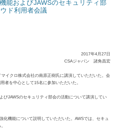
機能およびJAWSのセキュリティ部
ラウド利用者会議
2017年4月27日
CSAジャパン 諸角昌宏
ドマイクロ株式会社の南原正樹氏に講演していただいた。会
ド利用者を中心として15名に参加いただいた。
よびJAWSのセキュリティ部会の活動について講演してい
ィ強化機能について説明していただいた。AWSでは、セキュ
る。