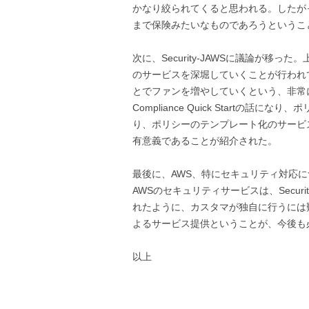
かなり絞られてくると思われる。したが
まで保険みたいなものであろうというこ
次に、Security-JAWSに議論が移
のサービスを深堀していくことが行われ
とでファンを増やしていくという、非常
Compliance Quick Startの
り、ポリシーのテンプレート化のサービ
有意義であることが紹介された。
最後に、AWS、特にセキュリティ対応に
AWSのセキュリティサービスは、Securi
れたように、カスタマが独自に行うには
よるサービス提供ということが、今後も
以上