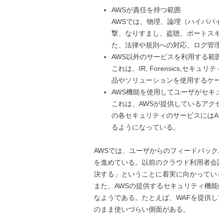
AWSが責任を持つ範囲
AWSでは、物理、論理（ハイパバイ
撃、なりすまし、盗聴、ポートス
た、法律や規則への対応、ログ管
AWS以外のサービスを利用する範
これは、IR, Forensics,セキュ
品やソリューションを使用するケ
AWS機能を使用してユーザがセキ
これは、AWSが提供しているアクセ
の各セキュリティのサービスにはA
るようになっている。
AWSでは、ユーザからのフィードバッ
を進めている。以前のクラウド利用者会
決する」ということに着実に向かってい
また、AWSの提供するセキュリティ機
なようである。たとえば、WAFを提供
のまま使いづらい側面がある。