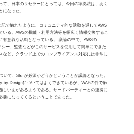
って、日本のリセラーにとっては、今回の準拠法は、あく
とになった。
った。上記で触れたように、コミュニティ的な活動を通してAWS
ている。AWSの機能・利用方法等を幅広く情報交換するこ
に有意義な活動となっている。 議論の中で、AWSの
話になり、ポリシー、監査などがこのサービスを使用して簡単にできた
スなど、クラウド上でのコンプライアンス対応には非常に
ついて、SIerが必須かどうかということが議論となった。
ty-by-Designについてはよくできているが、WAFの件で触
難しい面があるようである。サードパーティーとの連携に
必要になってくるということであった。