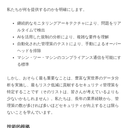
私たちが何を提供するのかを明確にします。
継続的なモニタリングアーキテクチャにより、問題をリア
ルタイムで検出
AIを活用した規制の分析により、複雑な要件を理解
自動化された管理策のテストにより、手動によるオーバー
ヘッドを排除
マシン・ツー・マシンのコンプライアンス通信を可能にす
る標準
しかし、おそらく最も重要なことは、豊富な実世界のデータ分
析を実施し、最もリスク低減に貢献するセキュリティ管理策を
特定することです（そのリストは、皆さんが考えているよりも
少ないかもしれません）。私たちは、長年の業界経験から、管
理策の数が多ければ多いほどセキュリティが向上するとは限ら
ないことを学んでいます。
技術的根拠