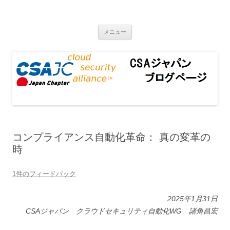
CSAジャパンブログページ
コンテンツへ移動
メニュー
コンプライアンス自動化革命： 真の変革の
時
1件のフィードバック
2025年1月31日
CSAジャパン クラウドセキュリティ自動化WG 諸角昌宏