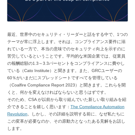
最近、世界中のセキュリティ・リーダーと話をする中で、1つの
テーマが常に浮上します。それは、コンプライアンス要件に溺
れている一方で、本当の意味でのセキュリティ向上を示すのに
苦労しているということです。平均的な米国企業では、従業員
の報酬総額の1.3～3.3パーセントをコンプライアンスに費やし
ている（Cato Institute）と聞きます。また、GRCユーザーの
60％がいまだにスプレッドシートですべてを管理している
（Coalfire Compliance Report 2023）と聞きます。これらを聞
くと、何かを変えなければならないと思うはずです。
そのため、CSA が以前から取り組んでいた新しい取り組みを紹
介できることを嬉しく思います：
The Compliance Automation
Revolution
。しかし、その詳細を説明する前に、なぜ私たちに
この変革が必要なのか、その原動力となったある見解をお話し
します。