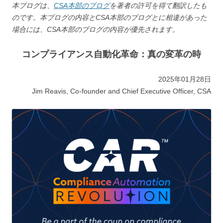
本ブログは、
CSA本部のブログ
を著者の許可を得て翻訳したも
のです。本ブログの内容とCSA本部のブログとに相違があった
場合には、CSA本部のブログの内容が優先されます。
コンプライアンス自動化革命：真の変革の時
2025年01月28日
Jim Reavis, Co-founder and Chief Executive Officer, CSA