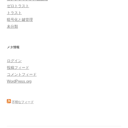
ゼロトラスト
トラスト
暗号化と鍵管理
未分類
メタ情報
ログイン
投稿フィード
コメントフィード
WordPress.org
不明なフィード