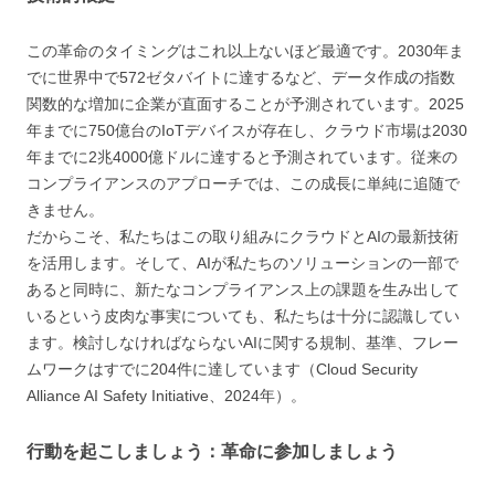
この革命のタイミングはこれ以上ないほど最適です。2030年ま
でに世界中で572ゼタバイトに達するなど、データ作成の指数
関数的な増加に企業が直面することが予測されています。2025
年までに750億台のIoTデバイスが存在し、クラウド市場は2030
年までに2兆4000億ドルに達すると予測されています。従来の
コンプライアンスのアプローチでは、この成長に単純に追随で
きません。
だからこそ、私たちはこの取り組みにクラウドとAIの最新技術
を活用します。そして、AIが私たちのソリューションの一部で
あると同時に、新たなコンプライアンス上の課題を生み出して
いるという皮肉な事実についても、私たちは十分に認識してい
ます。検討しなければならないAIに関する規制、基準、フレー
ムワークはすでに204件に達しています（Cloud Security
Alliance AI Safety Initiative、2024年）。
行動を起こしましょう：革命に参加しましょう