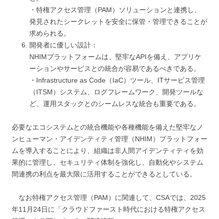
・特権アクセス管理（PAM）ソリューションと連携し、
発見されたシークレットを安全に保管・管理できることが
求められる。
開発者に優しい設計：
NHIMプラットフォームは、堅牢なAPIを備え、アプリケ
ーションやサービスとの統合が容易であるべきである。
・Infrastructure as Code（IaC）ツール、ITサービス管理
（ITSM）システム、ログフレームワーク、開発ツールな
ど、運用スタックとのシームレスな統合も重要である。
必要なエコシステムとの統合機能や各種機能を備えた堅牢なノ
ンヒューマン・アイデンティティ管理（NHIM）プラットフォー
ムを導入することにより、組織は非人間アイデンティティを効
果的に管理し、セキュリティ体制を強化し、自動化やシステム
間連携の利点を最大限に活用することができるとしている。
なお特権アクセス管理（PAM）に関連して、CSAでは、2025
年11月24日に「クラウドファースト時代における特権アクセス