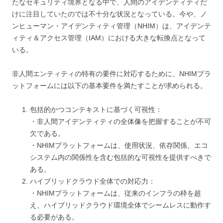
たなセキュリティ境界となる中で、人間のアイデンティティだ
けに注目していたのでは不十分な状況となっている。今や、ノ
ンヒューマン・アイデンティティ管理（NHIM）は、アイデンテ
ィティ＆アクセス管理（IAM）における大きな転換点となって
いる。
非人間エンティティの特有の要件に対応するために、NHIMプラ
ットフォームには以下の基本要件を満たすことが求められる。
包括的かつコンテキストに基づく可視性：
・非人間アイデンティティの全体像を把握することが不可
欠である。
・NHIMプラットフォームは、使用状況、依存関係、エコ
システム内の関係性を含む包括的な可視性を提供すべきで
ある。
ハイブリッドクラウド全体での対応力：
・NHIMプラットフォームは、従来のインフラの枠を超
え、ハイブリッドクラウド環境全体でシームレスに動作す
る必要がある。