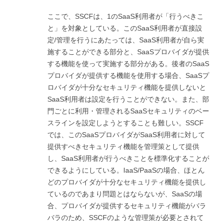
ここで、SSCFは、1のSaaS利用者が「行うべきこ
と」を対象としている。このSaaS利用者が直接設
定/管理を行うにあたっては、SaaS利用者が自ら実
施することができる部分と、SaaSプロバイダが提供
する機能を使って実施する部分がある。後者のSaaS
プロバイダが提供する機能を使用する場合、SaaSプ
ロバイダが十分なセキュリティ機能を提供しないと
SaaS利用者は設定を行うことができない。また、部
門ごとに利用・管理されるSaaSセキュリティのベー
スラインを設定しようとすることも難しい。SSCF
では、このSaaSプロバイダがSaaS利用者に対して
提供すべきセキュリティ機能を管理策として提供
し、SaaS利用者が行うべきことを標準化することが
できるようにしている。IaaS/PaaSの場合、ほとん
どのプロバイダが十分なセキュリティ機能を提供し
ているのであまり問題とはならないが、SaaSの場
合、プロバイダが提供するセキュリティ機能がバラ
バラのため、SSCFのような管理策が必要とされて