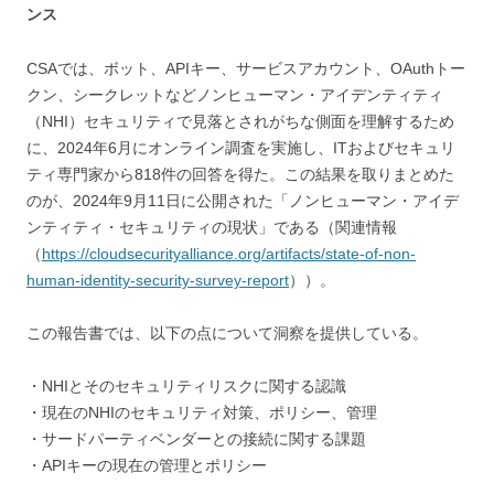
ンス
CSAでは、ボット、APIキー、サービスアカウント、OAuthトー
クン、シークレットなどノンヒューマン・アイデンティティ
（NHI）セキュリティで見落とされがちな側面を理解するため
に、2024年6月にオンライン調査を実施し、ITおよびセキュリ
ティ専門家から818件の回答を得た。この結果を取りまとめた
のが、2024年9月11日に公開された「ノンヒューマン・アイデ
ンティティ・セキュリティの現状」である（関連情報
（
https://cloudsecurityalliance.org/artifacts/state-of-non-
human-identity-security-survey-report
））。
この報告書では、以下の点について洞察を提供している。
・NHIとそのセキュリティリスクに関する認識
・現在のNHIのセキュリティ対策、ポリシー、管理
・サードパーティベンダーとの接続に関する課題
・APIキーの現在の管理とポリシー