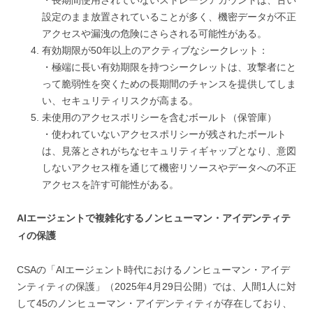
設定のまま放置されていることが多く、機密データが不正
アクセスや漏洩の危険にさらされる可能性がある。
有効期限が50年以上のアクティブなシークレット：
・極端に長い有効期限を持つシークレットは、攻撃者にと
って脆弱性を突くための長期間のチャンスを提供してしま
い、セキュリティリスクが高まる。
未使用のアクセスポリシーを含むボールト（保管庫）
・使われていないアクセスポリシーが残されたボールト
は、見落とされがちなセキュリティギャップとなり、意図
しないアクセス権を通じて機密リソースやデータへの不正
アクセスを許す可能性がある。
AIエージェントで複雑化するノンヒューマン・アイデンティテ
ィの保護
CSAの「AIエージェント時代におけるノンヒューマン・アイデ
ンティティの保護」（2025年4月29日公開）では、人間1人に対
して45のノンヒューマン・アイデンティティが存在しており、