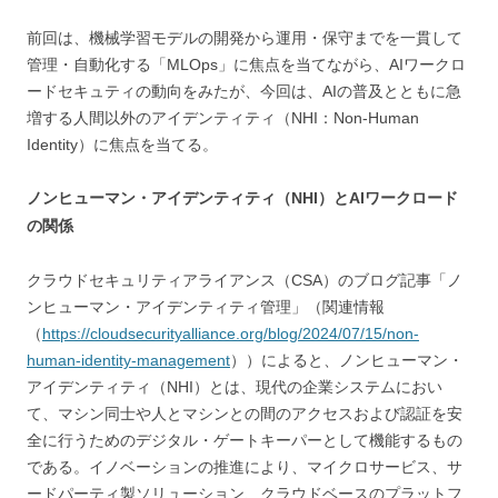
前回は、機械学習モデルの開発から運用・保守までを一貫して
管理・自動化する「MLOps」に焦点を当てながら、AIワークロ
ードセキュティの動向をみたが、今回は、AIの普及とともに急
増する人間以外のアイデンティティ（NHI：Non-Human
Identity）に焦点を当てる。
ノンヒューマン・アイデンティティ（NHI）とAIワークロード
の関係
クラウドセキュリティアライアンス（CSA）のブログ記事「ノ
ンヒューマン・アイデンティティ管理」（関連情報
（
https://cloudsecurityalliance.org/blog/2024/07/15/non-
human-identity-management
））によると、ノンヒューマン・
アイデンティティ（NHI）とは、現代の企業システムにおい
て、マシン同士や人とマシンとの間のアクセスおよび認証を安
全に行うためのデジタル・ゲートキーパーとして機能するもの
である。イノベーションの推進により、マイクロサービス、サ
ードパーティ製ソリューション、クラウドベースのプラットフ