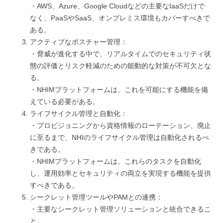
・AWS、Azure、Google Cloudなどの主要なIaaSだけで
なく、PaaSやSaaS、オンプレミス環境もカバーすべきで
ある。
アクティブなポスチャー管理：
・脅威が進化する中で、リアルタイムでのセキュリティ状
態の評価とリスク軽減のための能動的な対策が不可欠とな
る。
・NHIMプラットフォームは、これを可能にする機能を備
えている必要がある。
ライフサイクル管理と自動化：
・プロビジョニングから資格情報のローテーション、廃止
に至るまで、NHIのライフサイクル管理は自動化されるべ
きである。
・NHIMプラットフォームは、これらのタスクを自動化
し、運用効率とセキュリティの両立を実現する機能を提供
すべきである。
シークレット管理ツールやPAMとの連携：
・主要なシークレット管理ソリューションと統合できるこ
と。