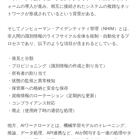
ォームの導入が進み、相互に接続されたシステムの複雑なネッ
トワークが形成されているという背景がある。
そしてノンヒューマン・アイデンティティ管理（NHIM）とは、
非人間の識別情報のライフサイクル全体を統制・自動化するプ
ロセスであり、以下のような項目が含まれるとしている。
・発見と分類
・プロビジョニング（識別情報の作成と割り当て）
・所有者の割り当て
・状態の監視と異常検知
・保管庫への格納と安全な保存
・資格情報のローテーション（定期的な更新）
・コンプライアンス対応
・廃止（使用終了時の適切な処理）
他方、AIワークロードとは、機械学習モデルのトレーニング、
推論、データ処理、API連携など、AIが関与する一連の処理やタ