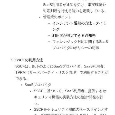
SaaS利用者が通知を受け、事実確認や
対応判断を行える能力を定義している。
管理策のポイント
インシデント通知の方法・タイミ
ング
利用者が設定できる通知先
フォレンジック対応に関するSaaS
プロバイダのポリシーの明示
SSCFの利用方法
SSCFは、以下のようにSaaSプロバイダ、SaaS利用者、
TPRM（サードバーティ・リスク管理）で利用することが
できる。
SaaSプロバイダ
SSCFに基づいて、SaaS利用者に提供するセ
キュリティ機能の実装方法の検討/開発を行
う。
SSCFをセキュリティ機能のベースラインとす