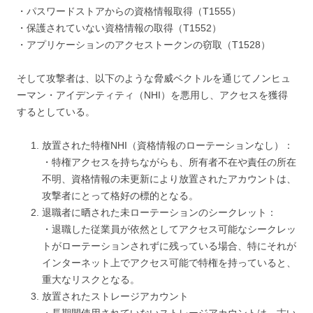
・パスワードストアからの資格情報取得（T1555）
・保護されていない資格情報の取得（T1552）
・アプリケーションのアクセストークンの窃取（T1528）
そして攻撃者は、以下のような脅威ベクトルを通じてノンヒュ
ーマン・アイデンティティ（NHI）を悪用し、アクセスを獲得
するとしている。
放置された特権NHI（資格情報のローテーションなし）：
・特権アクセスを持ちながらも、所有者不在や責任の所在
不明、資格情報の未更新により放置されたアカウントは、
攻撃者にとって格好の標的となる。
退職者に晒された未ローテーションのシークレット：
・退職した従業員が依然としてアクセス可能なシークレッ
トがローテーションされずに残っている場合、特にそれが
インターネット上でアクセス可能で特権を持っていると、
重大なリスクとなる。
放置されたストレージアカウント
・長期間使用されていないストレージアカウントは、古い