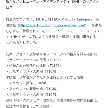
新たなノンヒューマン・アイデンティティ（NHI）のリスクと
は？
前述のブログでは、MITRE ATT&CK Matrix for Enterprise（関
連情報（
https://attack.mitre.org/matrices/enterprise/
））を参照
しながら、管理されていないノンヒューマン・アイデンティテ
ィ（NHI）が、以下のような攻撃者の戦術・技術に関与するこ
とがあるとしている。
初期アクセス：攻撃者がネットワークへの侵入を試みる段階
・サプライチェーンの侵害（T1195）
・信頼された関係性の悪用（T1199）
・正規アカウントの悪用（T1078）
永続化：攻撃者がアクセスを維持しようとする段階
・アカウント操作（T1098）
・アカウントの新規作成（T1136）
・正規アカウントの悪用（T1078）
資格情報へのアクセス：攻撃者が権限昇格や横展開を目的に、
認証情報を盗もうとする段階