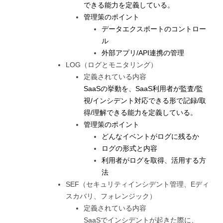
できる能力を定義している。
管理策のポイント
データエクスポートのコントロー
ル
外部アプリ/API連携の管理
LOG（ログとモニタリング）
定義されている内容
SaaSの挙動を、SaaS利用者が監査/監
視/インシデント対応できる形で記録/取
得/理解できる能力を定義している。
管理策のポイント
どんなイベントがログに残るか
ログの形式と内容
利用者がログを取得、活用する方
法
SEF（セキュリティインシデント管理、Eディ
スカバリ、フォレンジック）
定義されている内容
SaaSでインシデントが起きた際に、