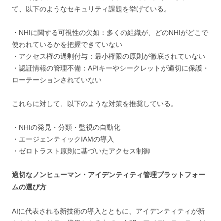
て、以下のようなセキュリティ課題を挙げている。
・NHIに関する可視性の欠如：多くの組織が、どのNHIがどこで
使われているかを把握できていない
・アクセス権の過剰付与：最小権限の原則が徹底されていない
・認証情報の管理不備：APIキーやシークレットが適切に保護・
ローテーションされていない
これらに対して、以下のような対策を推奨している。
・NHIの発見・分類・監視の自動化
・エージェンティックIAMの導入
・ゼロトラスト原則に基づいたアクセス制御
適切なノンヒューマン・アイデンティティ管理プラットフォー
ムの選び方
AIに代表される新技術の導入とともに、アイデンティティが新