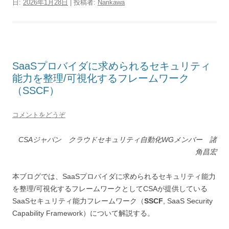
日:
2026年1月28日
|
投稿者:
Narikawa
SaaSプロバイダに求められるセキュリティ
能力を整理/可視化するフレームワーク
（SSCF）
コメントをどうぞ
CSAジャパン クラウドセキュリティ自動化WGメンバー 諸
角昌宏
本ブログでは、SaaSプロバイダに求められるセキュリティ能力
を整理/可視化するフレームワークとしてCSAが提供している
SaaSセキュリティ能力フレームワーク（
SSCF
, SaaS Security
Capability Framework）について解説する。