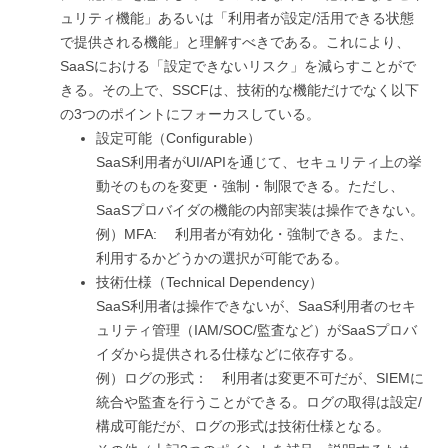
ュリティ機能」あるいは「利用者が設定/活用できる状態
で提供される機能」と理解すべきである。これにより、
SaaSにおける「設定できないリスク」を減らすことがで
きる。その上で、SSCFは、技術的な機能だけでなく以下
の3つのポイントにフォーカスしている。
設定可能（Configurable）
SaaS利用者がUI/APIを通じて、セキュリティ上の挙
動そのものを変更・強制・制限できる。ただし、
SaaSプロバイダの機能の内部実装は操作できない。
例）MFA: 利用者が有効化・強制できる。また、
利用するかどうかの選択が可能である。
技術仕様（Technical Dependency）
SaaS利用者は操作できないが、SaaS利用者のセキ
ュリティ管理（IAM/SOC/監査など）がSaaSプロバ
イダから提供される仕様などに依存する。
例）ログの形式： 利用者は変更不可だが、SIEMに
統合や監査を行うことができる。ログの取得は設定/
構成可能だが、ログの形式は技術仕様となる。