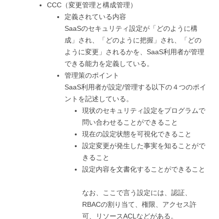
CCC（変更管理と構成管理）
定義されている内容
SaaSのセキュリティ設定が「どのように構
成」され、「どのように把握」され、「どの
ように変更」されるかを、SaaS利用者が管理
できる能力を定義している。
管理策のポイント
SaaS利用者が設定/管理する以下の４つのポイ
ントを記述している。
現状のセキュリティ設定をプログラムで
問い合わせることができること
現在の設定状態を可視化できること
設定変更が発生した事実を知ることがで
きること
設定内容を文書化することができること
なお、ここで言う設定には、認証、
RBACの割り当て、権限、アクセス許
可、リソースACLなどがある。