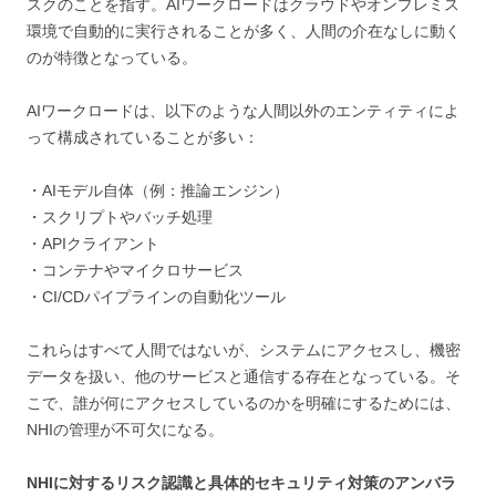
スクのことを指す。AIワークロードはクラウドやオンプレミス
環境で自動的に実行されることが多く、人間の介在なしに動く
のが特徴となっている。
AIワークロードは、以下のような人間以外のエンティティによ
って構成されていることが多い：
・AIモデル自体（例：推論エンジン）
・スクリプトやバッチ処理
・APIクライアント
・コンテナやマイクロサービス
・CI/CDパイプラインの自動化ツール
これらはすべて人間ではないが、システムにアクセスし、機密
データを扱い、他のサービスと通信する存在となっている。そ
こで、誰が何にアクセスしているのかを明確にするためには、
NHIの管理が不可欠になる。
NHIに対するリスク認識と具体的セキュリティ対策のアンバラ