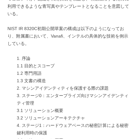
利用できるような青写真やテンプレートとなることを意図して
いる。
NIST IR 8320C初期公開草案の構成は以下のようになってお
り、附属書において、Vanafi、インテルの具体的な技術を例示
している。
1. 序論
1.1 目的とスコープ
1.2 専門用語
1.3 文書の構造
2. マシンアイデンティティを保護する際の課題
3. ステージ0：エンタープライズ向けマシンアイデンティ
ティ管理
3.1 ソリューション概要
3.2 ソリューションアーキテクチャ
4. ステージ1：ハードウェアベースの秘密計算による秘密
鍵利用時の保護