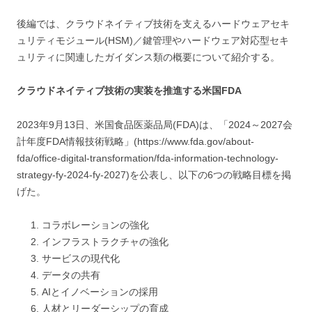
後編では、クラウドネイティブ技術を支えるハードウェアセキ
ュリティモジュール(HSM)／鍵管理やハードウェア対応型セキ
ュリティに関連したガイダンス類の概要について紹介する。
クラウドネイティブ技術の実装を推進する米国FDA
2023年9月13日、米国食品医薬品局(FDA)は、「2024～2027会
計年度FDA情報技術戦略」(https://www.fda.gov/about-
fda/office-digital-transformation/fda-information-technology-
strategy-fy-2024-fy-2027)を公表し、以下の6つの戦略目標を掲
げた。
コラボレーションの強化
インフラストラクチャの強化
サービスの現代化
データの共有
AIとイノベーションの採用
人材とリーダーシップの育成