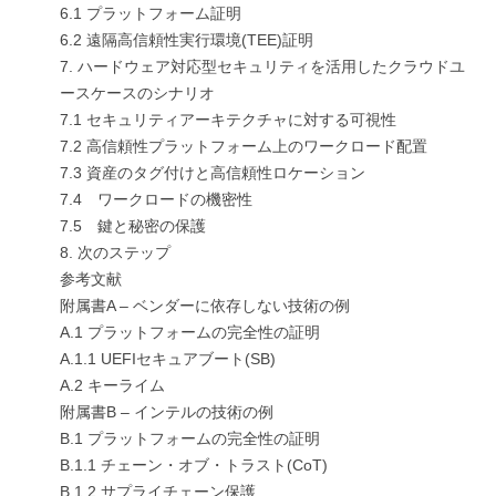
6.1 プラットフォーム証明
6.2 遠隔高信頼性実行環境(TEE)証明
7. ハードウェア対応型セキュリティを活用したクラウドユ
ースケースのシナリオ
7.1 セキュリティアーキテクチャに対する可視性
7.2 高信頼性プラットフォーム上のワークロード配置
7.3 資産のタグ付けと高信頼性ロケーション
7.4 ワークロードの機密性
7.5 鍵と秘密の保護
8. 次のステップ
参考文献
附属書A – ベンダーに依存しない技術の例
A.1 プラットフォームの完全性の証明
A.1.1 UEFIセキュアブート(SB)
A.2 キーライム
附属書B – インテルの技術の例
B.1 プラットフォームの完全性の証明
B.1.1 チェーン・オブ・トラスト(CoT)
B.1.2 サプライチェーン保護