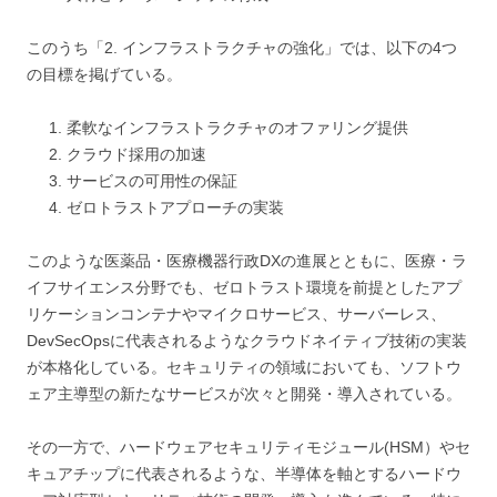
このうち「2. インフラストラクチャの強化」では、以下の4つ
の目標を掲げている。
柔軟なインフラストラクチャのオファリング提供
クラウド採用の加速
サービスの可用性の保証
ゼロトラストアプローチの実装
このような医薬品・医療機器行政DXの進展とともに、医療・ラ
イフサイエンス分野でも、ゼロトラスト環境を前提としたアプ
リケーションコンテナやマイクロサービス、サーバーレス、
DevSecOpsに代表されるようなクラウドネイティブ技術の実装
が本格化している。セキュリティの領域においても、ソフトウ
ェア主導型の新たなサービスが次々と開発・導入されている。
その一方で、ハードウェアセキュリティモジュール(HSM）やセ
キュアチップに代表されるような、半導体を軸とするハードウ