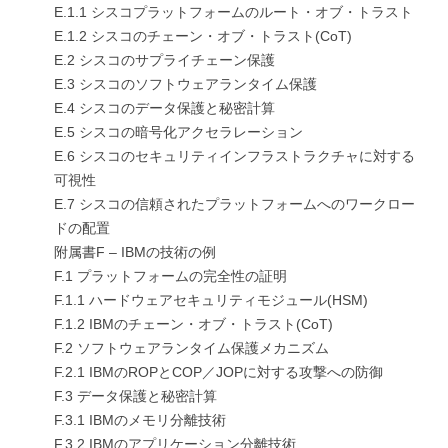
E.1.1 シスコプラットフォームのルート・オブ・トラスト
E.1.2 シスコのチェーン・オブ・トラスト(CoT)
E.2 シスコのサプライチェーン保護
E.3 シスコのソフトウェアランタイム保護
E.4 シスコのデータ保護と秘密計算
E.5 シスコの暗号化アクセラレーション
E.6 シスコのセキュリティインフラストラクチャに対する
可視性
E.7 シスコの信頼されたプラットフォームへのワークロー
ドの配置
附属書F – IBMの技術の例
F.1 プラットフォームの完全性の証明
F.1.1 ハードウェアセキュリティモジュール(HSM)
F.1.2 IBMのチェーン・オブ・トラスト(CoT)
F.2 ソフトウェアランタイム保護メカニズム
F.2.1 IBMのROPとCOP／JOPに対する攻撃への防御
F.3 データ保護と秘密計算
F.3.1 IBMのメモリ分離技術
F.3.2 IBMのアプリケーション分離技術