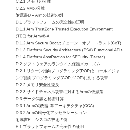
C.2.1 メモリの分離
C.2.2 VMの分離
附属書D – Armの技術の例
D.1 プラットフォームの完全性の証明
D.1.1 Arm TrustZone Trusted Execution Environment
(TEE) for Armv8-A
D.1.2 Arm Secure Bootとチェーン・オブ・トラスト(CoT)
D.1.3 Platform Security Architecture (PSA) Functional APIs
D.1.4 Platform AbstRaction for SECurity (Parsec)
D.2 ソフトウェアのランタイム保護メカニズム
D.2.1 リターン指向プログラミング(ROP)とコール／ジャ
ンプ指向プログラミング(COP／JOP)に対する攻撃
D.2.2 メモリ安全性違反
D.2.3 サイドチャネル攻撃に対するArmの低減策
D.3 データ保護と秘密計算
D.3.1 Armの秘密計算アーキテクチャ(CCA)
D.3.2 Armの暗号化アクセラレーション
附属書E – シスコの技術の例
E.1 プラットフォームの完全性の証明