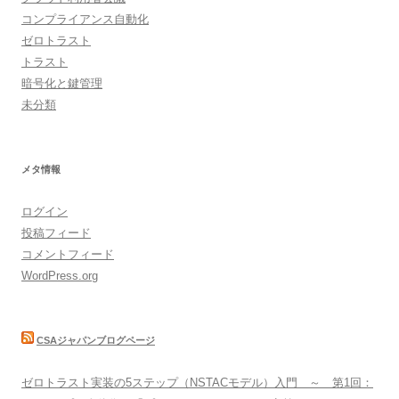
コンプライアンス自動化
ゼロトラスト
トラスト
暗号化と鍵管理
未分類
メタ情報
ログイン
投稿フィード
コメントフィード
WordPress.org
CSAジャパンブログページ
ゼロトラスト実装の5ステップ（NSTACモデル）入門 ～ 第1回：