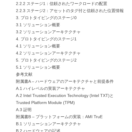
2.2.2 ステージ1：信頼されたワークロードの配置
2.2.3 ステージ2：アセットのタグ付と信頼された位置情報
3. プロトタイピングのステージ0
3.1 ソリューション概要
3.2 ソリューションアーキテクチャ
4. プロトタイピングのステージ1
4.1 ソリューション概要
4.2 ソリューションアーキテクチャ
5. プロトタイピングのステージ2
5.1 ソリューション概要
参考文献
附属書A – ハードウェアのアーキテクチャと前提条件
A.1 ハイレベルの実装アーキテクチャ
A.2 Intel Trusted Execution Technology (Intel TXT)と
Trusted Platform Module (TPM)
A.3 証明
附属書B – プラットフォームの実装：AMI TruE
B.1 ソリューションアーキテクチャ
B.2 ハードウェアの記述