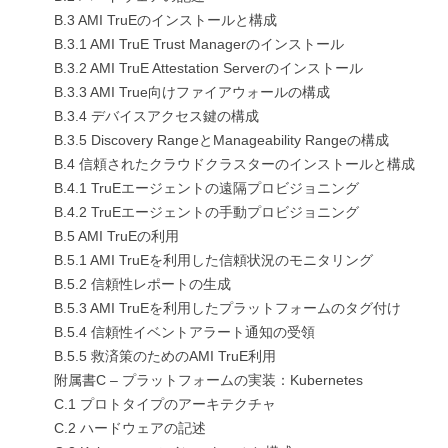
B.3 AMI TruEのインストールと構成
B.3.1 AMI TruE Trust Managerのインストール
B.3.2 AMI TruE Attestation Serverのインストール
B.3.3 AMI True向けファイアウォールの構成
B.3.4 デバイスアクセス鍵の構成
B.3.5 Discovery RangeとManageability Rangeの構成
B.4 信頼されたクラウドクラスターのインストールと構成
B.4.1 TruEエージェントの遠隔プロビジョニング
B.4.2 TruEエージェントの手動プロビジョニング
B.5 AMI TruEの利用
B.5.1 AMI TruEを利用した信頼状況のモニタリング
B.5.2 信頼性レポートの生成
B.5.3 AMI TruEを利用したプラットフォームのタグ付け
B.5.4 信頼性イベントアラート通知の受領
B.5.5 救済策のためのAMI TruE利用
附属書C – プラットフォームの実装：Kubernetes
C.1 プロトタイプのアーキテクチャ
C.2 ハードウェアの記述