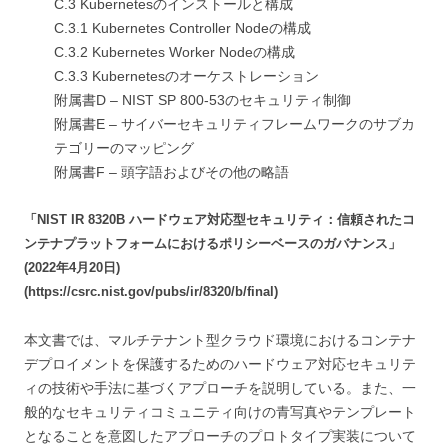
C.3 Kubernetesのインストールと構成
C.3.1 Kubernetes Controller Nodeの構成
C.3.2 Kubernetes Worker Nodeの構成
C.3.3 Kubernetesのオーケストレーション
附属書D – NIST SP 800-53のセキュリティ制御
附属書E – サイバーセキュリティフレームワークのサブカ
テゴリーのマッピング
附属書F – 頭字語およびその他の略語
「NIST IR 8320B ハードウェア対応型セキュリティ：信頼されたコ
ンテナプラットフォームにおけるポリシーベースのガバナンス」
(2022年4月20日)
(https://csrc.nist.gov/pubs/ir/8320/b/final)
本文書では、マルチテナント型クラウド環境におけるコンテナ
デプロイメントを保護するためのハードウェア対応セキュリテ
ィの技術や手法に基づくアプローチを説明している。また、一
般的なセキュリティコミュニティ向けの青写真やテンプレート
となることを意図したアプローチのプロトタイプ実装について