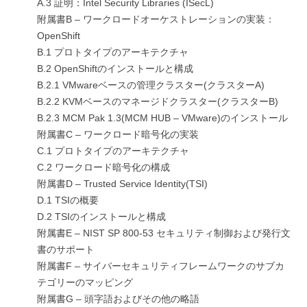
A.3 証明：Intel Security Libraries (ISecL)
附属書B – ワークロードオーケストレーションの実装：
OpenShift
B.1 プロトタイプのアーキテクチャ
B.2 OpenShiftのインストールと構成
B.2.1 VMwareベースの管理クラスター(クラスターA)
B.2.2 KVMベースのマネージドクラスター(クラスターB)
B.2.3 MCM Pak 1.3(MCM HUB – VMware)のインストール
附属書C – ワークロード暗号化の実装
C.1 プロトタイプのアーキテクチャ
C.2 ワークロード暗号化の構成
附属書D – Trusted Service Identity(TSI)
D.1 TSIの概要
D.2 TSIのインストールと構成
附属書E – NIST SP 800-53 セキュリティ制御および発行文
書のサポート
附属書F – サイバーセキュリティフレームワークのサブカ
テゴリーのマッピング
附属書G – 頭字語およびその他の略語