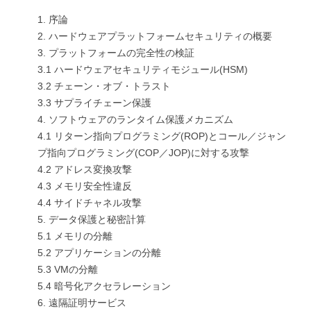
1. 序論
2. ハードウェアプラットフォームセキュリティの概要
3. プラットフォームの完全性の検証
3.1 ハードウェアセキュリティモジュール(HSM)
3.2 チェーン・オブ・トラスト
3.3 サプライチェーン保護
4. ソフトウェアのランタイム保護メカニズム
4.1 リターン指向プログラミング(ROP)とコール／ジャン
プ指向プログラミング(COP／JOP)に対する攻撃
4.2 アドレス変換攻撃
4.3 メモリ安全性違反
4.4 サイドチャネル攻撃
5. データ保護と秘密計算
5.1 メモリの分離
5.2 アプリケーションの分離
5.3 VMの分離
5.4 暗号化アクセラレーション
6. 遠隔証明サービス