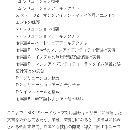
4.1 ソリューション概要
4.2 ソリューションアーキテクチャ
5. ステージ2：マシンアイデンティティ管理とエンドツー
エンドの保護
5.1 ソリューション概要
5.2 ソリューションアーキテクチャ
附属書A – ハードウェアアーキテクチャ
附属書B – Vanafiのマシンアイデンティティ管理の実装
附属書C – インテルの利用時秘密鍵保護の実装
附属書D – マシンアイデンティティ・ランタイム保護と秘
密計算との統合
D.1 ソリューション概要
D.2 ソリューションアーキテクチャ
D.3 インストールと構成
附属書E – 頭字語およびその他の略語
ここまで、NISTのハードウェア対応型セキュリティに関連した
文書を紹介してきたが、業種・業界別にみると、決済系に代表
される金融業界で、具体的な技術の開発・導入に関するユース