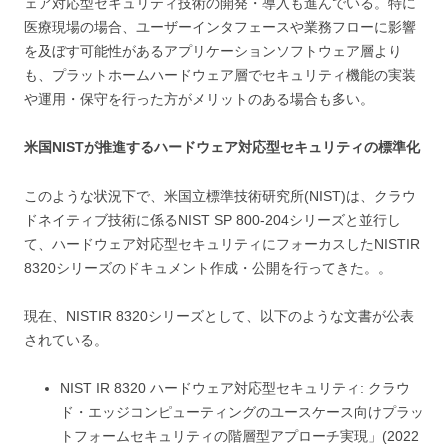
ェア対応型セキュリティ技術の開発・導入も進んでいる。特に
医療現場の場合、ユーザーインタフェースや業務フローに影響
を及ぼす可能性があるアプリケーションソフトウェア層より
も、プラットホームハードウェア層でセキュリティ機能の実装
や運用・保守を行った方がメリットのある場合も多い。
米国NISTが推進するハードウェア対応型セキュリティの標準化
このような状況下で、米国立標準技術研究所(NIST)は、クラウ
ドネイティブ技術に係るNIST SP 800-204シリーズと並行し
て、ハードウェア対応型セキュリティにフォーカスしたNISTIR
8320シリーズのドキュメント作成・公開を行ってきた。。
現在、NISTIR 8320シリーズとして、以下のような文書が公表
されている。
NIST IR 8320 ハードウェア対応型セキュリティ: クラウ
ド・エッジコンピューティングのユースケース向けプラッ
トフォームセキュリティの階層型アプローチ実現」(2022