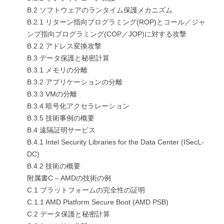
B.2 ソフトウェアのランタイム保護メカニズム
B.2.1 リターン指向プログラミング(ROP)とコール／ジャ
ンプ指向プログラミング(COP／JOP)に対する攻撃
B.2.2 アドレス変換攻撃
B.3 データ保護と秘密計算
B.3.1 メモリの分離
B.3.2 アプリケーションの分離
B.3.3 VMの分離
B.3.4 暗号化アクセラレーション
B.3.5 技術事例の概要
B.4 遠隔証明サービス
B.4.1 Intel Security Libraries for the Data Center (ISecL-
DC)
B.4.2 技術の概要
附属書C – AMDの技術の例
C.1 プラットフォームの完全性の証明
C.1.1 AMD Platform Secure Boot (AMD PSB)
C.2 データ保護と秘密計算