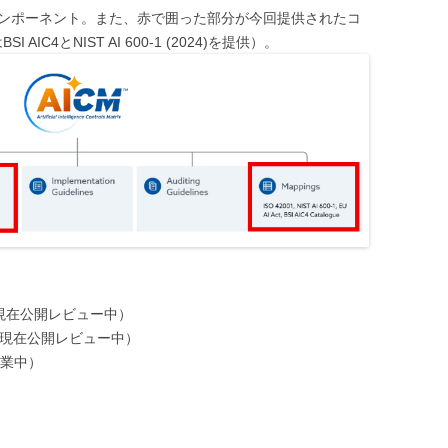
コンポーネント。また、赤で囲った部分が今回提供されたコ
AIC4とNIST AI 600-1 (2024)を提供）。
（現在公開レビュー中）
lines（現在公開レビュー中）
作業中）
）