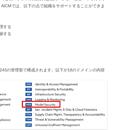
AICMでは、以下の点で組織をサポートすることができま
理する
築する
と243の管理策で構成されます。以下が18のドメインの内容