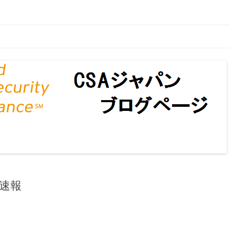
ページ
コンテンツへ移動
) 速報