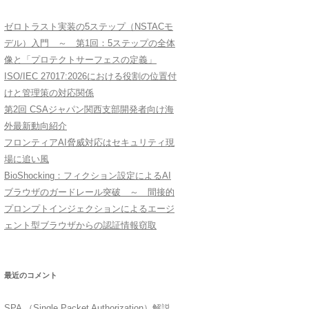
ゼロトラスト実装の5ステップ（NSTACモ
デル）入門 ～ 第1回：5ステップの全体
像と「プロテクトサーフェスの定義」
ISO/IEC 27017:2026における役割の位置付
けと管理策の対応関係
第2回 CSAジャパン関西支部開発者向け海
外最新動向紹介
フロンティアAI脅威対応はセキュリティ現
場に追い風
BioShocking：フィクション設定によるAI
ブラウザのガードレール突破 ～ 間接的
プロンプトインジェクションによるエージ
ェント型ブラウザからの認証情報窃取
最近のコメント
SPA （Single Packet Authorization）解説