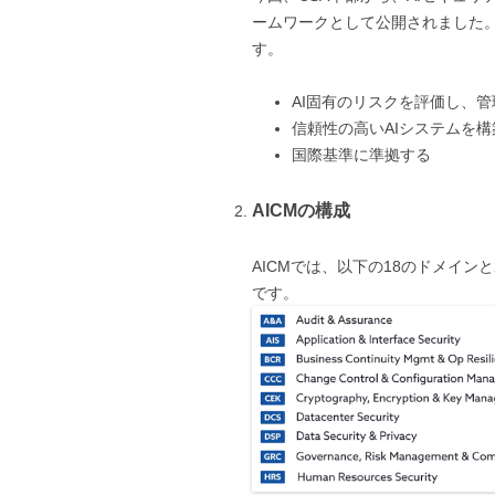
ームワークとして公開されました。
す。
AI固有のリスクを評価し、管
信頼性の高いAIシステムを構
国際基準に準拠する
AICMの構成
AICMでは、以下の18のドメイン
です。