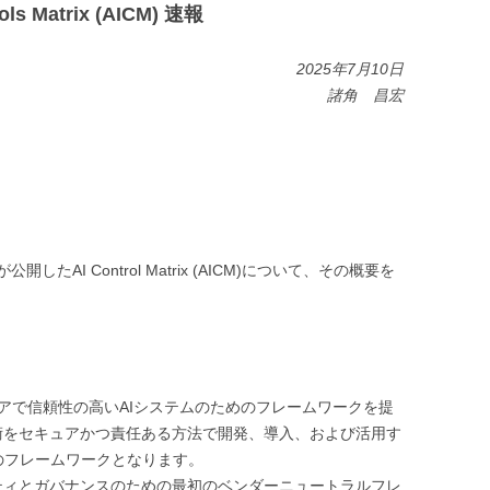
rols Matrix (AICM) 速報
2025年7月10日
諸角 昌宏
したAI Control Matrix (AICM)について、その概要を
ュアで信頼性の高いAIシステムのためのフレームワークを提
術をセキュアかつ責任ある方法で開発、導入、および活用す
のフレームワークとなります。
リティとガバナンスのための最初のベンダーニュートラルフレ