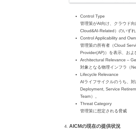
Control Type
管理策がAI向け、クラウド向け、AIと
Cloud&AI-Related）の
Control Applicability and Ow
管理策の所有者（Cloud Service Pr
Provider(AP)）を表示
Architectural Relevance – 
対象となる物理インフラ（Network
Lifecycle Relevance
AIライフサイクルのうち、対象となるステ
Deployment, Service Ret
Team）。
Threat Category
管理策に想定される脅威
AICMの現在の提供状況