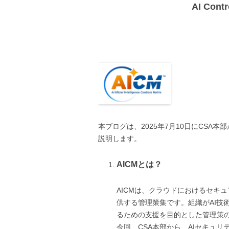
AI Cont
本ブログは、2025年7月10日にCSA本部が公開
説明します。
AICMとは？
AICMは、クラウドにおけるセキ
供する管理策集です。組織がAI技
るための支援を目的とした管理策
今回、CSA本部から、AIセキュ