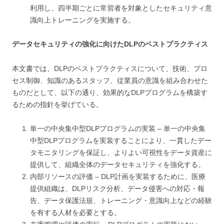
利用し、四半期ごとに常習者を対象としたセキュリティ意
識向上トレーニングを実施する。
データセキュリティの強化に向けたDLPのベストプラクティス
本文書では、DLPのベストプラクティスについて、技術、プロ
セス制御、知識のあるスタッフ、従業員の意識を組み合わせた
ものだとして、以下の通り、効果的なDLPプログラムを構築す
るための指針を挙げている。
単一の中央集中型DLPプログラムの実装 – 単一の中央集
中型DLPプログラムを実装することにより、一貫したデー
タモニタリングを保証し、よりよい可視性をデータ資産に
提供して、組織全体のデータセキュリティを強化する。
内部リソースの評価 – DLP計画を実装するために、医療
提供組織は、DLPリスク分析、データ侵害への対応・報
告、データ保護法規、トレーニング・意識向上などの経験
を有する人材を必要とする。