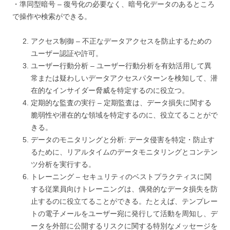
・準同型暗号 – 復号化の必要なく、暗号化データのあるところ
で操作や検索ができる。
アクセス制御 – 不正なデータアクセスを防止するための
ユーザー認証や許可。
ユーザー行動分析 – ユーザー行動分析を有効活用して異
常または疑わしいデータアクセスパターンを検知して、潜
在的なインサイダー脅威を特定するのに役立つ。
定期的な監査の実行 – 定期監査は、データ損失に関する
脆弱性や潜在的な領域を特定するのに、役立てることがで
きる。
データのモニタリングと分析: データ侵害を特定・防止す
るために、リアルタイムのデータモニタリングとコンテン
ツ分析を実行する。
トレーニング – セキュリティのベストプラクティスに関
する従業員向けトレーニングは、偶発的なデータ損失を防
止するのに役立てることができる。たとえば、テンプレー
トの電子メールをユーザー宛に発行して活動を周知し、デ
ータを外部に公開するリスクに関する特別なメッセージを