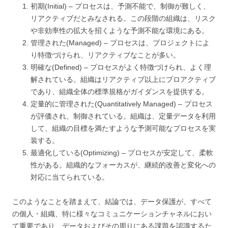
初期(Initial) – プロセスは、予測不能で、制御が難しく、
リアクティブだとみなされる。この段階の組織は、リスク
や非効率性の拡大を招くような予測不能な環境にある。
管理された(Managed) – プロセスは、プロジェクトによ
り特徴づけられ、リアクティブなことが多い。
明確な(Defined) – プロセスがよく特徴づけられ、よく理
解されている。組織はリアクティブ以上にプロアクティブ
であり、組織全体の標準規格がガイダンスを提供する。
定量的に管理された(Quantitatively Managed) – プロセス
が評価され、制御されている。組織は、定量データを利用
して、組織の目標を満たすような予測可能なプロセスを実
装する。
最適化している(Optimizing) – プロセスが安定して、柔軟
性がある。組織的なフォーカスが、継続的改善と変化への
対応に当てられている。
このようなことを踏まえて、結論では、データ保護が、すべて
の個人・組織、特に様々なコミュニケーションチャネルにおい
て重要であり、データおよびその周りにある課題を認識するた