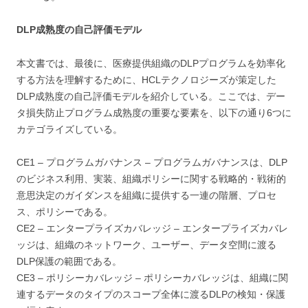
DLP成熟度の自己評価モデル
本文書では、最後に、医療提供組織のDLPプログラムを効率化
する方法を理解するために、HCLテクノロジーズが策定した
DLP成熟度の自己評価モデルを紹介している。ここでは、デー
タ損失防止プログラム成熟度の重要な要素を、以下の通り6つに
カテゴライズしている。
CE1 – プログラムガバナンス – プログラムガバナンスは、DLP
のビジネス利用、実装、組織ポリシーに関する戦略的・戦術的
意思決定のガイダンスを組織に提供する一連の階層、プロセ
ス、ポリシーである。
CE2 – エンタープライズカバレッジ – エンタープライズカバレ
ッジは、組織のネットワーク、ユーザー、データ空間に渡る
DLP保護の範囲である。
CE3 – ポリシーカバレッジ – ポリシーカバレッジは、組織に関
連するデータのタイプのスコープ全体に渡るDLPの検知・保護