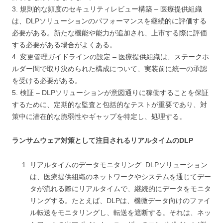
3. 規則的な頻度のセキュリティレビュー構築 – 医療提供組織
は、DLPソリューションのパフォーマンスを継続的に評価する
必要がある。新たな機能や能力が追加され、上市する際に評価
する必要がある場合がよくある。
4. 変更管理ガイドラインの設定 – 医療提供組織は、ステークホ
ルダー間で取り決められた構成について、実装前に統一の承認
を受ける必要がある。
5. 検証 – DLPソリューションが意図通りに稼働することを保証
するために、定期的な監査と包括的なテストが重要であり、対
策中に潜在的な脆弱性やギャップを特定し、処理する。
ランサムウェア対策として注目されるリアルタイムのDLP
リアルタイムのデータモニタリング: DLPソリューション
は、医療提供組織のネットワークやシステムを通じてデー
タが流れる際にリアルタイムで、継続的にデータをモニタ
リングする。たとえば、DLPは、機微データ向けのファイ
ル転送をモニタリングし、転送を遮断する。それは、ネッ