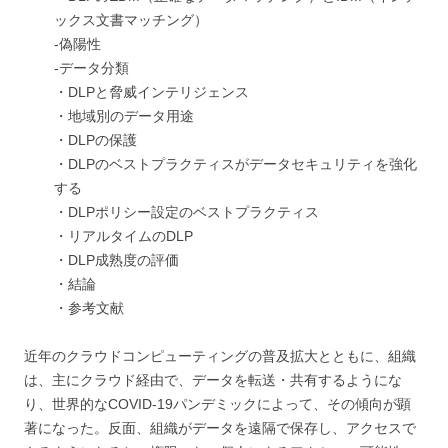
ックス文書マッチング）
-偽陽性
-データ分類
・DLPと脅威インテリジェンス
・地域別のデータ用途
・DLPの保護
・DLPのベストプラクティスがデータセキュリティを強化
する
・DLPポリシー設定のベストプラクティス
・リアルタイムのDLP
・DLP成熟度の評価
・結論
・参考文献
近年のクラウドコンピューティングの普及拡大とともに、組織
は、主にクラウド経由で、データを転送・共有するようにな
り、世界的なCOVID-19パンデミックによって、その傾向が顕
著になった。反面、組織がデータを遠隔で保存し、アクセスで