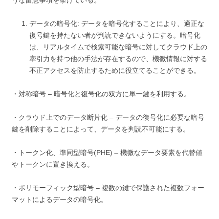
データの暗号化: データを暗号化することにより、適正な
復号鍵を持たない者が判読できないようにする。暗号化
は、リアルタイムで検索可能な暗号に対してクラウド上の
牽引力を持つ他の手法が存在するので、機微情報に対する
不正アクセスを防止するために役立てることができる。
・対称暗号 – 暗号化と復号化の双方に単一鍵を利用する。
・クラウド上でのデータ断片化 – データの復号化に必要な暗号
鍵を削除することによって、データを判読不可能にする。
・トークン化、準同型暗号(PHE) – 機微なデータ要素を代替値
やトークンに置き換える。
・ポリモーフィック型暗号 – 複数の鍵で保護された複数フォー
マットによるデータの暗号化。