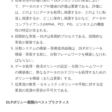
在庫管理や評価の実行 – DLPプログラムの実装におい
て、データのタイプや価値の評価は重要である。評価に
は、どのようにデータを処理し保護するか、どのように転
送し保護するか、どこに保存し保護するかなど、データや
コンプライアンス(HIPAA、PCI、PII)、ビジネス上の機微
性の特定が含まれる。
段階的な実装 – DLPは長期的プロセスである。段階的な
実装が最善である。
分類システムの構築 – 医療提供組織は、DLPポリシーを
構築・実装する前に、分類フレームワークを構築しなけれ
ばならない。
データ処理・救済ポリシーの設定 – 分類フレームワーク
の構築後に、異なるデータのカテゴリーを処理するための
ポリシーを構築（または更新）する。
従業員の教育 – セキュリティポリシーや手順に対する従
業員の意識や受容が不可欠である。
DLPポリシー展開のベストプラクティス