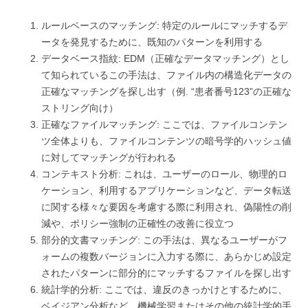
ルールベースのマッチング: 特定のルールにマッチするデ
ータを発見するために、既知のパターンを利用する
データベース指紋: EDM（正確なデータマッチング）とし
て知られているこの手法は、ファイル内の構造化データの
正確なマッチングを探し出す（例. “患者番号123”の正確な
ストリング向け）
正確なファイルマッチング: ここでは、ファイルコンテン
ツ全体よりも、ファイルコンテンツの暗号学的ハッシュ値
に対してマッチングが行われる
コンテキスト分析: これは、ユーザーのロール、物理的ロ
ケーション、利用するアプリケーションなど、データ転送
に関する様々な要因を考慮する際に利用され、偽陽性の削
減や、ポリシー強制の正確性の改善に役立つ
部分的文書マッチング: この手法は、異なるユーザーがフ
ォームの複数バージョンに入力する際に、あらかじめ設定
されたパターンに部分的にマッチするファイルを探し出す
統計学的分析: ここでは、違反のきっかけとするために、
ベイジアン分析など、機械学習またはその他の統計学的手