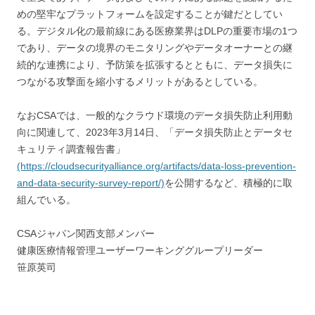
めの堅牢なプラットフォームを設定することが鍵だとしてい
る。デジタル化の最前線にある医療業界はDLPの重要市場の1つ
であり、データの境界のモニタリングやデータオーナーとの継
続的な連携により、予防策を拡張するとともに、データ損失に
つながる攻撃面を縮小するメリットがあるとしている。
なおCSAでは、一般的なクラウド環境のデータ損失防止利用動
向に関連して、2023年3月14日、「データ損失防止とデータセ
キュリティ調査報告書」
(https://cloudsecurityalliance.org/artifacts/data-loss-prevention-
and-data-security-survey-report/)
を公開するなど、積極的に取
組んでいる。
CSAジャパン関西支部メンバー
健康医療情報管理ユーザーワーキンググループリーダー
笹原英司