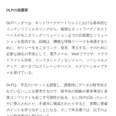
DLPの保護策
DLPベンダーは、ネットワークゲートウェイにおける基本的な
コンテンツフィルタリングから、複雑なネットワーク／ホスト
ベースのモニタリングソリューションまでの広範囲なソリュー
ションを提供する。組織は、機微な情報リソースを保護するた
めに、ポリシーをモニタリング、発見、導入する。そのために
必要な抽出の手段として、電子メール、Webブラウザ、クラウ
ドファイル共有、インスタントメッセンジャー、ソーシャルメ
ディア、ポータブルストレージデバイス、スクリーンキャプチ
ャを挙げている。
DLPは、平文のパケットを調査し、調査時にデータが暗号化さ
れていないことを要求するので、暗号化の戦略や要求事項と直
接コンフリクトを起こす可能性がある。もしDLPが誤ったレイ
ヤに導入されたり、不適当に構成されたりすると、実際に脅威
ポイントを作り出すことになる。そこで本文書では、以下のよ
うな留意事項を挙げている。