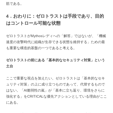
筋である。
4．
おわりに：ゼロトラストは手段であり、目的
はコントロール可能な状態
ゼロトラストがMythosレディへの「解答」ではないが、「機械
速度の攻撃時代に組織が生存できる状態を維持する」ための最
も重要な構造的基盤の一つであると考える。
ゼロトラストの前にある「基本的なセキュリティ対策」という
土台
ここで重要な視点を加えたい。ゼロトラストは「基本的なセキ
ュリティ対策」の上に成り立つものであって、代替するもので
はない。「AI脆弱性の嵐」が「基本に立ち返り、環境をさらに
強化する」をCRITICALな優先アクションとしている理由がここ
にある。