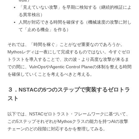
「見えていない攻撃」を早期に検知する（継続的検証によ
る異常検出）
人間が対応できる時間を確保する（機械速度の攻撃に対し
て「止める機会」を作る）
それでは、「時間を稼ぐ」ことがなぜ重要なのであろうか。
Mythosレディは一夜にして完成するものではない。今すぐゼロ
トラストを導入することで、次の波・より高度な攻撃が来るま
での間に、VulnOpsやAgentic Control Planeの体制を整える時間
を確保していくことを考えるべきと考える。
３．NSTACの5つのステップで実装するゼロトラ
スト
以下では、NSTACゼロトラスト・フレームワークに基づいて、
この5ステップそれぞれがMythosクラスの能力を持つAIの攻撃
チェーンのどの段階に対応するかを整理してみる。