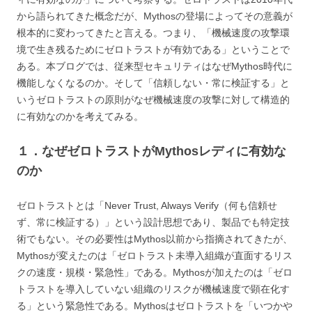
から語られてきた概念だが、Mythosの登場によってその意義が
根本的に変わってきたと言える。つまり、「機械速度の攻撃環
境で生き残るためにゼロトラストが有効である」ということで
ある。本ブログでは、従来型セキュリティはなぜMythos時代に
機能しなくなるのか。そして「信頼しない・常に検証する」と
いうゼロトラストの原則がなぜ機械速度の攻撃に対して構造的
に有効なのかを考えてみる。
１．なぜゼロトラストがMythosレディに有効な
のか
ゼロトラストとは「Never Trust, Always Verify（何も信頼せ
ず、常に検証する）」という設計思想であり、製品でも特定技
術でもない。その必要性はMythos以前から指摘されてきたが、
Mythosが変えたのは「ゼロトラスト未導入組織が直面するリス
クの速度・規模・緊急性」である。Mythosが加えたのは「ゼロ
トラストを導入していない組織のリスクが機械速度で顕在化す
る」という緊急性である。Mythosはゼロトラストを「いつかや