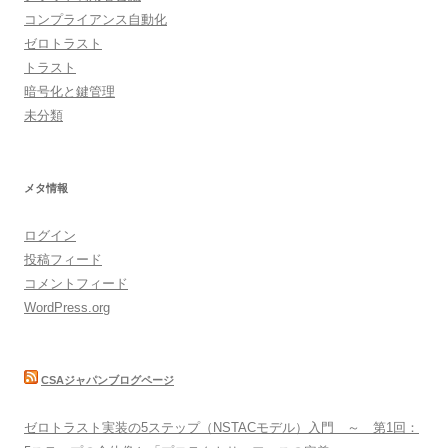
コンプライアンス自動化
ゼロトラスト
トラスト
暗号化と鍵管理
未分類
メタ情報
ログイン
投稿フィード
コメントフィード
WordPress.org
CSAジャパンブログページ
ゼロトラスト実装の5ステップ（NSTACモデル）入門 ～ 第1回：