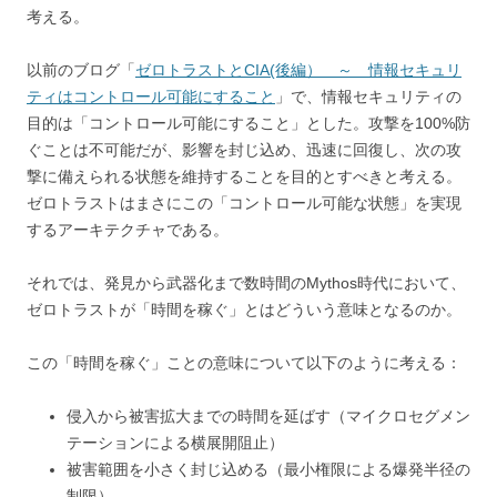
考える。
以前のブログ「
ゼロトラストとCIA(後編） ～ 情報セキュリ
ティはコントロール可能にすること
」で、情報セキュリティの
目的は「コントロール可能にすること」とした。攻撃を100%防
ぐことは不可能だが、影響を封じ込め、迅速に回復し、次の攻
撃に備えられる状態を維持することを目的とすべきと考える。
ゼロトラストはまさにこの「コントロール可能な状態」を実現
するアーキテクチャである。
それでは、発見から武器化まで数時間のMythos時代において、
ゼロトラストが「時間を稼ぐ」とはどういう意味となるのか。
この「時間を稼ぐ」ことの意味について以下のように考える：
侵入から被害拡大までの時間を延ばす（マイクロセグメン
テーションによる横展開阻止）
被害範囲を小さく封じ込める（最小権限による爆発半径の
制限）