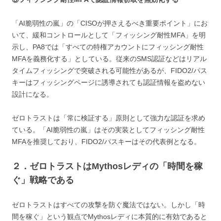
「AI脆弱性の嵐」の「CISOが押さえるべき重要ポイント」にお
いて、緩和コントロールとして「フィッシング耐性MFA」を明
示し、PA8では「すべての特権アカウントにフィッシング耐性
MFAを義務化する」としている。従来のSMS認証などはリアル
タイムフィッシングで突破される可能性があるが、FIDO2/パス
キーはフィッシングページに誘導されても認証情報を盗めない
設計になる。
ゼロトラストは「常に検証する」原則として強力な認証を求め
ている。「AI脆弱性の嵐」はその実装としてフィッシング耐性
MFAを推奨しており、FIDO2/パスキーはその代表例となる。
２．ゼロトラストはMythosレディの「時間を稼
ぐ」戦略である
ゼロトラストはすべての攻撃を防ぐ魔法ではない。しかし「時
間を稼ぐ」という観点でMythosレディに本質的に有効であると