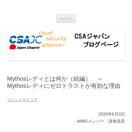
CSAジャパンブログページ
コンテンツへ移動
メニュー
Mythosレディとは何か（続編） ～
Mythosレディにゼロトラストが有効な理由
コメントをどうぞ
2026年6月3日
AIWGメンバー 諸角昌宏