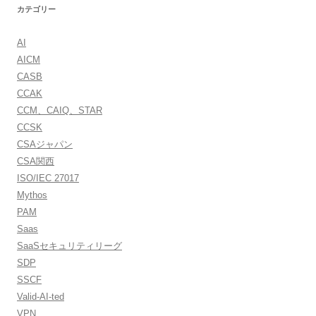
カテゴリー
AI
AICM
CASB
CCAK
CCM、CAIQ、STAR
CCSK
CSAジャパン
CSA関西
ISO/IEC 27017
Mythos
PAM
Saas
SaaSセキュリティリーグ
SDP
SSCF
Valid-AI-ted
VPN