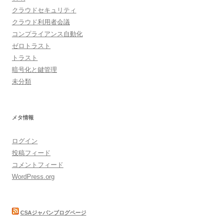
クラウドセキュリティ
クラウド利用者会議
コンプライアンス自動化
ゼロトラスト
トラスト
暗号化と鍵管理
未分類
メタ情報
ログイン
投稿フィード
コメントフィード
WordPress.org
CSAジャパンブログページ