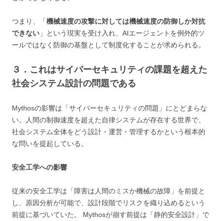
つまり、「
機械速度の攻撃に対しては機械速度の防御しか対抗
できない
」という現実を受け入れ、AIエージェントを例外的ツ
ールではなく防御の基盤として制度化することが求められる。
３．これはサイバーセキュリティの課題を超えた
社会システム設計の問題である
Mythosの影響は「サイバーセキュリティの問題」にとどまらな
い。人間の制御速度を超えた自律システムが存在する世界で、
社会システム全体をどう設計・運営・管理するかという根本的
な問いを提起している。
安全工学への影響
従来の安全工学は「障害は人間のミスか機械の故障」を前提と
し、原因分析が可能で、設計段階でリスクを織り込めるという
前提に基づいていた。 Mythosが崩す前提は「静的安全設計」で