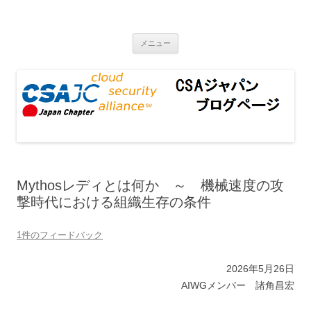
CSAジャパンブログページ
コンテンツへ移動
メニュー
Mythosレディとは何か ～ 機械速度の攻
撃時代における組織生存の条件
1件のフィードバック
2026年5月26日
AIWGメンバー 諸角昌宏