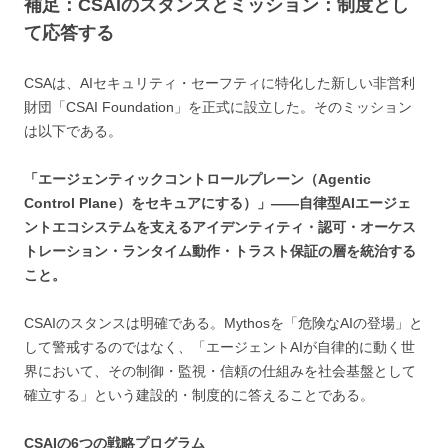
補足：CSAIのスタンスとミッション：制度とし
て応答する
CSAは、AIセキュリティ・セーフティに特化した新しい非営利
財団「CSAI Foundation」を正式に設立した。そのミッション
は以下である。
「エージェンティックコントロールプレーン（Agentic
Control Plane）をセキュアにする）」——自律型AIエージェ
ントエコシステムを支えるアイデンティティ・認可・オーケス
トレーション・ランタイム動作・トラスト保証の層を統治する
こと。
CSAIのスタンスは明確である。Mythosを「危険なAIの登場」と
して警戒するのではなく、「エージェントAIが自律的に動く世
界において、その制御・監視・信頼の仕組みを社会基盤として
確立する」という建設的・制度的に答えることである。
CSAIの6つの戦略プログラム