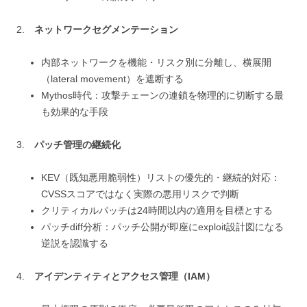
2.
ネットワークセグメンテーション
内部ネットワークを機能・リスク別に分離し、横展開
（lateral movement）を遮断する
Mythos時代：攻撃チェーンの連鎖を物理的に切断する最
も効果的な手段
3.
パッチ管理の継続化
KEV（既知悪用脆弱性）リストの優先的・継続的対応：
CVSSスコアではなく実際の悪用リスクで判断
クリティカルパッチは24時間以内の適用を目標とする
パッチdiff分析：パッチ公開が即座にexploit設計図になる
逆説を認識する
4.
アイデンティティとアクセス管理（IAM）