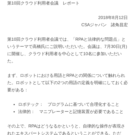
第10回クラウド利用者会議 レポート
2018年8月12日
CSAジャパン 諸角昌宏
第10回クラウド利用者会議では、「RPAと法律的な問題点」と
いうテーマで高橋氏にご説明いただいた。会議は、7月30日(月)
に開催し、クラウド利用者を中心として10名に参加いただい
た。
まず、ロボットにおける用語とRPAとの関係について触れられ
た。ロボットとして以下の2つの用語の定義を明確にしておく必
要がある：
ロボテック： プログラムに基づいて合理化すること
法律的： マニプレーターと記憶装置が必要であること
その上で、RPAはどうなるかというと、自律的な操作が表現さ
れたエキスパートシステムであるということができる。ただ