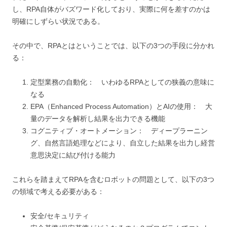
し、RPA自体がバズワード化しており、実際に何を差すのかは
明確にしずらい状況である。
その中で、RPAとはということでは、以下の3つの手段に分かれ
る：
定型業務の自動化： いわゆるRPAとしての狭義の意味に
なる
EPA（Enhanced Process Automation）とAIの使用： 大
量のデータを解析し結果を出力できる機能
コグニティブ・オートメーション： ディープラーニン
グ、自然言語処理などにより、自立した結果を出力し経営
意思決定に結び付ける能力
これらを踏まえてRPAを含むロボットの問題として、以下の3つ
の領域で考える必要がある：
安全/セキュリティ