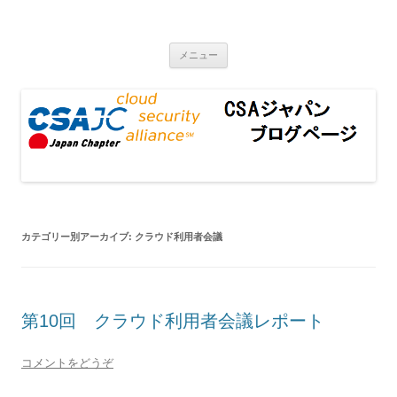
CSAジャパンブログページ
コンテンツへ移動
メニュー
カテゴリー別アーカイブ:
クラウド利用者会議
第10回 クラウド利用者会議レポート
コメントをどうぞ