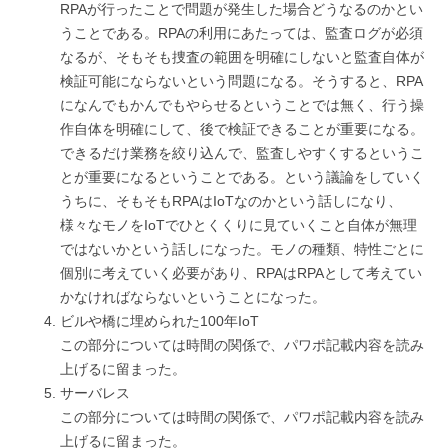
RPAが行ったことで問題が発生した場合どうなるのかとい
うことである。RPAの利用にあたっては、監査ログが必須
なるが、そもそも捜査の範囲を明確にしないと監査自体が
検証可能にならないという問題になる。そうすると、RPA
になんでもかんでもやらせるということでは無く、行う操
作自体を明確にして、後で検証できることが重要になる。
できるだけ業務を絞り込んで、監査しやすくするというこ
とが重要になるということである。という議論をしていく
うちに、そもそもRPAはIoTなのかという話しになり、
様々なモノをIoTでひとくくりに見ていくこと自体が無理
ではないかという話しになった。モノの種類、特性ごとに
個別に考えていく必要があり、RPAはRPAとして考えてい
かなければならないということになった。
ビルや橋に埋められた100年IoT
この部分については時間の関係で、パワポ記載内容を読み
上げるに留まった。
サーバレス
この部分については時間の関係で、パワポ記載内容を読み
上げるに留まった。