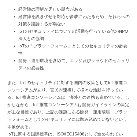
経営陣の理解が乏しい懸念がある
経営陣を説き伏せる対応が多岐にわたるため、それらへの
対策を議論するが場ない
IoTのセキュリティについての活動を行っている他のNPO
法人との協調
IoTの「プラットフォーム」としてのセキュリティの必要
性
開発・運用環境を含めて、エッジ及びクラウドのセキュリ
ティの必要性
また、IoTのセキュリティに対する国内の政策としてIoT推進コ
ンソーシアムがあり、官民が連携して様々な活動を行ってい
る。IoT推進コンソーシアムは、海外との連携も進めている。し
かしながら、IoT推進コンソーシアムは開発ガイドラインの策定
が主な目標であり、上記の課題にある開発・運用環境、プラッ
トフォームとしてのセキュリティには踏み込めていないという
印象がある。
IoTに関する国際標準は、ISO/IEC15408として進められてい