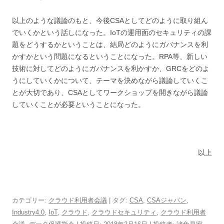
以上のような議論のもと、今後CSAとしてどのように取り組ん
でいくかという話しになった。IoTの運用面のセキュリティの課
題をどうするかということは、結局どのようにガバナンスを利
かすかという問題になるということになった。RPA等、新しい
技術に対してどのようにガバナンスを利かすか、GRCをどのよ
うにしていくかについて、テーマを決めながら議論していくこ
とが大切であり、CSAとしてワークショップを開きながら議論
していくことが必要ということになった。
以上
カテゴリー:
クラウド利用者会議
| タグ:
CSA
,
CSAジャパン
,
Industry4.0
,
IoT
,
クラウド
,
クラウドセキュリティ
,
クラウド利用者