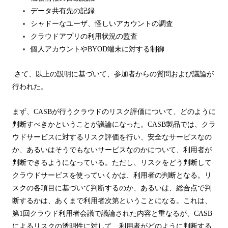
データ共有先の記録
シャドーなユーザ、怪しいアカウントの調査
クラウドアプリの利用状況の監査
個人アカウントや
BYOD
端末に対する制御
さて、以上の説明に基づいて、参加者からの質問および議論が
行われた。
まず、
CASB
が行うクラウドのリスク評価について、どのように
判断すべきかということが議論になった。
CASB
製品では、クラ
ウドサービスに対するリスク評価を行い、安全なサービスなの
か、あるいはそうでもないサービスなのかについて、利用者が
判断できるようになっている。ただし、リスクをどう判断して
クラウドサービスを使っていくかは、利用者の判断となる。リ
スクの各項目に基づいて判断するのか、あるいは、総合点で判
断するかは、あくまで利用者次第ということになる。これは、
第
1
回クラウド利用者会議で議論された内容と重なるが、
CASB
によるリスクの透明性に対して、利用者がどのように判断する