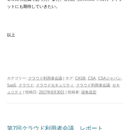
ットにも期待していきたい。
以上
カテゴリー:
クラウド利用者会議
| タグ:
CASB
,
CSA
,
CSAジャパン
,
SaaS
,
クラウド
,
クラウドセキュリティ
,
クラウド利用者会議
,
セキ
ュリティ
| 投稿日:
2017年8月30日
|
投稿者:
諸角昌宏
第7回クラウド利用者会議 レポート