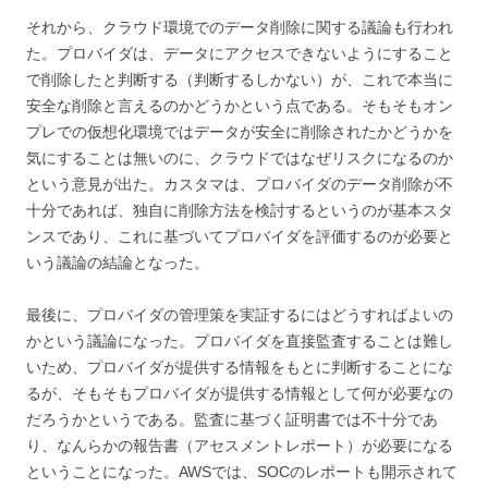
それから、クラウド環境でのデータ削除に関する議論も行われ
た。プロバイダは、データにアクセスできないようにすること
で削除したと判断する（判断するしかない）が、これで本当に
安全な削除と言えるのかどうかという点である。そもそもオン
プレでの仮想化環境ではデータが安全に削除されたかどうかを
気にすることは無いのに、クラウドではなぜリスクになるのか
という意見が出た。カスタマは、プロバイダのデータ削除が不
十分であれば、独自に削除方法を検討するというのが基本スタ
ンスであり、これに基づいてプロバイダを評価するのが必要と
いう議論の結論となった。
最後に、プロバイダの管理策を実証するにはどうすればよいの
かという議論になった。プロバイダを直接監査することは難し
いため、プロバイダが提供する情報をもとに判断することにな
るが、そもそもプロバイダが提供する情報として何が必要なの
だろうかというである。監査に基づく証明書では不十分であ
り、なんらかの報告書（アセスメントレポート）が必要になる
ということになった。AWSでは、SOCのレポートも開示されて