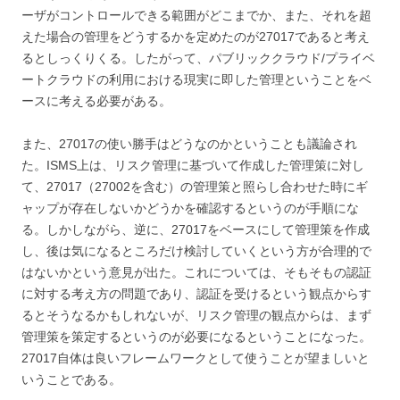
ーザがコントロールできる範囲がどこまでか、また、それを超
えた場合の管理をどうするかを定めたのが27017であると考え
るとしっくりくる。したがって、パブリッククラウド/プライベ
ートクラウドの利用における現実に即した管理ということをベ
ースに考える必要がある。
また、27017の使い勝手はどうなのかということも議論され
た。ISMS上は、リスク管理に基づいて作成した管理策に対し
て、27017（27002を含む）の管理策と照らし合わせた時にギ
ャップが存在しないかどうかを確認するというのが手順にな
る。しかしながら、逆に、27017をベースにして管理策を作成
し、後は気になるところだけ検討していくという方が合理的で
はないかという意見が出た。これについては、そもそもの認証
に対する考え方の問題であり、認証を受けるという観点からす
るとそうなるかもしれないが、リスク管理の観点からは、まず
管理策を策定するというのが必要になるということになった。
27017自体は良いフレームワークとして使うことが望ましいと
いうことである。