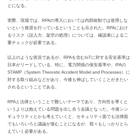
とになる。
実際、現場では、RPAの導入においては内部統制では使用しな
いという推奨を行っているということも示された。RPAにおけ
るリスク（誤入力、架空の処理）については、確認者による二
重チェックが必要である。
以上のような状況であるが、RPAを含むIoTに対する安全基準は
日本がリードしている、特に、電力関係の保安基準や、IPAの
STAMP（System Theoretic Accident Model and Processes）に
対する取り組みなどがあり、今後も伸ばしていくことがきたい
されるということである。
RPAと法律ということで難しいテーマであり、方向性を導くと
いうよりは抱えている問題を出し合う会議となった。今後シン
ギュラリティとかも考えていくと、セキュリティ面でも法律面
でもいろいろと議論が進むことになるが、我々もしっかりとら
えていく必要がある。