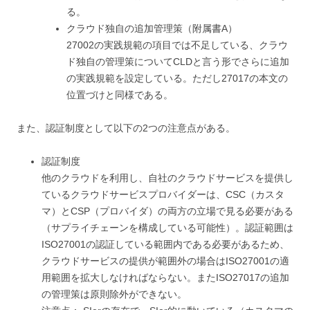
る。
クラウド独自の追加管理策（附属書A）
27002の実践規範の項目では不足している、クラウ
ド独自の管理策についてCLDと言う形でさらに追加
の実践規範を設定している。ただし27017の本文の
位置づけと同様である。
また、認証制度として以下の2つの注意点がある。
認証制度
他のクラウドを利用し、自社のクラウドサービスを提供し
ているクラウドサービスプロバイダーは、CSC（カスタ
マ）とCSP（プロバイダ）の両方の立場で見る必要がある
（サプライチェーンを構成している可能性）。認証範囲は
ISO27001の認証している範囲内である必要があるため、
クラウドサービスの提供が範囲外の場合はISO27001の適
用範囲を拡大しなければならない。またISO27017の追加
の管理策は原則除外ができない。