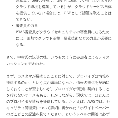
注意点： SIerの存在で、SIer的に動いている（カスタマの
クラウド環境を構築している）が、クラウドサービス自体
を提供していない場合には、CSPとして認証を取ることは
できない。
審査員の力量
ISMS審査員がクラウドセキュリティの審査員になるため
には、追加でクラウド基盤・要素技術などの力量が必要に
なる。
さて、中村氏の説明の後、いつものように参加者によるディス
カッションが行われた。
まず、カスタマが要求したことに対して、プロバイダは情報を
提供するのか、という点が議論になった。情報の提供を契約に
しておくことが望ましいが、プロバイダが個別に契約すること
を行わないケースもある。しかしながら、現状では、ほとんど
のプロバイダが情報を提供している。たとえば、AWSでは、セ
キュリティ管理策について詳細に書かれた「ホワイトペーパー
のどこどこの記述を見てください」というレベルの回答は必ず