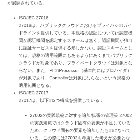
が展開されている。
ISO/IEC 27018
27018は、パブリッククラウドにおけるプライバシのガイ
ドラインを提供している。本規格の認証については認定機
関が認証機関を認定するスキームは無く、認証機関が独自
に認証サービスを提供する形しかない。認証スキームとし
ては、規格の適用範囲にもあるようにあくまでパブリック
クラウドが対象であり、プライベートクラウドは対象とな
らない。また、PIIのProcessor（基本的にはプロバイダ）
が対象であり、Controllerは対象にならないという規格の
適用範囲となる。
ISO/IEC 27017
27017は、以下の2つ構成を提供している：
27002の実践規範に対する追加/拡張の管理策 27002
の実践規範ではクラウド固有の要素が不足している
ため、クラウド固有の要素を追加したものになって
いる。この際には27002も考慮した考えが必要とな