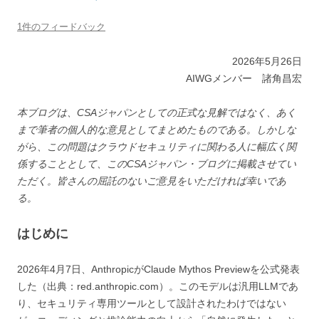
1件のフィードバック
2026年5月26日
AIWGメンバー 諸角昌宏
本ブログは、CSAジャパンとしての正式な見解ではなく、あく
まで筆者の個人的な意見としてまとめたものである。しかしな
がら、この問題はクラウドセキュリティに関わる人に幅広く関
係することとして、このCSAジャパン・ブログに掲載させてい
ただく。皆さんの屈託のないご意見をいただければ幸いであ
る。
はじめに
2026年4月7日、AnthropicがClaude Mythos Previewを公式発表
した（出典：red.anthropic.com）。このモデルは汎用LLMであ
り、セキュリティ専用ツールとして設計されたわけではない