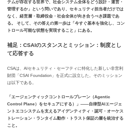
テムが存在する世界で、社会システム全体をどう設計・運営・
管理するか」という問いであり、セキュリティ担当者だけでは
なく、経営層・取締役会・社会全体が向き合うべき課題であ
る。 そして、その答えの第一歩は「今すぐ基本を強化し、コン
トロール可能な状態を実現すること」にある。
補足：CSAIのスタンスとミッション：制度とし
て応答する
CSAは、AIセキュリティ・セーフティに特化した新しい非営利
財団「CSAI Foundation」を正式に設立した。そのミッション
は以下である。
「エージェンティックコントロールプレーン（Agentic
Control Plane）をセキュアにする）」——自律型AIエージェ
ントエコシステムを支えるアイデンティティ・認可・オーケス
トレーション・ランタイム動作・トラスト保証の層を統治する
こと。