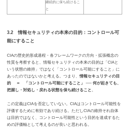
継続的に保ち続けるこ
と
3.2 情報セキュリティの本来の目的：コントロール可
能にすること
CIAの歴史的形成過程・各フレームワークの方向・拡張概念の
性質を考察すると、情報セキュリティの本来の目的は「CIAと
いう状態の維持」ではなく「コントロール可能にすること」に
あったのではないかと考える。つまり、
情報セキュリティの目
的 ＝ 「コントロール可能にすること」 ── 何が起きても、
把握し・対処し・戻れる状態を保ち続けること
。
この定義はCIAを否定していない。CIAはコントロール可能性を
評価するために有効であり続ける。ただしCIAの維持それ自体
は目的ではなく、コントロール可能性という目的を達成するた
めの評価軸として考えるのが良いと思われる。