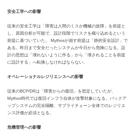
安全工学への影響
従来の安全工学は「障害は人間のミスか機械の故障」を前提と
し、原因分析が可能で、設計段階でリスクを織り込めるという
前提に基づいていた。 Mythosが崩す前提は「静的安全設計」で
ある。昨日まで安全だったシステムが今日から危険になる。設
計の思想は「壊れないように作る」から「壊されることを前提
に設計する」へ転換しなければならない。
オペレーショナルレジリエンスへの影響
従来のBCP/DRは「障害からの復旧」を想定していたが、
Mythos時代では復旧インフラ自体が攻撃対象になる。バックア
ップシステムの完全隔離、サプライチェーン全体でのレジリエ
ンス評価が必須となる。
危機管理への影響