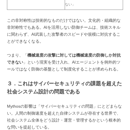
ない」
この非対称性は技術的なものだけではない。文化的・組織的な
非対称性でもある。AIを活用しない防御チームは、技術スキル
に関わらず、AI武装した攻撃者のスピードや規模に対抗するこ
とができなくなる。
つまり、「
機械速度の攻撃に対しては機械速度の防御しか対抗
できない
」という現実を受け入れ、AIエージェントを例外的ツ
ールではなく防御の基盤として制度化することが求められる。
３．これはサイバーセキュリティの課題を超えた
社会システム設計の問題である
Mythosの影響は「サイバーセキュリティの問題」にとどまらな
い。人間の制御速度を超えた自律システムが存在する世界で、
社会システム全体をどう設計・運営・管理するかという根本的
な問いを提起している。