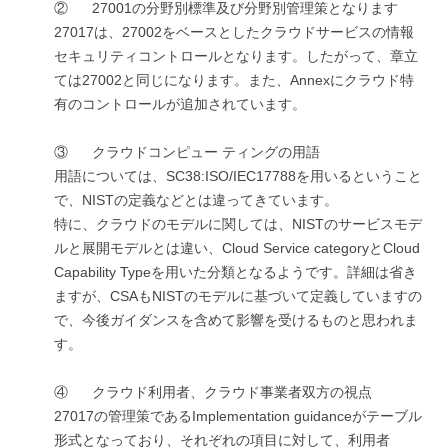
② 27001の分野別標準及び分野別管理策となります
27017は、27002をベースとしたクラウドサービスの情報
セキュリティコントロールとなります。したがって、章立
ては27002と同じになります。また、Annexにクラウド特
有のコントロールが追加されています。
③ クラウドコンピュー ティングの用語
用語については、SC38:ISO/IEC17788を用いるということ
で、NISTの定義などとは違ってきています。
特に、クラウドのモデルに関しては、NISTのサービスモデ
ルと展開モデルとは違い、Cloud Service categoryとCloud
Capability Typeを用いた分類となるようです。詳細は省き
ますが、CSAもNISTのモデルに基づいて定義していますの
で、今後ガイダンスを含めて影響を受けるものと思われま
す。
④ クラウド利用者、クラウド事業者双方の視点
27017の管理策であるImplementation guidanceがテーブル
形式となっており、それぞれの項目に対して、利用者