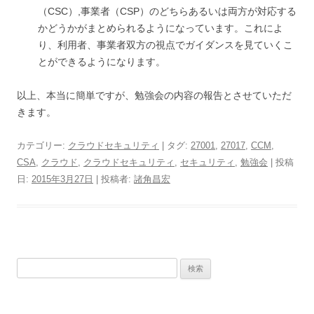
（CSC）,事業者（CSP）のどちらあるいは両方が対応する
かどうかがまとめられるようになっています。これによ
り、利用者、事業者双方の視点でガイダンスを見ていくこ
とができるようになります。
以上、本当に簡単ですが、勉強会の内容の報告とさせていただ
きます。
カテゴリー:
クラウドセキュリティ
| タグ:
27001
,
27017
,
CCM
,
CSA
,
クラウド
,
クラウドセキュリティ
,
セキュリティ
,
勉強会
| 投稿
日:
2015年3月27日
|
投稿者:
諸角昌宏
検
索: