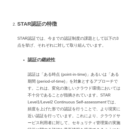
STAR認証の特徴
STAR認証では、今までの認証制度の課題として以下の3
点を挙げ、それぞれに対して取り組んでいます。
認証の継続性
認証は「ある時点 (point-in-time)」あるいは「ある
期間 (period-of-time)」を対象とするアプローチで
す。これは、変化の激しいクラウド環境においては
不十分であることが指摘されています。STAR
Level1/Level2 Continuous Self-assessmentでは、
頻度を上げた形での認証を行うことで、より現実に
近い認証を行っています。これにより、クラウドサ
ービス利用者に対して、セキュリティ管理策の実施