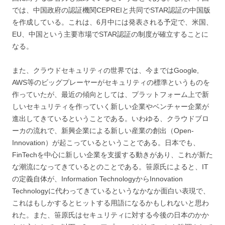
では、中国政府の認証機関CEPREIと共同でSTAR認証の中国版
を作成している。これは、6月中には発表される予定で、米国、
EU、中国という主要市場でSTAR認証の制度が確立することに
なる。
また、クラウドセキュリティの世界では、今まではGoogle,
AWS等のビッグプレーヤーがセキュリティの標準というものを
作っていたが、最近の傾向としては、プラットフォーム上で新
しいセキュリティを作っていく新しい企業やベンチャー企業が
進出してきているということである。いわゆる、クラウドブロ
ーカの流れで、新興企業による新しい産業の創出（Open-
Innovation）が起こっているということである。日本でも、
FinTechを中心に新しい企業を支援する動きがあり、これが新た
な潮流になってきているとのことである。笹原氏によると、IT
の定義自体が、Information TechnologyからInnovation
Technologyに代わってきているというなかなか面白い表現で、
これはもしかするとヒットする用語になるかもしれないと思わ
れた。また、笹原氏はセキュリティに対する今後の日本のかか