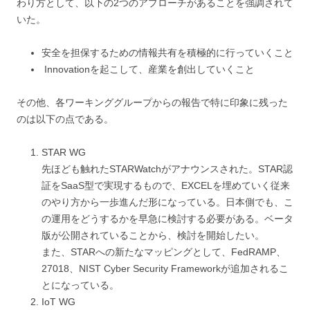
わり方として、以下の2つのアプローチがあることを強調されて
いた。
安全を担保するための情報共有を積極的に行っていくこと
Innovationを起こして、産業を創出していくこと
その他、各ワーキンググループからの報告で特に印象に残った
のは以下の点である。
STAR WG
先ほども触れたSTARWatchがアナウンスされた。STAR認
証をSaaS型で実現するもので、EXCELを埋めていく従来
のやり方から一歩進んだ形になっている。日本側でも、こ
の運用をどうするかを早急に検討する必要がある。ベータ
版が公開されていることから、検討を開始したい。
また、STARへの新たなマッピングとして、FedRAMP、
27018、NIST Cyber Security Frameworkが追加されるこ
とになっている。
IoT WG