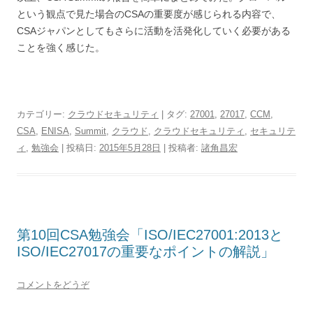
という観点で見た場合のCSAの重要度が感じられる内容で、
CSAジャパンとしてもさらに活動を活発化していく必要がある
ことを強く感じた。
カテゴリー:
クラウドセキュリティ
| タグ:
27001
,
27017
,
CCM
,
CSA
,
ENISA
,
Summit
,
クラウド
,
クラウドセキュリティ
,
セキュリテ
ィ
,
勉強会
| 投稿日:
2015年5月28日
|
投稿者:
諸角昌宏
第10回CSA勉強会「ISO/IEC27001:2013と
ISO/IEC27017の重要なポイントの解説」
コメントをどうぞ