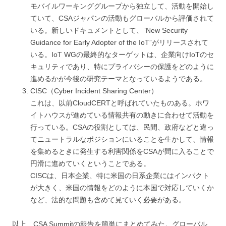
モバイルワーキンググループから独立して、活動を開始し
ていて、CSAジャパンの活動もグローバルから評価されて
いる。新しいドキュメントとして、”New Security
Guidance for Early Adopter of the IoT”がリリースされて
いる。IoT WGの最終的なターゲットは、企業向けIoTのセ
キュリティであり、特にプライバシーの保護をどのように
進めるかが今後の研究テーマとなっているようである。
CISC（Cyber Incident Sharing Center）
これは、以前CloudCERTと呼ばれていたものある。ホワ
イトハウスが進めている情報共有の動きに合わせて活動を
行っている。CSAの役割としては、民間、政府などと違っ
てニュートラルなポジションにいることを生かして、情報
を集めるときに発生する利害関係をCSAが間に入ることで
円滑に進めていくということである。
CISCは、日本企業、特に米国の日系企業にはインパクト
が大きく、米国の情報をどのように本国で対応していくか
など、法的な問題も含めて見ていく必要がある。
以上、CSA Summitの報告を簡単にまとめてみた。グローバル