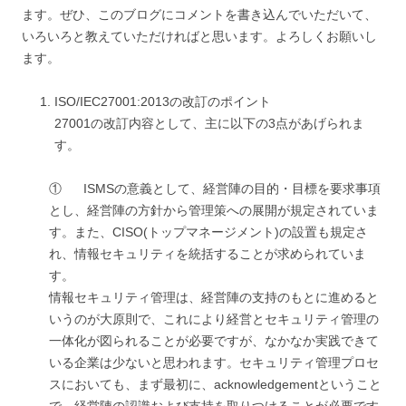
ます。ぜひ、このブログにコメントを書き込んでいただいて、
いろいろと教えていただければと思います。よろしくお願いし
ます。
ISO/IEC27001:2013の改訂のポイント
27001の改訂内容として、主に以下の3点があげられま
す。
① ISMSの意義として、経営陣の目的・目標を要求事項
とし、経営陣の方針から管理策への展開が規定されていま
す。また、CISO(トップマネージメント)の設置も規定さ
れ、情報セキュリティを統括することが求められていま
す。
情報セキュリティ管理は、経営陣の支持のもとに進めると
いうのが大原則で、これにより経営とセキュリティ管理の
一体化が図られることが必要ですが、なかなか実践できて
いる企業は少ないと思われます。セキュリティ管理プロセ
スにおいても、まず最初に、acknowledgementということ
で、経営陣の認識および支持を取りつけることが必要です