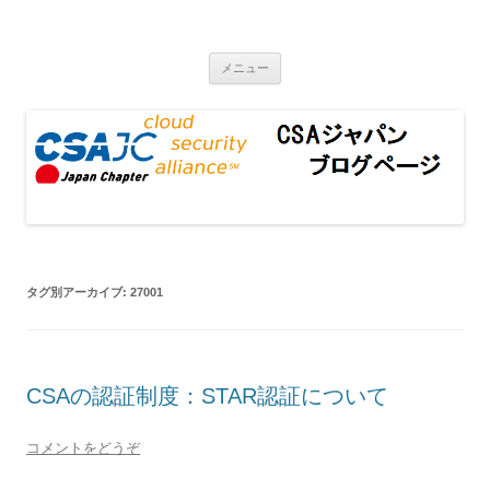
CSAジャパンブログページ
コンテンツへ移動
メニュー
タグ別アーカイブ:
27001
CSAの認証制度：STAR認証について
コメントをどうぞ