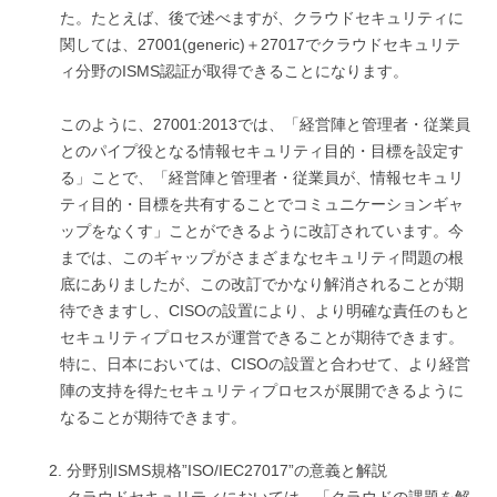
た。たとえば、後で述べますが、クラウドセキュリティに
関しては、27001(generic)＋27017でクラウドセキュリテ
ィ分野のISMS認証が取得できることになります。
このように、27001:2013では、「経営陣と管理者・従業員
とのパイプ役となる情報セキュリティ目的・目標を設定す
る」ことで、「経営陣と管理者・従業員が、情報セキュリ
ティ目的・目標を共有することでコミュニケーションギャ
ップをなくす」ことができるように改訂されています。今
までは、このギャップがさまざまなセキュリティ問題の根
底にありましたが、この改訂でかなり解消されることが期
待できますし、CISOの設置により、より明確な責任のもと
セキュリティプロセスが運営できることが期待できます。
特に、日本においては、CISOの設置と合わせて、より経営
陣の支持を得たセキュリティプロセスが展開できるように
なることが期待できます。
分野別ISMS規格”ISO/IEC27017”の意義と解説
クラウドセキュリティにおいては、「クラウドの課題を解