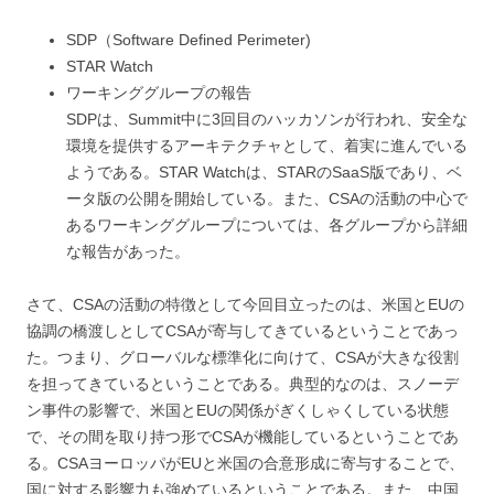
SDP（Software Defined Perimeter)
STAR Watch
ワーキンググループの報告
SDPは、Summit中に3回目のハッカソンが行われ、安全な
環境を提供するアーキテクチャとして、着実に進んでいる
ようである。STAR Watchは、STARのSaaS版であり、ベ
ータ版の公開を開始している。また、CSAの活動の中心で
あるワーキンググループについては、各グループから詳細
な報告があった。
さて、CSAの活動の特徴として今回目立ったのは、米国とEUの
協調の橋渡しとしてCSAが寄与してきているということであっ
た。つまり、グローバルな標準化に向けて、CSAが大きな役割
を担ってきているということである。典型的なのは、スノーデ
ン事件の影響で、米国とEUの関係がぎくしゃくしている状態
で、その間を取り持つ形でCSAが機能しているということであ
る。CSAヨーロッパがEUと米国の合意形成に寄与することで、
国に対する影響力も強めているということである。また、中国