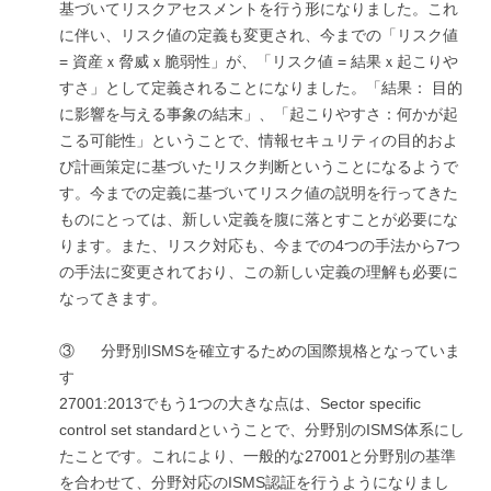
基づいてリスクアセスメントを行う形になりました。これ
に伴い、リスク値の定義も変更され、今までの「リスク値
= 資産ｘ脅威ｘ脆弱性」が、「リスク値 = 結果ｘ起こりや
すさ」として定義されることになりました。「結果： 目的
に影響を与える事象の結末」、「起こりやすさ：何かが起
こる可能性」ということで、情報セキュリティの目的およ
び計画策定に基づいたリスク判断ということになるようで
す。今までの定義に基づいてリスク値の説明を行ってきた
ものにとっては、新しい定義を腹に落とすことが必要にな
ります。また、リスク対応も、今までの4つの手法から7つ
の手法に変更されており、この新しい定義の理解も必要に
なってきます。
③ 分野別ISMSを確立するための国際規格となっていま
す
27001:2013でもう1つの大きな点は、Sector specific
control set standardということで、分野別のISMS体系にし
たことです。これにより、一般的な27001と分野別の基準
を合わせて、分野対応のISMS認証を行うようになりまし