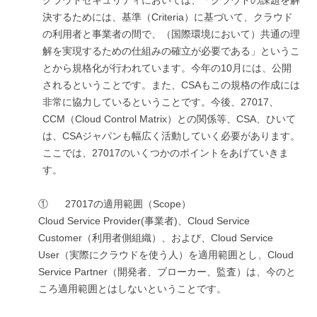
決するためには、基準（Criteria）に基づいて、クラウド
の利用者と事業者の間で、（国際環境において）共通の理
解を実現するための仕組みの確立が必要である」というこ
とから規格化が行われています。今年の10月には、公開
されるということです。また、CSAもこの規格の作成には
非常に協力しているということです。今後、27017、
CCM（Cloud Control Matrix）との関係等、CSA、ひいて
は、CSAジャパンも幅広く活動していく必要があります。
ここでは、27017のいくつかのポイントをあげていきま
す。
① 27017の適用範囲（Scope）
Cloud Service Provider(事業者)、Cloud Service
Customer（利用者側組織）、および、Cloud Service
User（実際にクラウドを使う人）を適用範囲とし、Cloud
Service Partner（開発者、ブローカー、監査）は、今のと
ころ適用範囲とはしないということです。