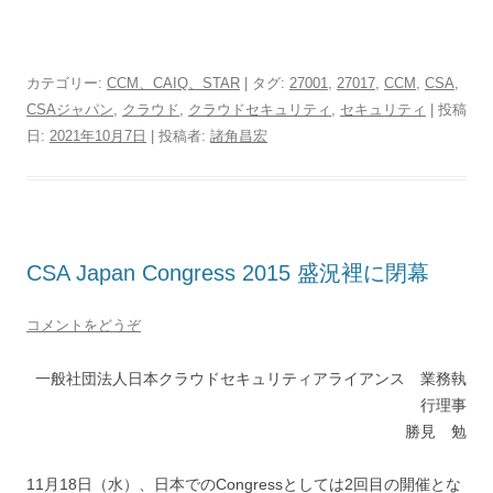
カテゴリー:
CCM、CAIQ、STAR
| タグ:
27001
,
27017
,
CCM
,
CSA
,
CSAジャパン
,
クラウド
,
クラウドセキュリティ
,
セキュリティ
| 投稿
日:
2021年10月7日
|
投稿者:
諸角昌宏
CSA Japan Congress 2015 盛況裡に閉幕
コメントをどうぞ
一般社団法人日本クラウドセキュリティアライアンス 業務執
行理事
勝見 勉
11月18日（水）、日本でのCongressとしては2回目の開催とな