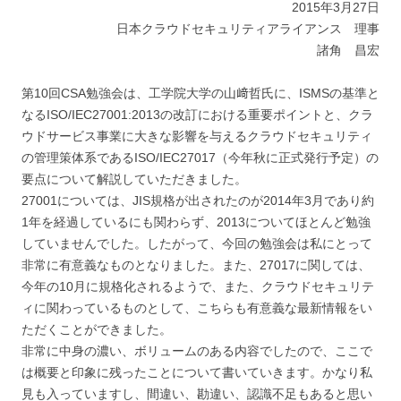
2015年3月27日
日本クラウドセキュリティアライアンス 理事
諸角 昌宏
第10回CSA勉強会は、工学院大学の山﨑哲氏に、ISMSの基準と
なるISO/IEC27001:2013の改訂における重要ポイントと、クラ
ウドサービス事業に大きな影響を与えるクラウドセキュリティ
の管理策体系であるISO/IEC27017（今年秋に正式発行予定）の
要点について解説していただきました。
27001については、JIS規格が出されたのが2014年3月であり約
1年を経過しているにも関わらず、2013についてほとんど勉強
していませんでした。したがって、今回の勉強会は私にとって
非常に有意義なものとなりました。また、27017に関しては、
今年の10月に規格化されるようで、また、クラウドセキュリテ
ィに関わっているものとして、こちらも有意義な最新情報をい
ただくことができました。
非常に中身の濃い、ボリュームのある内容でしたので、ここで
は概要と印象に残ったことについて書いていきます。かなり私
見も入っていますし、間違い、勘違い、認識不足もあると思い