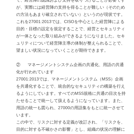
が、実際には経営陣の支持を得ることが難しい（そのため
の方法もあまり確立されていない）というのが現状です。
これを27001:2013では、CISOを中心とした経営陣による
目的・目標の設定を規定することで、経営とセキュリティ
が一体となった取り組みができるようになりました。セキ
ュリティについて経営陣主導の体制が整えられることで、
望ましい状況になっていくことが期待できます。
② マネージメントシステム企画の共通化、用語の共通
化が行われています
27001:2013では、マネージメントシステム（MSS）企画
を共通化することで、統合的なセキュリティの構築を行え
るようにしています。すべてのMSS規格に共通の目次を持
たせることで統一して扱えるようになっています。また、
用語の統一も図られ、27000の用語集をもとに統一させて
います。
この中で、リスクに対する定義が改訂され、「リスクを、
目的に対する不確かさの影響」とし、組織の状況の理解に