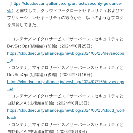
（
https://cloudsecurityalliance.org/artifacts/security-guidance-
v5
）と前後して、クラウドワークロードセキュリティおよびア
プリケーションセキュリティの観点から、以下のようなブログ
を展開してきた。
・コンテナ／マイクロサービス／サーバーレスセキュリティと
DevSecOps(組織編) (前編)（2024年6月25日）
https://cloudsecurityalliance.jp/newblog/2024/06/25/devsecops
_3/
・コンテナ／マイクロサービス／サーバーレスセキュリティと
DevSecOps(組織編) (後編)（2024年7月16日）
https://cloudsecurityalliance.jp/newblog/2024/07/16/devsecops
_4/
・コンテナ／マイクロサービス／サーバーレスセキュリティと
自動化／AI(技術編)(前編)（2024年8月13日）
https://cloudsecurityalliance.jp/newblog/2024/08/13/cloud_work
load/
・コンテナ／マイクロサービス／サーバーレスセキュリティと
自動化／AI(技術編)(前編)（2024年9月8日）