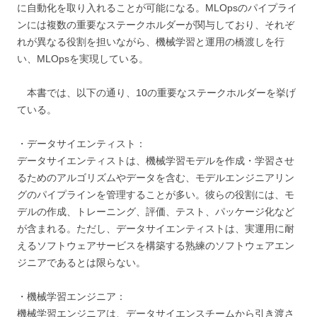
に自動化を取り入れることが可能になる。MLOpsのパイプライ
ンには複数の重要なステークホルダーが関与しており、それぞ
れが異なる役割を担いながら、機械学習と運用の橋渡しを行
い、MLOpsを実現している。
本書では、以下の通り、10の重要なステークホルダーを挙げ
ている。
・データサイエンティスト：
データサイエンティストは、機械学習モデルを作成・学習させ
るためのアルゴリズムやデータを含む、モデルエンジニアリン
グのパイプラインを管理することが多い。彼らの役割には、モ
デルの作成、トレーニング、評価、テスト、パッケージ化など
が含まれる。ただし、データサイエンティストは、実運用に耐
えるソフトウェアサービスを構築する熟練のソフトウェアエン
ジニアであるとは限らない。
・機械学習エンジニア：
機械学習エンジニアは、データサイエンスチームから引き渡さ