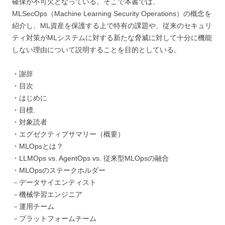
確保が不可欠となっている。そこで本書では、
MLSecOps（Machine Learning Security Operations）の概念を
紹介し、ML資産を保護する上で特有の課題や、従来のセキュリ
ティ対策がMLシステムに対する新たな脅威に対して十分に機能
しない理由について説明することを目的としている。
・謝辞
・目次
・はじめに
・目標.
・対象読者
・エグゼクティブサマリー（概要）
・MLOpsとは？
・LLMOps vs. AgentOps vs. 従来型MLOpsの融合
・MLOpsのステークホルダー
－データサイエンティスト
－機械学習エンジニア
－運用チーム
－プラットフォームチーム