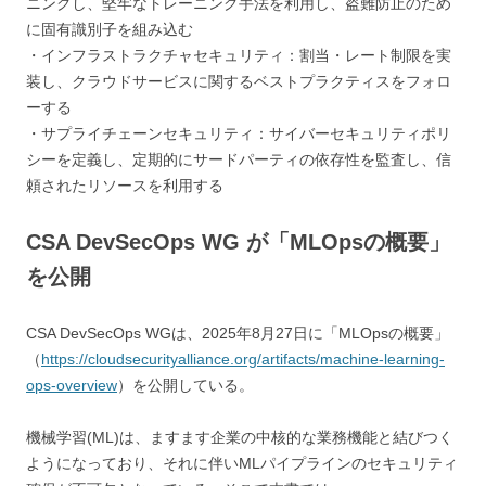
ニングし、堅牢なトレーニング手法を利用し、盗難防止のため
に固有識別子を組み込む
・インフラストラクチャセキュリティ：割当・レート制限を実
装し、クラウドサービスに関するベストプラクティスをフォロ
ーする
・サプライチェーンセキュリティ：サイバーセキュリティポリ
シーを定義し、定期的にサードパーティの依存性を監査し、信
頼されたリソースを利用する
CSA DevSecOps WG が「MLOpsの概要」
を公開
CSA DevSecOps WGは、2025年8月27日に「MLOpsの概要」
（
https://cloudsecurityalliance.org/artifacts/machine-learning-
ops-overview
）を公開している。
機械学習(ML)は、ますます企業の中核的な業務機能と結びつく
ようになっており、それに伴いMLパイプラインのセキュリティ