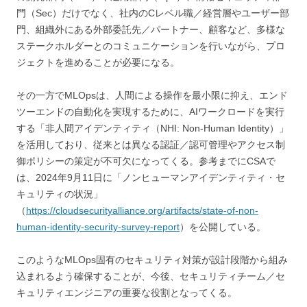
門（Sec）だけでなく、社内のCレベル職／経営層やユーザー部
門、組織外にある外部委託先／パートナー、顧客など、多様な
ステークホルダーとのコミュニケーションを行いながら、プロ
ジェクトを進めることが必要になる。
その一方でMLOpsは、人間による操作を最小限に抑え、エンド
ツーエンドの自動化を実現するために、AIワークロードを実行
する「非人間アイデンティティ（NHI: Non-Human Identity）」
を活用しており、従来とは異なる認証／認可管理やアクセス制
御ポリシーの策定が不可欠になってくる。参考までにCSAで
は、2024年9月11日に「ノンヒューマンアイデンティティ・セ
キュリティの状況」
（
https://cloudsecurityalliance.org/artifacts/state-of-non-
human-identity-security-survey-report
）を公開している。
このようなMLOps固有のセキュリティ対策が設計段階から組み
込まれるよう確保することが、今後、セキュリティチーム／セ
キュリティエンジニアの重要な役割となってくる。