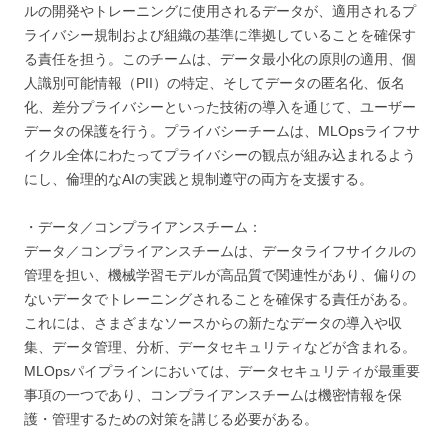
ルの開発やトレーニングに使用されるデータが、適用されるプ
ライバシー規制および組織の基準に準拠していることを確保す
る責任を担う。このチームは、データ最小化の原則の適用、個
人識別可能情報（PII）の特定、そしてデータの匿名化、仮名
化、差分プライバシーといった技術の導入を通じて、ユーザー
データの保護を行う。プライバシーチームは、MLOpsライフサ
イクル全体にわたってプライバシーの観点が組み込まれるよう
にし、倫理的なAIの実践と規制遵守の両方を支援する。
・データ／コンプライアンスチーム：
データ／コンプライアンスチームは、データライフサイクルの
管理を担い、機械学習モデルが高品質で関連性があり、偏りの
ないデータでトレーニングされることを確保する責任がある。
これには、さまざまなソースからの新たなデータの導入や収
集、データ管理、分析、データセキュリティなどが含まれる。
MLOpsパイプラインにおいては、データセキュリティが最重要
事項の一つであり、コンプライアンスチームは機密情報を保
護・管理するための対策を講じる必要がある。