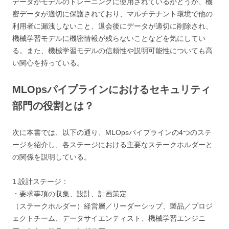
データがモデルのトレーニングに使用されているかどうか、機
密データが適切に保護されており、マルチテナント環境で他の
利用者に漏洩しないこと、退会後にデータが適切に削除され、
機械学習モデルに機密情報が残らないことなどを気にしてい
る。また、機械学習モデルの信頼性や説明可能性についても高
い関心を持っている。
MLOpsパイプラインにおけるセキュリティ
部門の役割とは？
次に本書では、以下の通り、MLOpsパイプラインの4つのステ
ージを紹介し、各ステージにおける主要なステークホルダーと
の関係を説明している。
1.設計ステージ：
・要求事項の収集、設計、計画策定
（ステークホルダー）経営層／リーダーシップ、製品／プロジ
ェクトチーム、データサイエンティスト、機械学習エンジニ