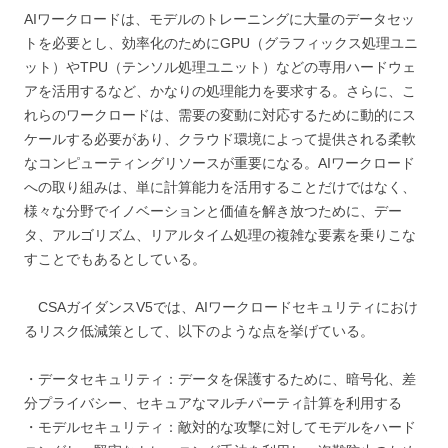
AIワークロードは、モデルのトレーニングに大量のデータセッ
トを必要とし、効率化のためにGPU（グラフィックス処理ユニ
ット）やTPU（テンソル処理ユニット）などの専用ハードウェ
アを活用するなど、かなりの処理能力を要求する。さらに、こ
れらのワークロードは、需要の変動に対応するために動的にス
ケールする必要があり、クラウド環境によって提供される柔軟
なコンピューティングリソースが重要になる。AIワークロード
への取り組みは、単に計算能力を活用することだけではなく、
様々な分野でイノベーションと価値を解き放つために、デー
タ、アルゴリズム、リアルタイム処理の複雑な要素を乗りこな
すことでもあるとしている。
CSAガイダンスV5では、AIワークロードセキュリティにおけ
るリスク低減策として、以下のような点を挙げている。
・データセキュリティ：データを保護するために、暗号化、差
分プライバシー、セキュアなマルチパーティ計算を利用する
・モデルセキュリティ：敵対的な攻撃に対してモデルをハード