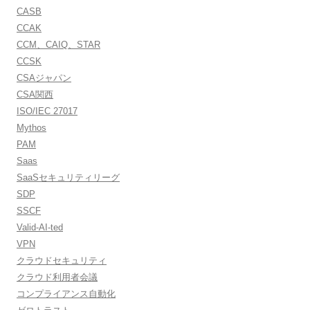
CASB
CCAK
CCM、CAIQ、STAR
CCSK
CSAジャパン
CSA関西
ISO/IEC 27017
Mythos
PAM
Saas
SaaSセキュリティリーグ
SDP
SSCF
Valid-AI-ted
VPN
クラウドセキュリティ
クラウド利用者会議
コンプライアンス自動化