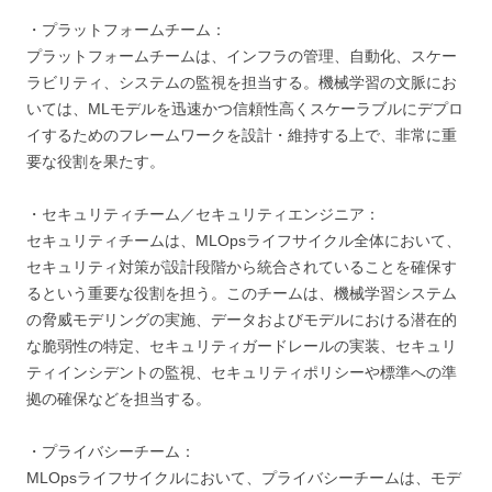
・プラットフォームチーム：
プラットフォームチームは、インフラの管理、自動化、スケー
ラビリティ、システムの監視を担当する。機械学習の文脈にお
いては、MLモデルを迅速かつ信頼性高くスケーラブルにデプロ
イするためのフレームワークを設計・維持する上で、非常に重
要な役割を果たす。
・セキュリティチーム／セキュリティエンジニア：
セキュリティチームは、MLOpsライフサイクル全体において、
セキュリティ対策が設計段階から統合されていることを確保す
るという重要な役割を担う。このチームは、機械学習システム
の脅威モデリングの実施、データおよびモデルにおける潜在的
な脆弱性の特定、セキュリティガードレールの実装、セキュリ
ティインシデントの監視、セキュリティポリシーや標準への準
拠の確保などを担当する。
・プライバシーチーム：
MLOpsライフサイクルにおいて、プライバシーチームは、モデ