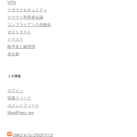
VPN
クラウドセキュリティ
クラウド利用者会議
コンプライアンス自動化
ゼロトラスト
トラスト
暗号化と鍵管理
未分類
メタ情報
ログイン
投稿フィード
コメントフィード
WordPress.org
CSAジャパンブログページ