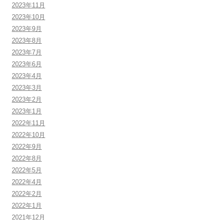
2023年11月
2023年10月
2023年9月
2023年8月
2023年7月
2023年6月
2023年4月
2023年3月
2023年2月
2023年1月
2022年11月
2022年10月
2022年9月
2022年8月
2022年5月
2022年4月
2022年2月
2022年1月
2021年12月