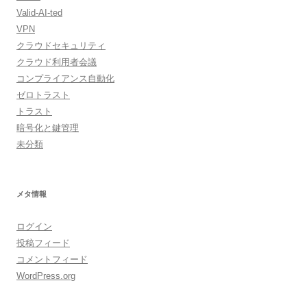
Valid-AI-ted
VPN
クラウドセキュリティ
クラウド利用者会議
コンプライアンス自動化
ゼロトラスト
トラスト
暗号化と鍵管理
未分類
メタ情報
ログイン
投稿フィード
コメントフィード
WordPress.org