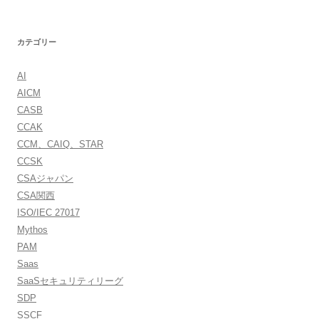
カテゴリー
AI
AICM
CASB
CCAK
CCM、CAIQ、STAR
CCSK
CSAジャパン
CSA関西
ISO/IEC 27017
Mythos
PAM
Saas
SaaSセキュリティリーグ
SDP
SSCF