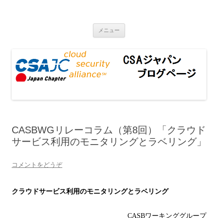
CSAジャパンブログページ
コンテンツへ移動
メニュー
CASBWGリレーコラム（第8回）「クラウド
サービス利用のモニタリングとラベリング」
コメントをどうぞ
クラウドサービス利用のモニタリングとラベリング
CASB
ワーキンググループ