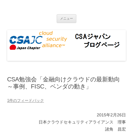
CSAジャパンブログページ
コンテンツへ移動
メニュー
CSA勉強会「金融向けクラウドの最新動向
～事例、FISC、ベンダの動き」
1件のフィードバック
2015年2月26日
日本クラウドセキュリティアライアンス 理事
諸角 昌宏