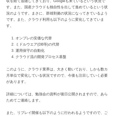
収を経て追随してきており、Googleも来ているという状況で
す。また、国産クラウドも独自性を出して進めているという状
況のようです。まさに、群雄割拠の状況になってきているよう
です。また、クラウド利用も以下のように変化してきていま
す。
オンプレの安価な代替
ミドルウエア(DB等)の代替
運用保守の自動化
クラウド流の開発プロセス基盤
このように、クラウド業界は、大きく動いており、しかも数カ
月単位で変化している状況ですので、今後も注目していく必要
があります。
詳細については、勉強会の資料が後日公開されますので、あら
ためてご連絡します。
また、リプレイ開催も以下のように行われるようですので、ご