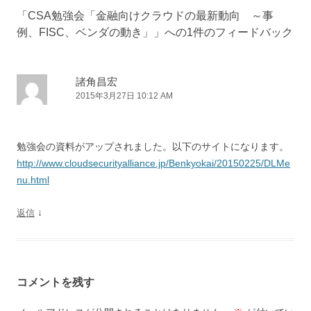
「
CSA勉強会「金融向けクラウドの最新動向 ～事
例、FISC、ベンダの動き」
」への1件のフィードバック
諸角昌宏
2015年3月27日 10:12 AM
勉強会の資料がアップされました。以下のサイトになります。
http://www.cloudsecurityalliance.jp/Benkyokai/20150225/DLMe
nu.html
↓
返信
コメントを残す