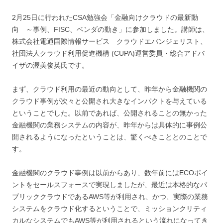
2月25日に行われたCSA勉強会「金融向けクラウドの最新動
向 ～事例、FISC、ベンダの動き」に参加しました。講師は、
株式会社電通国際情報サービス クラウドエバンジェリスト、
社団法人クラウド利用促進機構 (CUPA)運営委員・総合アドバ
イザの渥美俊英氏です。
まず、クラウド利用の最近の動向として、昨年から金融機関の
クラウド事例が次々と公開され大きなインパクトを与えている
ということでした。以前であれば、公開されることの無かった
金融機関の業務システムの内容が、昨年からは具体的に事例公
開されるようになったということは、驚くべきこととのことで
す。
金融機関のクラウド事例は以前からあり、数年前にはECOポイ
ントをセールスフォースで実現しましたが、最近は本格的なパ
ブリッククラウドであるAWS等が利用され、かつ、実際の業務
システムをクラウド化するということで、ミッションクリティ
カルなシステムでもAWS等が利用されるという流れになってき