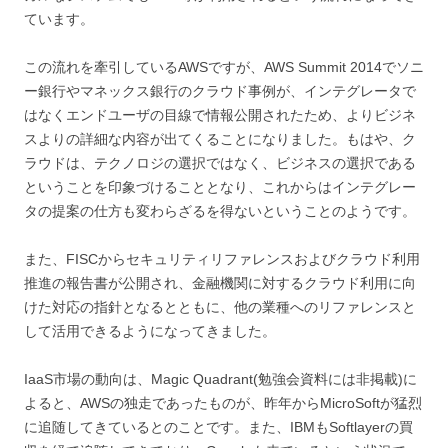
ています。
この流れを牽引しているAWSですが、AWS Summit 2014でソニ
ー銀行やマネックス銀行のクラウド事例が、インテグレータで
はなくエンドユーザの目線で情報公開されたため、よりビジネ
スよりの詳細な内容が出てくることになりました。もはや、ク
ラウドは、テクノロジの選択ではなく、ビジネスの選択である
ということを印象づけることとなり、これからはインテグレー
タの提案の仕方も変わらざるを得ないということのようです。
また、FISCからセキュリティリファレンスおよびクラウド利用
推進の報告書が公開され、金融機関に対するクラウド利用に向
けた対応の指針となるとともに、他の業種へのリファレンスと
して活用できるようになってきました。
IaaS市場の動向は、Magic Quadrant(勉強会資料には非掲載)に
よると、AWSの独走であったものが、昨年からMicroSoftが猛烈
に追随してきているとのことです。また、IBMもSoftlayerの買