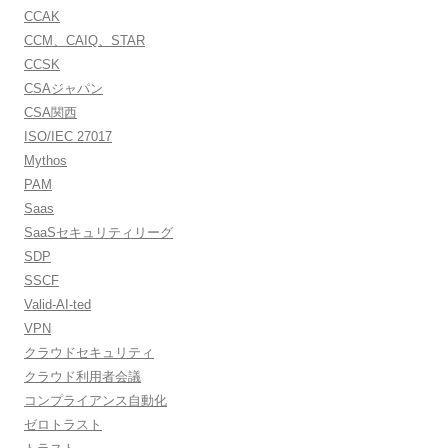
CCAK
CCM、CAIQ、STAR
CCSK
CSAジャパン
CSA関西
ISO/IEC 27017
Mythos
PAM
Saas
SaaSセキュリティリーグ
SDP
SSCF
Valid-AI-ted
VPN
クラウドセキュリティ
クラウド利用者会議
コンプライアンス自動化
ゼロトラスト