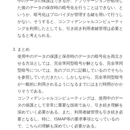
中のデータの保護はできるが、アプリケーションが処理し
た後のデータの保存時の暗号化を行うことはできない、と
いうか、暗号化はプロバイダが管理する鍵を用いて行うし
かない。そうすると、コンフィデンシャルコンピューティ
ングを利用したとしても、引き続き利用者鍵管理は必要と
なると考えられる。
まとめ
使用中のデータの保護と保存時のデータの暗号化を両立さ
せる方法としては、完全準同型暗号が解となる。完全準同
型暗号については、先のブログに記載しているのでそちら
を参照していただきたい。しかしながら、完全準同型暗号
が一般的に利用されるようになるまでにはまだ時間がかか
りそうである。
コンフィデンシャルコンピューティングは、使用中のデー
タの保護として非常に重要な技術であり、引き続き理解を
深めていく必要がある。また、利用者鍵管理も引き続き必
要となるし、特に、ISMAP等の要求事項となっているの
で、こちらの理解も深めていく必要がある。