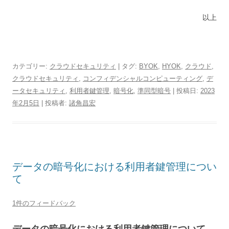
以上
カテゴリー:
クラウドセキュリティ
| タグ:
BYOK
,
HYOK
,
クラウド
,
クラウドセキュリティ
,
コンフィデンシャルコンピューティング
,
デ
ータセキュリティ
,
利用者鍵管理
,
暗号化
,
準同型暗号
| 投稿日:
2023
年2月5日
|
投稿者:
諸角昌宏
データの暗号化における利用者鍵管理につい
て
1件のフィードバック
データの暗号化における利用者鍵管理について