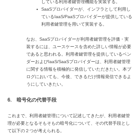
している利用者鍵管理機能を実装する。
SaaSプロバイダーが、インフラとして利用し
ているIaaS/PaaSプロバイダーが提供している
利用者鍵管理を用いて実装する。
なお、SaaSプロバイダーが利用者鍵管理を評価・実
装するには、ユースケースを含めた詳しい情報が必要
であると思われる。利用者鍵管理を提供しているベン
ダーおよびIaaS/SaaSプロバイダーは、利用者鍵管理
に関する情報を積極的に発信していただきたい。本ブ
ログにおいても、今後、できるだけ情報発信できるよ
うにしていきたい。
6. 暗号化の代替手段
これまで、利用者鍵管理について記述してきたが、利用者鍵管
理が必要となるそもそもの暗号化について、その代替手段とし
て以下の２つが考えられる。