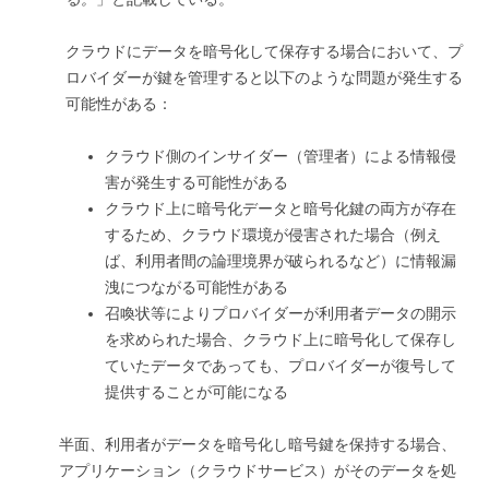
クラウドにデータを暗号化して保存する場合において、プ
ロバイダーが鍵を管理すると以下のような問題が発生する
可能性がある：
クラウド側のインサイダー（管理者）による情報侵
害が発生する可能性がある
クラウド上に暗号化データと暗号化鍵の両方が存在
するため、クラウド環境が侵害された場合（例え
ば、利用者間の論理境界が破られるなど）に情報漏
洩につながる可能性がある
召喚状等によりプロバイダーが利用者データの開示
を求められた場合、クラウド上に暗号化して保存し
ていたデータであっても、プロバイダーが復号して
提供することが可能になる
半面、利用者がデータを暗号化し暗号鍵を保持する場合、
アプリケーション（クラウドサービス）がそのデータを処