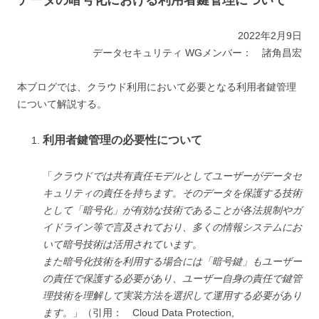
2022年2月9日
データセキュリティ WGメンバー： 諸角昌宏
本ブログでは、クラウド利用において必要となる利用者鍵管理
について解説する。
利用者鍵管理の必要性について
「
クラウドでは共有責任モデルとしてユーザーがデータセ
キュリティの責任を持ちます。そのデータを保護する技術
として「暗号化」が有効な技術であることが各法規制やガ
イドライン等で言及されており、多くの情報システムにお
いて暗号技術は活用されています。
また暗号化技術を利用する場合には「暗号鍵」もユーザー
の責任で保護する必要があり、ユーザー自身の責任で鍵管
理技術を理解して実装方法を選択して運用する必要があり
ます。
」（引用： Cloud Data Protection,