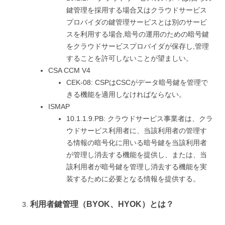
鍵管理を採用する場合又はクラウドサービス
プロバイダの鍵管理サービスとは別のサービ
スを利用する場合,暗号の運用のための暗号鍵
をクラウドサービスプロバイダが保存し,管理
することを許可しないことが望ましい。
CSA CCM V4
CEK-08: CSPはCSCがデータ暗号鍵を管理で
きる機能を適用しなければならない。
ISMAP
10.1.1.9.PB: クラウドサービス事業者は、クラ
ウドサービス利用者に、当該利用者の管理す
る情報の暗号化に用いる暗号鍵を当該利用者
が管理し消去する機能を提供し、または、当
該利用者が暗号鍵を管理し消去する機能を実
装するために必要となる情報を提供する。
利用者鍵管理（BYOK、HYOK）とは？