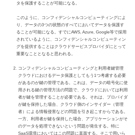
タを保護することが可能になる。
このように、コンフィデンシャルコンピューティングによ
り、データの3つの状態のすべてにおいてデータを保護す
ることが可能になる。すでにAWS, Azure, Google等で採用
されているように、コンフィデンシャルコンピューティン
グを提供することはクラウドサービスプロバイダにとって
重要なこととなると思われる。
コンフィデンシャルコンピューティングと利用者鍵管理
クラウドにおけるデータ保護としてもう1つ考慮する必要
があるのが鍵の管理である。これは、データの暗号化に使
用される鍵の管理方法の問題で、クラウドにおいては利用
者が鍵を管理することが必要である。それは、プロバイダ
が鍵を保持した場合、クラウド側のインサイダー（管理
者）による情報侵害などの問題を引き起こすからである。
一方、利用者が鍵を保持した場合、アプリケーションがそ
のデータを処理できないという問題が発生する。特に
SaaS環境においてはこの問題に直面する。そこで用いら