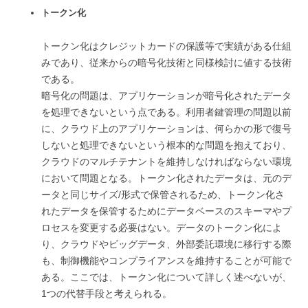
トークン化
トークン化はクレジットカードの保護等で実績がある仕組
みであり、従来からの暗号化技術と同様検討に値する技術
である。
暗号化の問題は、アプリケーションが暗号化されたデータ
を処理できないという点である。利用者鍵管理の問題以前
に、クラウド上のアプリケーションは、何らかの形で復号
しないと処理できないという根本的な問題を抱えており、
クラウドのマルチテナントを維持しなければならない環境
において問題となる。トークン化されたデータは、元のデ
ータと同じサイズ/形式で保管されるため、トークン化さ
れたデータを保管するためにデータベースのスキーマやプ
ロセスを変更する必要はない。データのトークン化によ
り、クラウドやビッグデータ、外部委託環境に移行する際
も、制御機能やコンプライアンスを維持することが可能で
ある。ここでは、トークン化について詳しく述べないが、
1つの代替手段と考えられる。