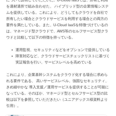
を適材適所で組み合わせた、 ハイブリッド型の企業情報システ
ムを提供している。これにより、どうしてもクラウドを自社で
所有したい場合とクラウドサービスを利用する場合との両方の
要件を満たしている。また、U-Cloud IaaSを特徴づけているの
は、マネージド型クラウドで、AWS等のセルフサービス型クラ
ウドと比較して以下の特徴を持っている。
運用監視、セキュリティなどをオプションで提供している
障害対応など、クラウドサービスチェックリストに基づく
実証報告を行い、サービスレベルを高めている
これにより、企業基幹システムをクラウド化する場合に求めら
れる要件である、 高いサービスレベル、強固なセキュリティ、
きめ細やかな 導入支援／運用サービスを提供することが可能に
なっている。そのほか、マネージド型とセルフサービス型の比
較は以下を参照していただきたい（ユニアデックス様資料より
引用）。