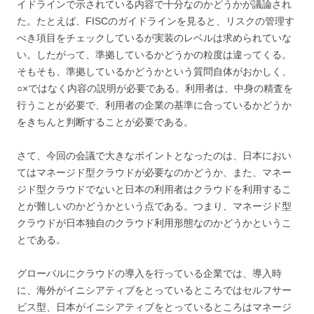
イドラインで示されている内容で十分なのかどうかが議論され
た。たとえば、FISCのガイドラインを見ると、リスクの管理す
べき項目をチェックしているが実装のレベルは求められていな
い。したがって、準拠しているかどうかの粒度は違ってくる。
そもそも、準拠しているかどうかという質問自体がおかしく、
○×ではなく内容の説明が必要である。利用者は、中身の精査を
行うことが必要で、利用者の企業の基準に合っているかどうか
をきちんと判断することが必要である。
さて、今回の会議で大きなポイントとなったのは、日本におい
てはマネージド型クラウドが必要なのかどうか、また、マネー
ジド型クラウドでないと日本の利用者はクラウドを利用するこ
とが難しいのかどうかという点である。つまり、マネージド型
クラウドが日本独自のクラウド利用形態なのかどうかというこ
とである。
グローバルにクラウドの導入を行っている企業では、導入時
に、海外がイニシアティブをとっているところではセルフサー
ビス型、日本がイニシアティブをとっているところはマネージ