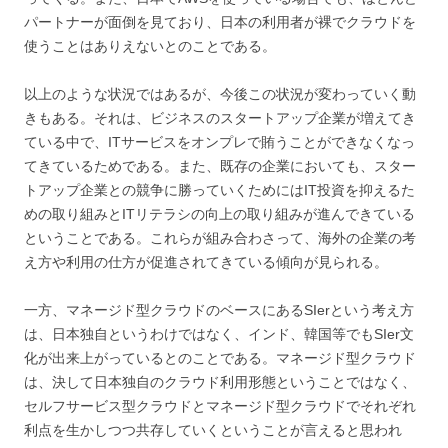
パートナーが面倒を見ており、日本の利用者が裸でクラウドを
使うことはありえないとのことである。
以上のような状況ではあるが、今後この状況が変わっていく動
きもある。それは、ビジネスのスタートアップ企業が増えてき
ている中で、ITサービスをオンプレで賄うことができなくなっ
てきているためである。また、既存の企業においても、スター
トアップ企業との競争に勝っていくためにはIT投資を抑えるた
めの取り組みとITリテラシの向上の取り組みが進んできている
ということである。これらが組み合わさって、海外の企業の考
え方や利用の仕方が促進されてきている傾向が見られる。
一方、マネージド型クラウドのベースにあるSIerという考え方
は、日本独自というわけではなく、インド、韓国等でもSIer文
化が出来上がっているとのことである。マネージド型クラウド
は、決して日本独自のクラウド利用形態ということではなく、
セルフサービス型クラウドとマネージド型クラウドでそれぞれ
利点を生かしつつ共存していくということが言えると思われ