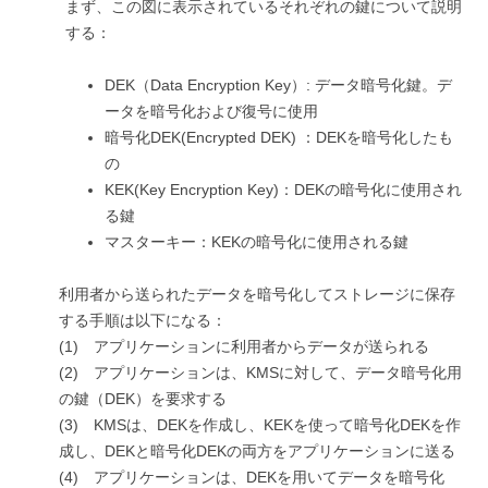
まず、この図に表示されているそれぞれの鍵について説明
する：
DEK（Data Encryption Key）: データ暗号化鍵。デ
ータを暗号化および復号に使用
暗号化DEK(Encrypted DEK) ：DEKを暗号化したも
の
KEK(Key Encryption Key)：DEKの暗号化に使用され
る鍵
マスターキー：KEKの暗号化に使用される鍵
利用者から送られたデータを暗号化してストレージに保存
する手順は以下になる：
(1) アプリケーションに利用者からデータが送られる
(2) アプリケーションは、KMSに対して、データ暗号化用
の鍵（DEK）を要求する
(3) KMSは、DEKを作成し、KEKを使って暗号化DEKを作
成し、DEKと暗号化DEKの両方をアプリケーションに送る
(4) アプリケーションは、DEKを用いてデータを暗号化