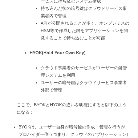
ービスに持ち込むシステム構成
持ち込んだ後の暗号鍵はクラウドサービス事
業者内で管理
APIが公開されることが多く、オンプレミスの
HSM等で作成した鍵をアプリケーションを開
発することで持ち込むことが可能
HYOK(Hold Your Own Key)
クラウド事業者のサービスがユーザーの鍵管
理システムを利用
ユーザーの暗号鍵はクラウドサービス事業者
外部で管理
ここで、BYOKとHYOKの違いを明確にすると以下のよう
になる：
BYOKは、ユーザー自身が暗号鍵の作成・管理を行うが、
プロバイダー側（つまり、クラウドのアプリケーション）