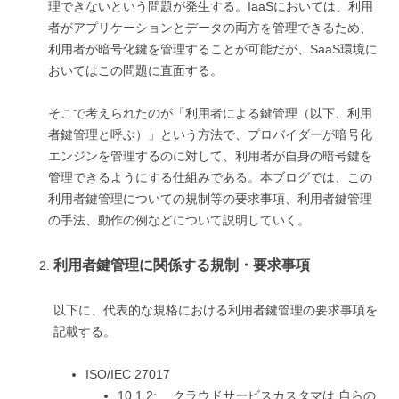
理できないという問題が発生する。IaaSにおいては、利用
者がアプリケーションとデータの両方を管理できるため、
利用者が暗号化鍵を管理することが可能だが、SaaS環境に
おいてはこの問題に直面する。
そこで考えられたのが「利用者による鍵管理（以下、利用
者鍵管理と呼ぶ）」という方法で、プロバイダーが暗号化
エンジンを管理するのに対して、利用者が自身の暗号鍵を
管理できるようにする仕組みである。本ブログでは、この
利用者鍵管理についての規制等の要求事項、利用者鍵管理
の手法、動作の例などについて説明していく。
利用者鍵管理に関係する規制・要求事項
以下に、代表的な規格における利用者鍵管理の要求事項を
記載する。
ISO/IEC 27017
10.1.2: クラウドサービスカスタマは,自らの