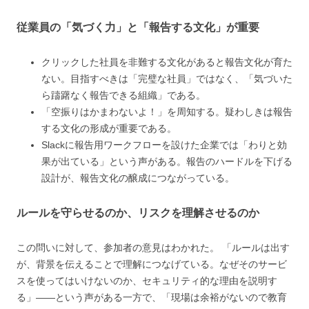
従業員の「気づく力」と「報告する文化」が重要
クリックした社員を非難する文化があると報告文化が育た
ない。目指すべきは「完璧な社員」ではなく、「気づいた
ら躊躇なく報告できる組織」である。
「空振りはかまわないよ！」を周知する。疑わしきは報告
する文化の形成が重要である。
Slackに報告用ワークフローを設けた企業では「わりと効
果が出ている」という声がある。報告のハードルを下げる
設計が、報告文化の醸成につながっている。
ルールを守らせるのか、リスクを理解させるのか
この問いに対して、参加者の意見はわかれた。 「ルールは出す
が、背景を伝えることで理解につなげている。なぜそのサービ
スを使ってはいけないのか、セキュリティ的な理由を説明す
る」——という声がある一方で、「現場は余裕がないので教育