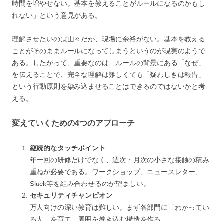
時間を増やせない。基本を教えることがルールになるのかもし
れない」という意見がある。
理解させたいのは山々だが、現場に余裕がない。基本を教える
ことがそのままルールになってしまうというのが現実のようで
ある。したがって、重要なのは、ルールの背景にある「なぜ」
を伝えることで、完全な理解は難しくても「疑わしきは報告」
という行動原則を染み込ませることはできるのではないかと考
える。
変えていくための4つのアプローチ
継続的なタッチポイント
年一回の研修だけでなく、週次・月次の小さな接触の積み
重ねが必要である。ワークショップ、ニュースレター、
Slack等を組み合わせるのが望ましい。
セキュリティチャンピオン
万人向けの深い教育は難しい。まず各部門に「わかってい
る人」を育て、周囲を巻き込む構造を作る。