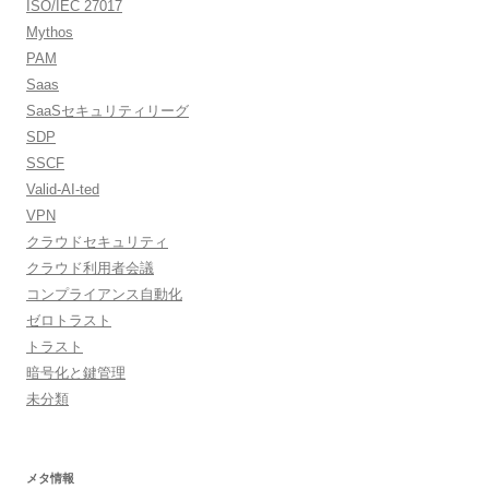
ISO/IEC 27017
Mythos
PAM
Saas
SaaSセキュリティリーグ
SDP
SSCF
Valid-AI-ted
VPN
クラウドセキュリティ
クラウド利用者会議
コンプライアンス自動化
ゼロトラスト
トラスト
暗号化と鍵管理
未分類
メタ情報