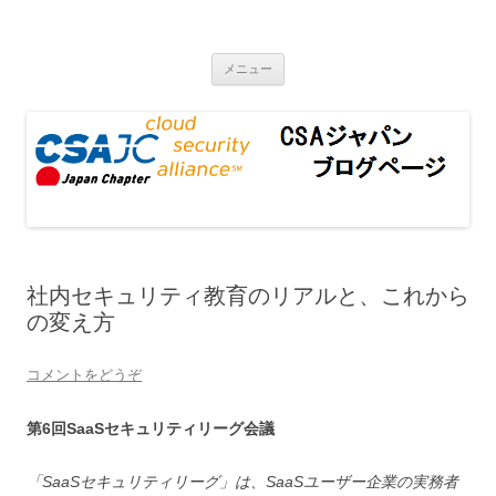
CSAジャパンブログページ
コンテンツへ移動
メニュー
社内セキュリティ教育のリアルと、これから
の変え方
コメントをどうぞ
第6回SaaSセキュリティリーグ会議
「SaaSセキュリティリーグ」は、SaaSユーザー企業の実務者