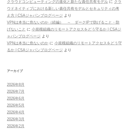
クラウドコンピューティングの進化と新たな責任共有モデル
に
クラ
ウドネイティブにおける新しい責任共有モデルとセキュリティの考
え方 | CSAジャパンブログページ
より
VPNは本当に危ないのか（続編） ～ ダークIPで防げること・防
げないこと
に
小規模組織のリモートアクセスをどう守るか | CSAジ
ャパンブログページ
より
VPNは本当に危ないのか
に
小規模組織のリモートアクセスをどう守
るか | CSAジャパンブログページ
より
アーカイブ
2026年8月
2026年7月
2026年6月
2026年5月
2026年4月
2026年3月
2026年2月