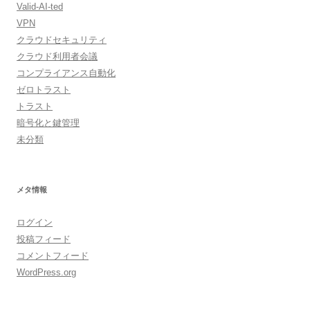
Valid-AI-ted
VPN
クラウドセキュリティ
クラウド利用者会議
コンプライアンス自動化
ゼロトラスト
トラスト
暗号化と鍵管理
未分類
メタ情報
ログイン
投稿フィード
コメントフィード
WordPress.org