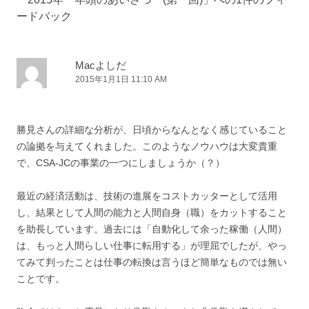
ードバック
Macよしだ
2015年1月1日 11:10 AM
勝見さんの詳細な分析が、日頃からなんとなく感じていること
の論拠を与えてくれました。このようなノウハウは大変貴重
で、CSA-JCの事業の一つにしましょうか（？）
最近の経済活動は、技術の進展をコストカッターとして活用
し、結果として人間の能力と人間自身（職）をカットすること
を助長しています。過去には「自動化して余った稼働（人間）
は、もっと人間らしい仕事に転用する」が理屈でしたが、やっ
てみて判ったことは仕事の転換は言うほど簡単なものでは無い
ことです。