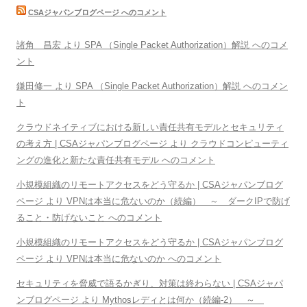
CSAジャパンブログページ へのコメント
諸角 昌宏 より SPA （Single Packet Authorization）解説 へのコメ
ント
鎌田修一 より SPA （Single Packet Authorization）解説 へのコメン
ト
クラウドネイティブにおける新しい責任共有モデルとセキュリティ
の考え方 | CSAジャパンブログページ より クラウドコンピューティ
ングの進化と新たな責任共有モデル へのコメント
小規模組織のリモートアクセスをどう守るか | CSAジャパンブログ
ページ より VPNは本当に危ないのか（続編） ～ ダークIPで防げ
ること・防げないこと へのコメント
小規模組織のリモートアクセスをどう守るか | CSAジャパンブログ
ページ より VPNは本当に危ないのか へのコメント
セキュリティを脅威で語るかぎり、対策は終わらない | CSAジャパ
ンブログページ より Mythosレディとは何か（続編-2） ～