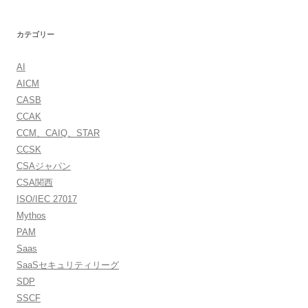
カテゴリー
AI
AICM
CASB
CCAK
CCM、CAIQ、STAR
CCSK
CSAジャパン
CSA関西
ISO/IEC 27017
Mythos
PAM
Saas
SaaSセキュリティリーグ
SDP
SSCF