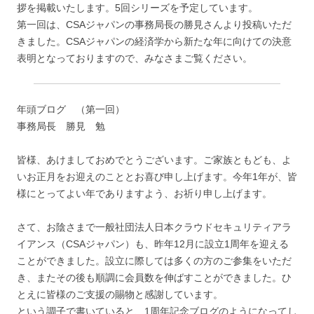
拶を掲載いたします。5回シリーズを予定しています。
第一回は、CSAジャパンの事務局長の勝見さんより投稿いただ
きました。CSAジャパンの経済学から新たな年に向けての決意
表明となっておりますので、みなさまご覧ください。
年頭ブログ （第一回）
事務局長 勝見 勉
皆様、あけましておめでとうございます。ご家族ともども、よ
いお正月をお迎えのこととお喜び申し上げます。今年1年が、皆
様にとってよい年でありますよう、お祈り申し上げます。
さて、お陰さまで一般社団法人日本クラウドセキュリティアラ
イアンス（CSAジャパン）も、昨年12月に設立1周年を迎える
ことができました。設立に際しては多くの方のご参集をいただ
き、またその後も順調に会員数を伸ばすことができました。ひ
とえに皆様のご支援の賜物と感謝しています。
という調子で書いていると、1周年記念ブログのようになってし