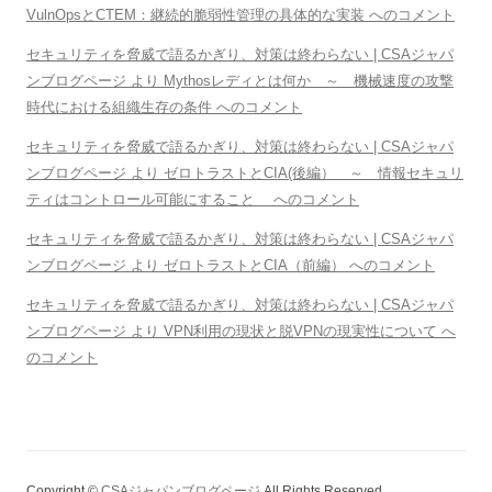
VulnOpsとCTEM：継続的脆弱性管理の具体的な実装 へのコメント
セキュリティを脅威で語るかぎり、対策は終わらない | CSAジャパ
ンブログページ より Mythosレディとは何か ～ 機械速度の攻撃
時代における組織生存の条件 へのコメント
セキュリティを脅威で語るかぎり、対策は終わらない | CSAジャパ
ンブログページ より ゼロトラストとCIA(後編） ～ 情報セキュリ
ティはコントロール可能にすること へのコメント
セキュリティを脅威で語るかぎり、対策は終わらない | CSAジャパ
ンブログページ より ゼロトラストとCIA（前編） へのコメント
セキュリティを脅威で語るかぎり、対策は終わらない | CSAジャパ
ンブログページ より VPN利用の現状と脱VPNの現実性について へ
のコメント
Copyright ©
CSAジャパンブログページ
All Rights Reserved.