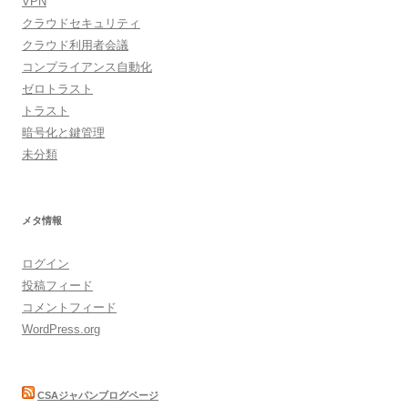
VPN
クラウドセキュリティ
クラウド利用者会議
コンプライアンス自動化
ゼロトラスト
トラスト
暗号化と鍵管理
未分類
メタ情報
ログイン
投稿フィード
コメントフィード
WordPress.org
CSAジャパンブログページ