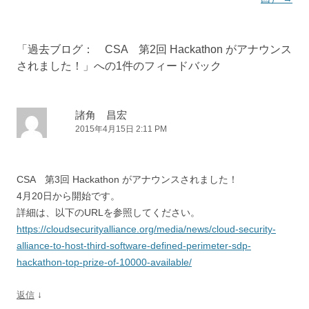
「
過去ブログ： CSA 第2回 Hackathon がアナウンス
されました！
」への1件のフィードバック
諸角 昌宏
2015年4月15日 2:11 PM
CSA 第3回 Hackathon がアナウンスされました！
4月20日から開始です。
詳細は、以下のURLを参照してください。
https://cloudsecurityalliance.org/media/news/cloud-security-
alliance-to-host-third-software-defined-perimeter-sdp-
hackathon-top-prize-of-10000-available/
↓
返信