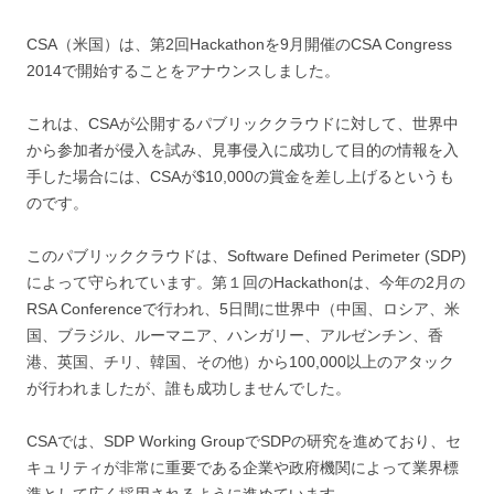
CSA（米国）は、第2回Hackathonを9月開催のCSA Congress
2014で開始することをアナウンスしました。
これは、CSAが公開するパブリッククラウドに対して、世界中
から参加者が侵入を試み、見事侵入に成功して目的の情報を入
手した場合には、CSAが$10,000の賞金を差し上げるというも
のです。
このパブリッククラウドは、Software Defined Perimeter (SDP)
によって守られています。第１回のHackathonは、今年の2月の
RSA Conferenceで行われ、5日間に世界中（中国、ロシア、米
国、ブラジル、ルーマニア、ハンガリー、アルゼンチン、香
港、英国、チリ、韓国、その他）から100,000以上のアタック
が行われましたが、誰も成功しませんでした。
CSAでは、SDP Working GroupでSDPの研究を進めており、セ
キュリティが非常に重要である企業や政府機関によって業界標
準として広く採用されるように進めています。