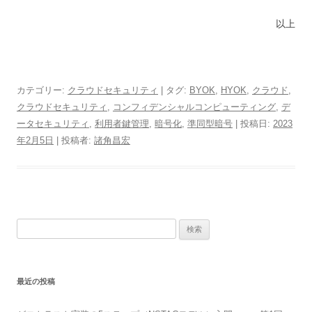
以上
カテゴリー:
クラウドセキュリティ
| タグ:
BYOK
,
HYOK
,
クラウド
,
クラウドセキュリティ
,
コンフィデンシャルコンピューティング
,
デ
ータセキュリティ
,
利用者鍵管理
,
暗号化
,
準同型暗号
| 投稿日:
2023
年2月5日
|
投稿者:
諸角昌宏
検
索:
最近の投稿