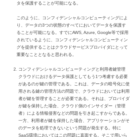
タを保護することが可能になる。
このように、コンフィデンシャルコンピューティングによ
り、データの3つの状態のすべてにおいてデータを保護す
ることが可能になる。すでにAWS, Azure, Google等で採用
されているように、コンフィデンシャルコンピューティン
グを提供することはクラウドサービスプロバイダにとって
重要なこととなると思われる。
コンフィデンシャルコンピューティングと利用者鍵管理
クラウドにおけるデータ保護としてもう1つ考慮する必要
があるのが鍵の管理である。これは、データの暗号化に使
用される鍵の管理方法の問題で、クラウドにおいては利用
者が鍵を管理することが必要である。それは、プロバイダ
が鍵を保持した場合、クラウド側のインサイダー（管理
者）による情報侵害などの問題を引き起こすからである。
一方、利用者が鍵を保持した場合、アプリケーションがそ
のデータを処理できないという問題が発生する。特に
SaaS環境においてはこの問題に直面する。そこで用いら