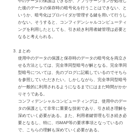
中のデータの保護はできるが、アプリケーションが処理し
た後のデータの保存時の暗号化を行うことはできない、と
いうか、暗号化はプロバイダが管理する鍵を用いて行うし
かない。そうすると、コンフィデンシャルコンピューティ
ングを利用したとしても、引き続き利用者鍵管理は必要と
なると考えられる。
まとめ
使用中のデータの保護と保存時のデータの暗号化を両立さ
せる方法としては、完全準同型暗号が解となる。完全準同
型暗号については、先のブログに記載しているのでそちら
を参照していただきたい。しかしながら、完全準同型暗号
が一般的に利用されるようになるまでにはまだ時間がかか
りそうである。
コンフィデンシャルコンピューティングは、使用中のデー
タの保護として非常に重要な技術であり、引き続き理解を
深めていく必要がある。また、利用者鍵管理も引き続き必
要となるし、特に、ISMAP等の要求事項となっているの
で、こちらの理解も深めていく必要がある。