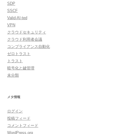
SDP
SSCF
Valid-AI-ted
VPN
クラウドセキュリティ
クラウド利用者会議
コンプライアンス自動化
ゼロトラスト
トラスト
暗号化と鍵管理
未分類
メタ情報
ログイン
投稿フィード
コメントフィード
WordPress.org