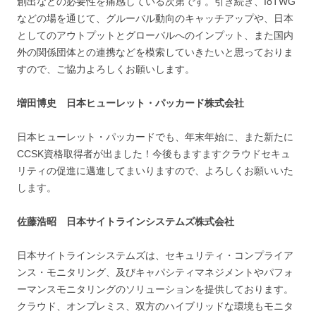
創出などの必要性を痛感している次第です。引き続き、IoTWG
などの場を通じて、グルーバル動向のキャッチアップや、日本
としてのアウトプットとグローバルへのインプット、また国内
外の関係団体との連携などを模索していきたいと思っておりま
すので、ご協力よろしくお願いします。
増田
博史
日本ヒューレット・パッカード
株式会社
日本ヒューレット・パッカードでも、年末年始に、また新たに
CCSK資格取得者が出ました！今後もますますクラウドセキュ
リティの促進に邁進してまいりますので、よろしくお願いいた
します。
佐藤浩昭 日本サイトラインシステムズ株式会社
日本サイトラインシステムズは、セキュリティ・コンプライア
ンス・モニタリング、及びキャパシティマネジメントやパフォ
ーマンスモニタリングのソリューションを提供しております。
クラウド、オンプレミス、双方のハイブリッドな環境もモニタ