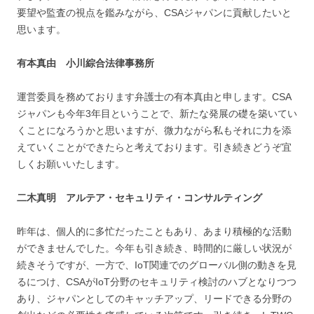
要望や監査の視点を鑑みながら、CSAジャパンに貢献したいと
思います。
有本真由 小川綜合法律事務所
運営委員を務めております弁護士の有本真由と申します。CSA
ジャパンも今年3年目ということで、新たな発展の礎を築いてい
くことになろうかと思いますが、微力ながら私もそれに力を添
えていくことができたらと考えております。引き続きどうぞ宜
しくお願いいたします。
二木真明 アルテア・セキュリティ・コンサルティング
昨年は、個人的に多忙だったこともあり、あまり積極的な活動
ができませんでした。今年も引き続き、時間的に厳しい状況が
続きそうですが、一方で、IoT関連でのグローバル側の動きを見
るにつけ、CSAがIoT分野のセキュリティ検討のハブとなりつつ
あり、ジャパンとしてのキャッチアップ、リードできる分野の