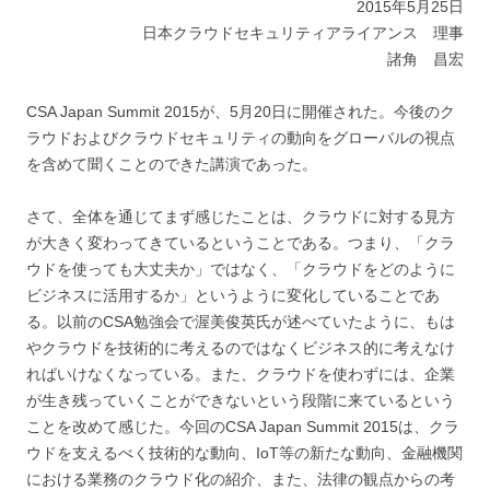
2015年5月25日
日本クラウドセキュリティアライアンス 理事
諸角 昌宏
CSA Japan Summit 2015が、5月20日に開催された。今後のク
ラウドおよびクラウドセキュリティの動向をグローバルの視点
を含めて聞くことのできた講演であった。
さて、全体を通じてまず感じたことは、クラウドに対する見方
が大きく変わってきているということである。つまり、「クラ
ウドを使っても大丈夫か」ではなく、「クラウドをどのように
ビジネスに活用するか」というように変化していることであ
る。以前のCSA勉強会で渥美俊英氏が述べていたように、もは
やクラウドを技術的に考えるのではなくビジネス的に考えなけ
ればいけなくなっている。また、クラウドを使わずには、企業
が生き残っていくことができないという段階に来ているという
ことを改めて感じた。今回のCSA Japan Summit 2015は、クラ
ウドを支えるべく技術的な動向、IoT等の新たな動向、金融機関
における業務のクラウド化の紹介、また、法律の観点からの考