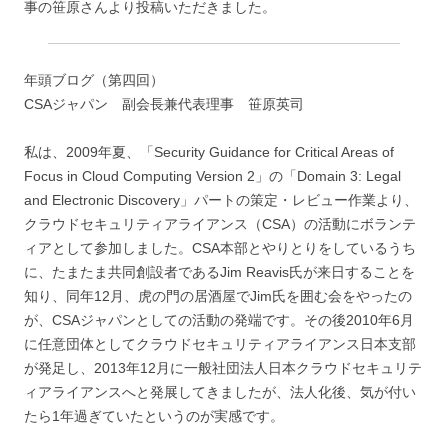
事の笹原さんより投稿いただきました。
年頭ブログ（第四回）
CSAジャパン 副会長兼代表理事 笹原英司
私は、2009年夏、「Security Guidance for Critical Areas of
Focus in Cloud Computing Version 2」の「Domain 3: Legal
and Electronic Discovery」パートの策定・レビュー作業より、
クラウドセキュリティアライアンス（CSA）の活動にボランテ
ィアとして参加しました。CSA本部とやりとりをしているうち
に、たまたま共同創設者であるJim Reavis氏が来日することを
知り、同年12月、虎の門の居酒屋でJim氏を囲む会をやったの
が、CSAジャパンとしての活動の発端です。その後2010年6月
に任意団体としてクラウドセキュリティアライアンス日本支部
が発足し、2013年12月に一般社団法人日本クラウドセキュリテ
ィアライアンスへと発展してきましたが、法人化後、気が付い
たら1年過ぎていたというのが実感です。