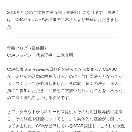
2015年年頭のご挨拶の第五回（最終回）になります。最終回
は、CSAジャパン代表理事の二木さんより投稿いただきまし
た。
年頭ブログ（最終回）
CSAジャパン 代表理事 二木真明
CSA代表 Jim Reavis来日歓迎の飲み会から始まったCSA JC
が、よりその活動の幅を広げるために一般社団法人となってか
ら、早くも一年が経過しました。その間、多くの法人、個人会
員にご参加いただき、活動をご支援いただいたことを、あらた
めて深く御礼申し上げる次第です。
さて、クラウドからのサービス提供やその利用は世界的に定着
し、その利点や課題についても、より具体的な議論が可能にな
ってきました。CSAが提供しているSTAR認証も、こうした状況