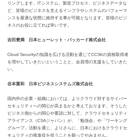
リングします。ITシステム、製造プロセス、ビジネスデータな
ど、皆様のビジネスを支えるインフラやシステムのパフォーマ
ンスを最適な状態に維持する事が可能となります。皆様のビジ
ネスのお役に立てれば幸いです。
吉田豊満 日本ヒューレット・パッカード
株式会社
Cloud Securityの知識を広げる活動を通じてCCSKの資格取得者
を増やしていきたいということと、会員増の支援をしていきた
い。
谷本重和 日本ビジネスシステムズ株式会社
国内外の企業・組織においては、よりクラウド対するサイバー
セキュリティへの関心が高まるかと考えております。そうした
ビジネス側からの関心や要請に対して、クラウドセキュリティ
アライアンス（CSAジャパン）が、「勉強会」や「ワーキング
グループ」活動を通じ、よりさらに、日本におけるクラウドセ
キュリティの推進役を担うことを願ってやみません。