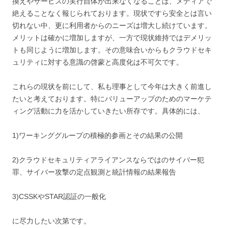
換えやサービスの実行自体が出来なくなることは、メディアで
絶えることなく報じられております。現状ですら安全とは言い
切れない中、更に利用者からのニーズは増大し続けています。
メリットは確かに増加しますが、一方で現状維持ではデメリッ
トも同じように増加します。その意味合いからもクラウドセキ
ュリティに対する意識の啓蒙と高度化は不可欠です。
これらの現状を前にして、私も理事として今年は大きく前進し
たいと考えております。特にバリューアップのためのマーケテ
ィング活動に力を活かしていきたい所存です。具体的には、
1)ワーキンググループの積極的参画とその結果の公開
2)クラウドセキュリティアライアンスならではのサイバー犯
罪、サイバー攻撃の定点観測と統計情報の結果報告
3)CSSKやSTAR認証の一般化
に尽力したい次第です。