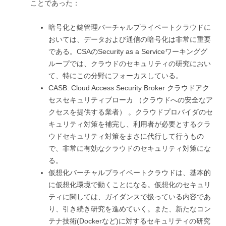
ことであった：
暗号化と鍵管理バーチャルプライベートクラウドに
おいては、データおよび通信の暗号化は非常に重要
である。CSAのSecurity as a Serviceワーキンググ
ループでは、クラウドのセキュリティの研究におい
て、特にこの分野にフォーカスしている。
CASB: Cloud Access Security Broker クラウドアク
セスセキュリティブローカ （クラウドへの安全なア
クセスを提供する業者） 。クラウドプロバイダのセ
キュリティ対策を補完し、利用者が必要とするクラ
ウドセキュリティ対策をまさに代行して行うもの
で、非常に有効なクラウドのセキュリティ対策にな
る。
仮想化バーチャルプライベートクラウドは、基本的
に仮想化環境で動くことになる。仮想化のセキュリ
ティに関しては、ガイダンスで扱っている内容であ
り、引き続き研究を進めていく。また、新たなコン
テナ技術(Dockerなど)に対するセキュリティの研究