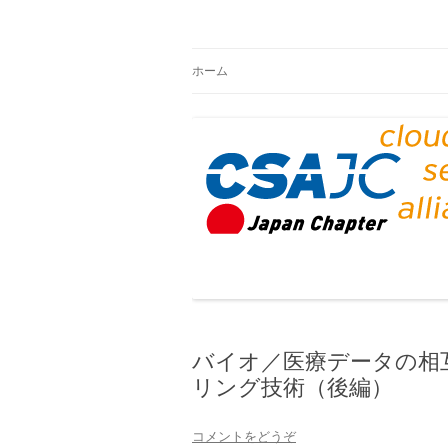
CSAジャパンブログ
ホーム
バイオ／医療データの相
リング技術（後編）
コメントをどうぞ