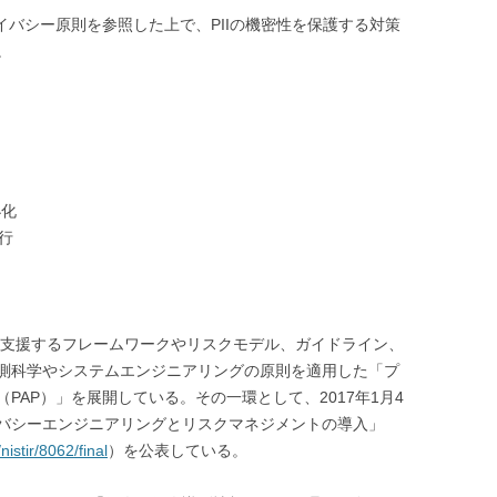
イバシー原則を参照した上で、PIIの機密性を保護する対策
。
小化
行
組を支援するフレームワークやリスクモデル、ガイドライン、
測科学やシステムエンジニアリングの原則を適用した「プ
PAP）」を展開している。その一環として、2017年1月4
バシーエンジニアリングとリスクマネジメントの導入」
nistir/8062/final
）を公表している。