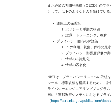
また経済協力開発機構（OECD）のプラ
として、以下のようなものを挙げている
運用上の保護策
ポリシーと手順の構築
認識、トレーニング、教育
プライバシー固有の保護策
PIIの利用、収集、保持の最
プライバシー影響度評価の実
情報の非識別化
情報の匿名化
NISTは、プライバシーリスクへの取
ツール、標準規格を構築するために、計
ライバシーエンジニアリングプログラム（
日に「連邦政府システムにおけるプライ
（
https://csrc.nist.gov/publications/detail/