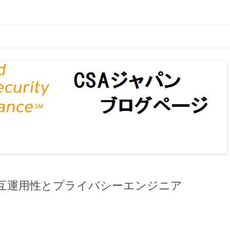
ページ
コンテンツへ移動
互運用性とプライバシーエンジニア