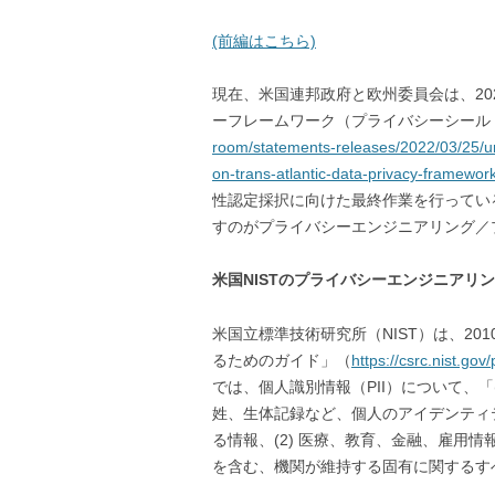
(前編はこちら)
現在、米国連邦政府と欧州委員会は、20
ーフレームワーク（プライバシーシールド
room/statements-releases/2022/03/25/u
on-trans-atlantic-data-privacy-framework
性認定採択に向けた最終作業を行ってい
すのがプライバシーエンジニアリング／
米国NISTのプライバシーエンジニアリ
米国立標準技術研究所（NIST）は、2010
るためのガイド」（
https://csrc.nist.gov
では、個人識別情報（PII）について、「
姓、生体記録など、個人のアイデンティ
る情報、(2) 医療、教育、金融、雇用
を含む、機関が維持する固有に関するす