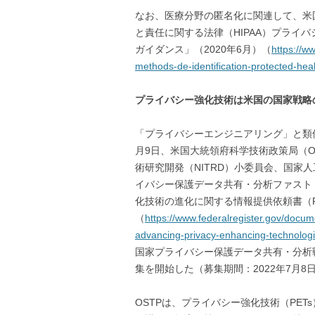
なお、医療分野の匿名化に関連して、米
と責任に関する法律（HIPAA）プライ
ガイダンス」（2020年6月）（
https://w
methods-de-identification-protected-hea
プライバシー強化技術は米国の国家戦略
「プライバシーエンジニアリング」と類似
月9日、米国大統領府科学技術政策局（
術研究開発（NITRD）小委員会、国家
イバシー保護データ共有・分析ファスト
化技術の進化に関する情報提供依頼書（R
（
https://www.federalregister.gov/docu
advancing-privacy-enhancing-technolog
国家プライバシー保護データ共有・分析
集を開始した（募集期間：2022年7月8
OSTPは、プライバシー強化技術（PET