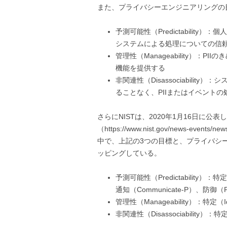
また、プライバシーエンジニアリングの
予測可能性（Predictabilit
システムによる処理についての信
管理性（Manageability）
機能を提供する
非関連性（Disassociabili
ることなく、PIIまたはイベント
さらにNISTは、2020年1月16日に公表
（https://www.nist.gov/news-events/new
中で、上記の3つの目標と、プライバシ
ッピングしている。
予測可能性（Predictability）：特定
通知（Communicate-P）、防御（Pr
管理性（Manageability）：特定（Id
非関連性（Disassociability）：特