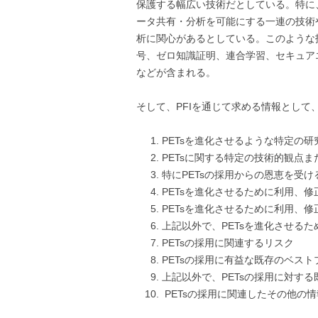
保護する幅広い技術だとしている。特に
ータ共有・分析を可能にする一連の技術
析に関心があるとしている。このような
号、ゼロ知識証明、連合学習、セキュア
などが含まれる。
そして、PFIを通じて求める情報として
PETsを進化させるような特定の研
PETsに関する特定の技術的観点ま
特にPETsの採用からの恩恵を受
PETsを進化させるために利用、
PETsを進化させるために利用、
上記以外で、PETsを進化させる
PETsの採用に関連するリスク
PETsの採用に有益な既存のベス
上記以外で、PETsの採用に対する
PETsの採用に関連したその他の情