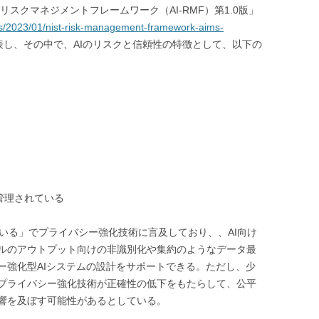
知能リスクマネジメントフレームワーク（AI-RMF）第1.0版」
ws/2023/01/nist-risk-management-framework-aims-
表し、その中で、AIのリスクと信頼性の特徴として、以下の
管理されている
ている」でプライバシー強化技術に言及しており、、AI向け
ルのアウトプット向けの非識別化や集約のようなデータ最
ー強化型AIシステムの設計をサポートできる。ただし、少
プライバシー強化技術が正確性の低下をもたらして、公平
響を及ぼす可能性があるとしている。