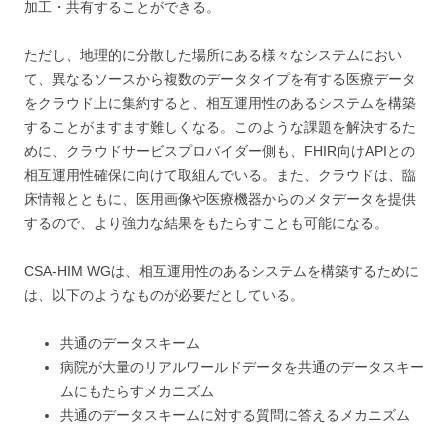
加工・共有することができる。
ただし、地理的に分散した場所にある様々なシステムにおい
て、異なるソースから複数のデータタイプを有する医療データ
をクラウド上に集約すると、相互運用性のあるシステムを構築
することがますます難しくなる。このような課題を解決するた
めに、クラウドサービスプロバイダー側も、FHIR向けAPIとの
相互運用性確保に向けて取組んでいる。また、クラウドは、臨
床情報とともに、医用画像や医療機器からのメタデータを提供
するので、より強力な結果をもたらすことも可能になる。
CSA-HIM WGは、相互運用性のあるシステムを構築するために
は、以下のようなものが必要だとしている。
共通のデータスキーム
病院が大量のリアルワールドデータを共通のデータスキー
ムにもたらすメカニズム
共通のデータスキームに対する質問に答えるメカニズム