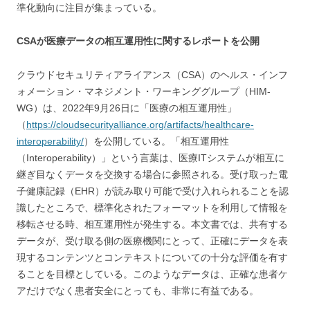
準化動向に注目が集まっている。
CSAが医療データの相互運用性に関するレポートを公開
クラウドセキュリティアライアンス（CSA）のヘルス・インフ
ォメーション・マネジメント・ワーキンググループ（HIM-
WG）は、2022年9月26日に「医療の相互運用性」
（
https://cloudsecurityalliance.org/artifacts/healthcare-
interoperability/
）を公開している。「相互運用性
（Interoperability）」という言葉は、医療ITシステムが相互に
継ぎ目なくデータを交換する場合に参照される。受け取った電
子健康記録（EHR）が読み取り可能で受け入れられることを認
識したところで、標準化されたフォーマットを利用して情報を
移転させる時、相互運用性が発生する。本文書では、共有する
データが、受け取る側の医療機関にとって、正確にデータを表
現するコンテンツとコンテキストについての十分な評価を有す
ることを目標としている。このようなデータは、正確な患者ケ
アだけでなく患者安全にとっても、非常に有益である。