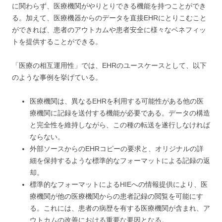
に関わらず、医療機関がやりとりできる機能を持つことができ
る。加えて、医療機器からのデータを直接EHRにとりこむこと
ができれば、患者のアウトカムや患者安全に様々なベネフィッ
トを提供することができる。
「医療の相互運用性」では、EHRのユースケースとして、以下
のような事例を挙げている。
医療機関は、異なるEHRを利用する可能性がある他の医
療機関に記録を送付する機能が必要である。データの構造
と完全性を維持しながら、この種の転送を遂行しなければ
ならない。
外部ソースからのEHRコピーの要求と、オリジナルの詳
細を保持するような標準的なフォーマットによる記録の返
却。
標準的なフォーマットによるHIEへの情報提供により、医
療機関が他の医療機関からの患者記録の閲覧を可能にす
る。これには、患者の病歴を有する医療機関が含まれ、ア
ウトカムの改善における重要な要因となる。