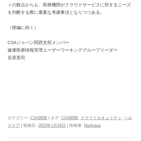
ィの観点からも、医療機関がクラウドサービスに対するニーズ
を判断する際に重要な考慮事項となりつつある。
（後編に続く）
CSAジャパン関西支部メンバー
健康医療情報管理ユーザーワーキンググループリーダー
笹原英司
カテゴリー:
CSA関西
| タグ:
CSA関西
,
クラウドセキュリティ
,
ヘル
スケア
| 投稿日:
2023年1月18日
|
投稿者:
Narikawa