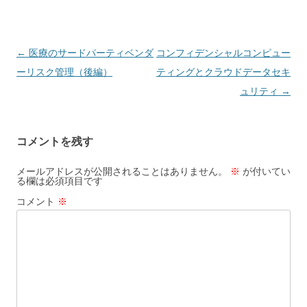
投稿ナビゲーション
←
医療のサードパーティベンダ
コンフィデンシャルコンピュー
ーリスク管理（後編）
ティングとクラウドデータセキ
ュリティ
→
コメントを残す
メールアドレスが公開されることはありません。
※
が付いてい
る欄は必須項目です
コメント
※