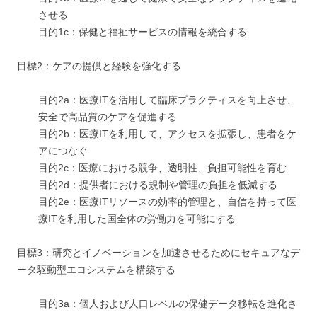
させる
目的1c：保健と福祉サービスの情報を統合する
目標2：ケアの提供と経験を強化する
目的2a：医療ITを活用して臨床プラクティスを向上させ、
安全で高品質のケアを促進する
目的2b：医療ITを利用して、アクセスを拡張し、患者をケ
アにつなぐ
目的2c：医療における競争、透明性、負担可能性を育む
目的2d：提供者における規制や管理の負担を低減する
目的2e：医療ITリソースの効率的管理と、自信を持って医
療ITを利用した国全体の労働力を可能にする
目標3：研究とイノベーションを加速させるためにセキュアなデ
ータ駆動型エコシステムを構築する
目的3a：個人および人口レベルの保健データ移転を進化さ