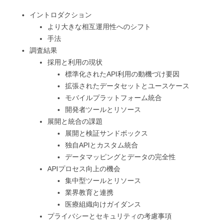
イントロダクション
より大きな相互運用性へのシフト
手法
調査結果
採用と利用の現状
標準化されたAPI利用の動機づけ要因
拡張されたデータセットとユースケース
モバイルプラットフォーム統合
開発者ツールとリソース
展開と統合の課題
展開と検証サンドボックス
独自APIとカスタム統合
データマッピングとデータの完全性
APIプロセス向上の機会
集中型ツールとリソース
業界教育と連携
医療組織向けガイダンス
プライバシーとセキュリティの考慮事項