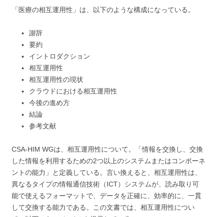
「医療の相互運用性」は、以下のような構成になっている。
謝辞
要約
イントロダクション
相互運用性
相互運用性の現状
クラウドにおける相互運用性
今後の進め方
結論
参考文献
CSA-HIM WGは、相互運用性について。「情報を交換し、交換
した情報を利用するための2つ以上のシステムまたはコンポーネ
ントの能力」と定義している。言い換えると、相互運用性は、
異なるタイプの情報通信技術（ICT）システムが、読み取り可
能で使えるフォーマットで、データを正確に、効率的に、一貫
して交換する能力である。この文書では、相互運用性につい