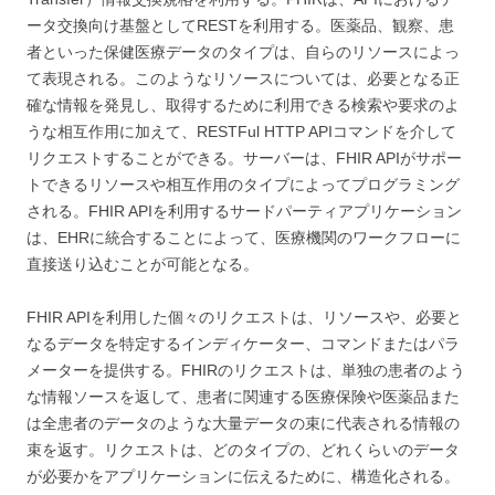
ータ交換向け基盤としてRESTを利用する。医薬品、観察、患
者といった保健医療データのタイプは、自らのリソースによっ
て表現される。このようなリソースについては、必要となる正
確な情報を発見し、取得するために利用できる検索や要求のよ
うな相互作用に加えて、RESTFul HTTP APIコマンドを介して
リクエストすることができる。サーバーは、FHIR APIがサポー
トできるリソースや相互作用のタイプによってプログラミング
される。FHIR APIを利用するサードパーティアプリケーション
は、EHRに統合することによって、医療機関のワークフローに
直接送り込むことが可能となる。
FHIR APIを利用した個々のリクエストは、リソースや、必要と
なるデータを特定するインディケーター、コマンドまたはパラ
メーターを提供する。FHIRのリクエストは、単独の患者のよう
な情報ソースを返して、患者に関連する医療保険や医薬品また
は全患者のデータのような大量データの束に代表される情報の
束を返す。リクエストは、どのタイプの、どれくらいのデータ
が必要かをアプリケーションに伝えるために、構造化される。