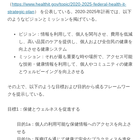
（
https://www.healthit.gov/topic/2020-2025-federal-health-it-
strategic-plan
） を公表している。2020-2025年計画では、以下
のようなビジョンとミッションを掲げている。
ビジョン：情報を利用して、個人を関与させ、費用を低減
し、高い品質のケアを提供し、個人および全住民の健康を
向上させる健康システム
ミッション：それが最も重要な時や場所で、アクセス可能
な技術・健康情報を利用して、個人やコミュニティの健康
とウェルビーイングを向上させる
その上で、以下のような目標および目的から成るフレームワー
クを提示している。
目標1：保健とウェルネスを促進する
目的1a：個人の利用可能な保健情報へのアクセスを向上さ
せる
目的1b：医療ITを通じて健康で安全なプラクティスを進化