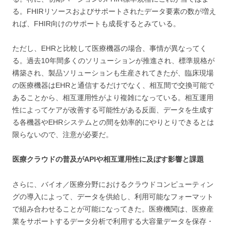
る。FHIRリソースおよびサポートされたデータ要素の数が増え
れば、FHIR向けのサポートも成長するとみている。
ただし、EHRと比較して医療機器の場合、事情が異なってく
る。過去10年間多くのソリューションが推進され、標準規格が
構築され、製品ソリューションも生産されてきたが、臨床現場
の医療機器はEHRと通信するだけでなく、相互間で交換可能で
あることから、相互運用性がより複雑になっている。相互運用
性によってケアが改善する可能性がある反面、データを生成す
る各機器やEHRシステムとの間を効率的にやりとりできるとは
限らないので、注意が必要だ。
医療クラウドの普及がAPIや相互運用性に及ぼす影響と課題
さらに、バイオ／医療分野におけるクラウドコンピューティン
グの導入によって、データを供給し、利用可能なフォーマット
で組み合わせることが可能になってきた。医療機関は、医療産
業をサポートするデータ分析で利用する大容量データを保存・