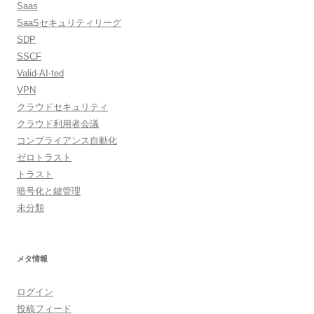
Saas
SaaSセキュリティリーグ
SDP
SSCF
Valid-AI-ted
VPN
クラウドセキュリティ
クラウド利用者会議
コンプライアンス自動化
ゼロトラスト
トラスト
暗号化と鍵管理
未分類
メタ情報
ログイン
投稿フィード