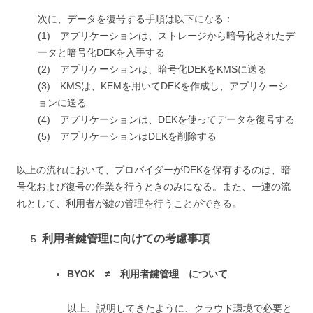
次に、データを復号する手順は以下になる：
(1) アプリケーションは、ストレージから暗号化されたデ
ータと暗号化DEKを入手する
(2) アプリケーションは、暗号化DEKをKMSに送る
(3) KMSは、KEMを用いてDEKを作成し、アプリケーシ
ョンに送る
(4) アプリケーションは、DEKを使ってデータを復号する
(5) アプリケーションはDEKを削除する
以上の流れにおいて、プロバイダーがDEKを保有するのは、暗
号化および復号の作業を行うときのみになる。また、一連の流
れとして、利用者が鍵の管理を行うことができる。
利用者鍵管理に向けての考慮事項
BYOK
≠
利用者鍵管理 について
以上、説明してきたように、クラウド環境で必要と