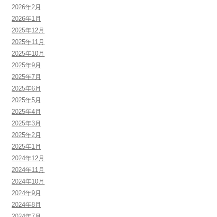
2026年2月
2026年1月
2025年12月
2025年11月
2025年10月
2025年9月
2025年7月
2025年6月
2025年5月
2025年4月
2025年3月
2025年2月
2025年1月
2024年12月
2024年11月
2024年10月
2024年9月
2024年8月
2024年7月