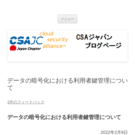
CSAジャパンブログページ
コンテンツへ移動
メニュー
データの暗号化における利用者鍵管理につい
て
1件のフィードバック
データの暗号化における利用者鍵管理について
2022年2月9日