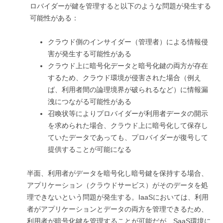
ロバイダーが鍵を管理すると以下のような問題が発生する
可能性がある：
クラウド側のインサイダー（管理者）による情報侵
害が発生する可能性がある
クラウド上に暗号化データと暗号化鍵の両方が存在
するため、クラウド環境が侵害された場合（例え
ば、利用者間の論理境界が破られるなど）に情報漏
洩につながる可能性がある
召喚状等によりプロバイダーが利用者データの開示
を求められた場合、クラウド上に暗号化して保存し
ていたデータであっても、プロバイダーが復号して
提供することが可能になる
半面、利用者がデータを暗号化し暗号鍵を保持する場合、
アプリケーション（クラウドサービス）がそのデータを処
理できないという問題が発生する。IaaSにおいては、利用
者がアプリケーションとデータの両方を管理できるため、
利用者が暗号化鍵を管理することが可能だが、SaaS環境に