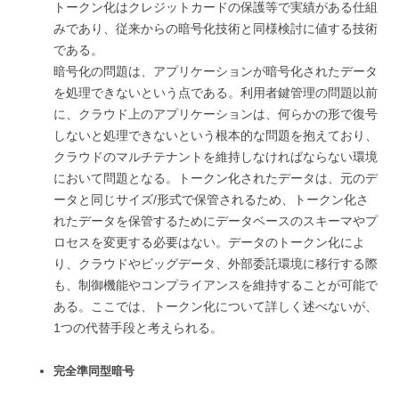
トークン化はクレジットカードの保護等で実績がある仕組
みであり、従来からの暗号化技術と同様検討に値する技術
である。
暗号化の問題は、アプリケーションが暗号化されたデータ
を処理できないという点である。利用者鍵管理の問題以前
に、クラウド上のアプリケーションは、何らかの形で復号
しないと処理できないという根本的な問題を抱えており、
クラウドのマルチテナントを維持しなければならない環境
において問題となる。トークン化されたデータは、元のデ
ータと同じサイズ/形式で保管されるため、トークン化さ
れたデータを保管するためにデータベースのスキーマやプ
ロセスを変更する必要はない。データのトークン化によ
り、クラウドやビッグデータ、外部委託環境に移行する際
も、制御機能やコンプライアンスを維持することが可能で
ある。ここでは、トークン化について詳しく述べないが、
1つの代替手段と考えられる。
完全準同型暗号