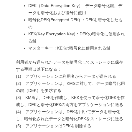
DEK（Data Encryption Key）: データ暗号化鍵。デ
ータを暗号化および復号に使用
暗号化DEK(Encrypted DEK) ：DEKを暗号化したも
の
KEK(Key Encryption Key)：DEKの暗号化に使用され
る鍵
マスターキー：KEKの暗号化に使用される鍵
利用者から送られたデータを暗号化してストレージに保存
する手順は以下になる：
(1) アプリケーションに利用者からデータが送られる
(2) アプリケーションは、KMSに対して、データ暗号化用
の鍵（DEK）を要求する
(3) KMSは、DEKを作成し、KEKを使って暗号化DEKを作
成し、DEKと暗号化DEKの両方をアプリケーションに送る
(4) アプリケーションは、DEKを用いてデータを暗号化
し、暗号化されたデータと暗号化DEKをストレージに送る
(5) アプリケーションはDEKを削除する