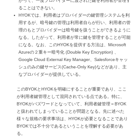
がって、一度プロバイダーに渡された鍵を利用者が管理す
ることはできない。
HYOKでは、利用者はプロバイダーの鍵管理システムを利
用するが、暗号鍵の管理は利用者自らが行い、利用者の管
理のもとプロバイダーは暗号鍵を扱うことができるように
なる。したがって、利用者が常に鍵を管理することが可能
になる。なお、このHYOKを提供する方法は、Microsoft
Azureの２重キー暗号化 (Double Key Encryption) 、
Google Cloud External Key Manager、Salesforceキャッ
シュのみの鍵サービス(Cache-Only Key)などがあり、主
なプロバイダーが提供している。
このBYOKとHYOKを明確にすることが重要であり、ここ
が利用者鍵管理として混同されている点である。特に、
BYOKがバズワードとなっていて、利用者鍵管理＝BYOK
と扱われてしまっていることが問題となる。先に述べた
様々な規格の要求事項は、HYOKが必要となることであり
BYOKでは不十分であるということを理解する必要があ
る。