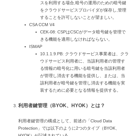
スを利用する場合,暗号の運用のための暗号鍵
をクラウドサービスプロバイダが保存し,管理
することを許可しないことが望ましい。
CSA CCM V4
CEK-08: CSPはCSCがデータ暗号鍵を管理で
きる機能を適用しなければならない。
ISMAP
10.1.1.9.PB: クラウドサービス事業者は、クラ
ウドサービス利用者に、当該利用者の管理す
る情報の暗号化に用いる暗号鍵を当該利用者
が管理し消去する機能を提供し、または、当
該利用者が暗号鍵を管理し消去する機能を実
装するために必要となる情報を提供する。
利用者鍵管理（BYOK、HYOK）とは？
利用者鍵管理の構成として、前述の「Cloud Data
Protection」では以下のように2つのタイプ（BYOK、
HYOK）が記述されている。