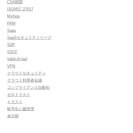
CSA関西
ISO/IEC 27017
Mythos
PAM
Saas
SaaSセキュリティリーグ
SDP
SSCF
Valid-AI-ted
VPN
クラウドセキュリティ
クラウド利用者会議
コンプライアンス自動化
ゼロトラスト
トラスト
暗号化と鍵管理
未分類