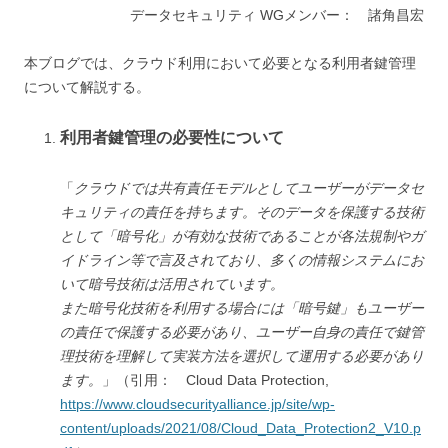
データセキュリティ WGメンバー： 諸角昌宏
本ブログでは、クラウド利用において必要となる利用者鍵管理
について解説する。
利用者鍵管理の必要性について
「
クラウドでは共有責任モデルとしてユーザーがデータセ
キュリティの責任を持ちます。そのデータを保護する技術
として「暗号化」が有効な技術であることが各法規制やガ
イドライン等で言及されており、多くの情報システムにお
いて暗号技術は活用されています。
また暗号化技術を利用する場合には「暗号鍵」もユーザー
の責任で保護する必要があり、ユーザー自身の責任で鍵管
理技術を理解して実装方法を選択して運用する必要があり
ます。
」（引用： Cloud Data Protection,
https://www.cloudsecurityalliance.jp/site/wp-
content/uploads/2021/08/Cloud_Data_Protection2_V10.p