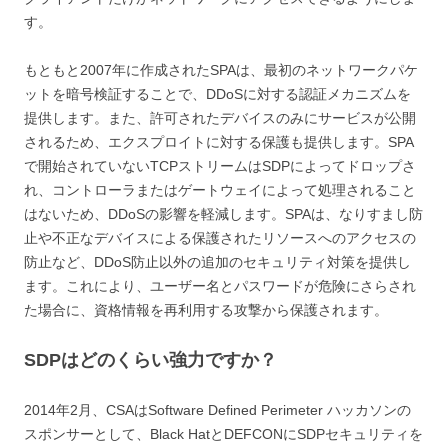
す。
もともと2007年に作成されたSPAは、最初のネットワークパケ
ットを暗号検証することで、DDoSに対する認証メカニズムを
提供します。また、許可されたデバイスのみにサービスが公開
されるため、エクスプロイトに対する保護も提供します。SPA
で開始されていないTCPストリームはSDPによってドロップさ
れ、コントローラまたはゲートウェイによって処理されること
はないため、DDoSの影響を軽減します。SPAは、なりすまし防
止や不正なデバイスによる保護されたリソースへのアクセスの
防止など、DDoS防止以外の追加のセキュリティ対策を提供し
ます。これにより、ユーザー名とパスワードが危険にさらされ
た場合に、資格情報を再利用する攻撃から保護されます。
SDPはどのくらい強力ですか？
2014年2月、CSAはSoftware Defined Perimeter ハッカソンの
スポンサーとして、Black HatとDEFCONにSDPセキュリティを