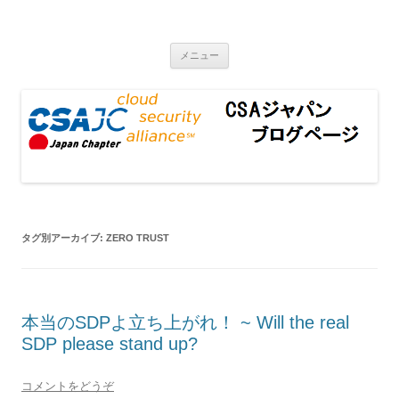
CSAジャパンブログページ
コンテンツへ移動
メニュー
タグ別アーカイブ:
ZERO TRUST
本当のSDPよ立ち上がれ！ ~ Will the real
SDP please stand up?
コメントをどうぞ