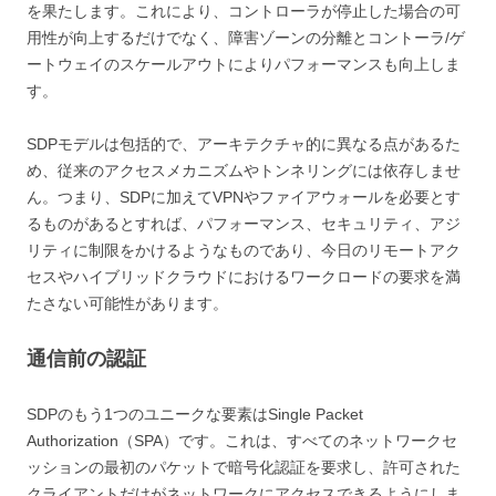
を果たします。これにより、コントローラが停止した場合の可
用性が向上するだけでなく、障害ゾーンの分離とコントーラ/ゲ
ートウェイのスケールアウトによりパフォーマンスも向上しま
す。
SDPモデルは包括的で、アーキテクチャ的に異なる点があるた
め、従来のアクセスメカニズムやトンネリングには依存しませ
ん。つまり、SDPに加えてVPNやファイアウォールを必要とす
るものがあるとすれば、パフォーマンス、セキュリティ、アジ
リティに制限をかけるようなものであり、今日のリモートアク
セスやハイブリッドクラウドにおけるワークロードの要求を満
たさない可能性があります。
通信前の認証
SDPのもう1つのユニークな要素はSingle Packet
Authorization（SPA）です。これは、すべてのネットワークセ
ッションの最初のパケットで暗号化認証を要求し、許可された
クライアントだけがネットワークにアクセスできるようにしま