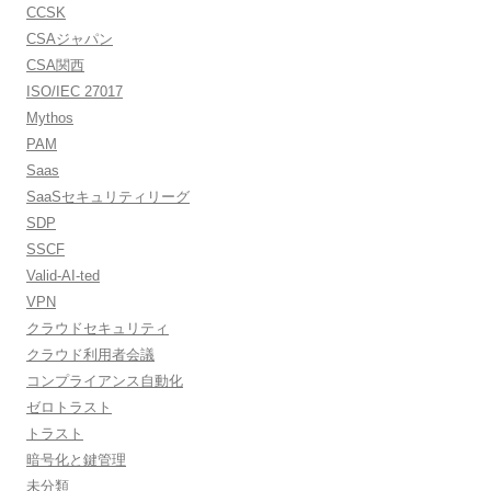
CCSK
CSAジャパン
CSA関西
ISO/IEC 27017
Mythos
PAM
Saas
SaaSセキュリティリーグ
SDP
SSCF
Valid-AI-ted
VPN
クラウドセキュリティ
クラウド利用者会議
コンプライアンス自動化
ゼロトラスト
トラスト
暗号化と鍵管理
未分類