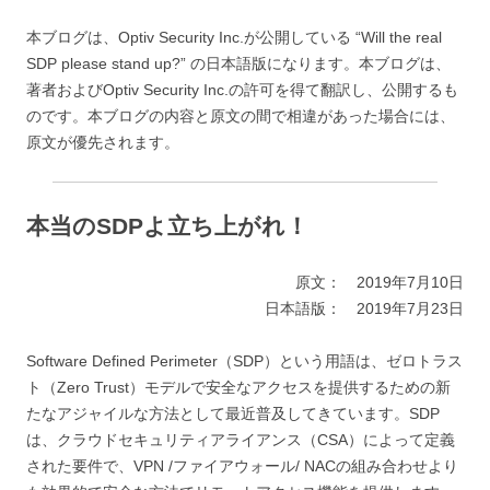
本ブログは、Optiv Security Inc.が公開している “Will the real
SDP please stand up?” の日本語版になります。本ブログは、
著者およびOptiv Security Inc.の許可を得て翻訳し、公開するも
のです。本ブログの内容と原文の間で相違があった場合には、
原文が優先されます。
本当のSDPよ立ち上がれ！
原文： 2019年7月10日
日本語版： 2019年7月23日
Software Defined Perimeter（SDP）という用語は、ゼロトラス
ト（Zero Trust）モデルで安全なアクセスを提供するための新
たなアジャイルな方法として最近普及してきています。SDP
は、クラウドセキュリティアライアンス（CSA）によって定義
された要件で、VPN /ファイアウォール/ NACの組み合わせより