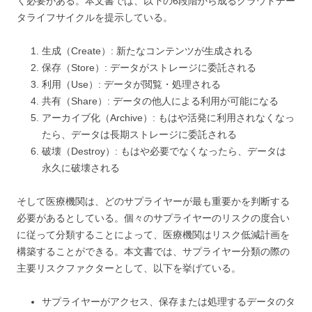
く必要がある。本文書では、以下の6段階から成るクラウドデー
タライフサイクルを提示している。
生成（Create）: 新たなコンテンツが生成される
保存（Store）: データがストレージに委託される
利用（Use）: データが閲覧・処理される
共有（Share）: データの他人による利用が可能になる
アーカイブ化（Archive）: もはや活発に利用されなくなっ
たら、データは長期ストレージに委託される
破壊（Destroy）: もはや必要でなくなったら、データは
永久に破壊される
そして医療機関は、どのサプライヤーが最も重要かを判断する
必要があるとしている。個々のサプライヤーのリスクの度合い
に従って分類することによって、医療機関はリスク低減計画を
構築することができる。本文書では、サプライヤー分類の際の
主要リスクファクターとして、以下を挙げている。
サプライヤーがアクセス、保存または処理するデータのタ