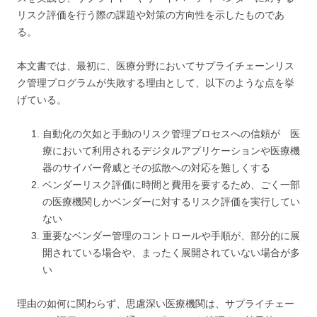
リスク評価を行う際の課題や対策の方向性を示したものであ
る。
本文書では、最初に、医療分野においてサプライチェーンリス
ク管理プログラムが失敗する理由として、以下のような点を挙
げている。
自動化の欠如と手動のリスク管理プロセスへの信頼が 医
療において利用されるデジタルアプリケーションや医療機
器のサイバー脅威とその拡散への対応を難しくする
ベンダーリスク評価に時間と費用を要するため、ごく一部
の医療機関しかベンダーに対するリスク評価を実行してい
ない
重要なベンダー管理のコントロールや手順が、部分的に展
開されている場合や、まったく展開されていない場合が多
い
理由の如何に関わらず、思慮深い医療機関は、サプライチェー