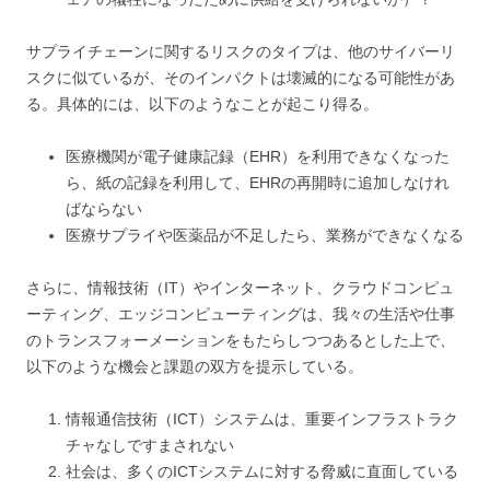
サプライチェーンに関するリスクのタイプは、他のサイバーリ
スクに似ているが、そのインパクトは壊滅的になる可能性があ
る。具体的には、以下のようなことが起こり得る。
医療機関が電子健康記録（EHR）を利用できなくなった
ら、紙の記録を利用して、EHRの再開時に追加しなけれ
ばならない
医療サプライや医薬品が不足したら、業務ができなくなる
さらに、情報技術（IT）やインターネット、クラウドコンピュ
ーティング、エッジコンピューティングは、我々の生活や仕事
のトランスフォーメーションをもたらしつつあるとした上で、
以下のような機会と課題の双方を提示している。
情報通信技術（ICT）システムは、重要インフラストラク
チャなしですまされない
社会は、多くのICTシステムに対する脅威に直面している