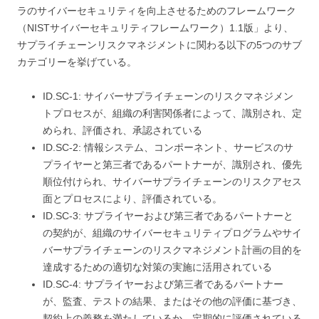
ラのサイバーセキュリティを向上させるためのフレームワーク
（NISTサイバーセキュリティフレームワーク）1.1版」より、
サプライチェーンリスクマネジメントに関わる以下の5つのサブ
カテゴリーを挙げている。
ID.SC-1: サイバーサプライチェーンのリスクマネジメン
トプロセスが、組織の利害関係者によって、識別され、定
められ、評価され、承認されている
ID.SC-2: 情報システム、コンポーネント、サービスのサ
プライヤーと第三者であるパートナーが、識別され、優先
順位付けられ、サイバーサプライチェーンのリスクアセス
面とプロセスにより、評価されている。
ID.SC-3: サプライヤーおよび第三者であるパートナーと
の契約が、組織のサイバーセキュリティプログラムやサイ
バーサプライチェーンのリスクマネジメント計画の目的を
達成するための適切な対策の実施に活用されている
ID.SC-4: サプライヤーおよび第三者であるパートナー
が、監査、テストの結果、またはその他の評価に基づき、
契約上の義務を満たしているか、定期的に評価されている