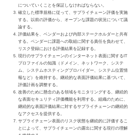
についていくことを保証しなければならない。
確立した標準規格に従って、サプライチェーン評価を実施
する。以前の評価から、オープンな課題の状況について議
論する。
評価結果を、ベンダーおよび内部ステークホルダーと共有
する。ベンダーに課題への取組に関する責任を負わせて、
リスク登録における評価結果を記録する。
現行のサプライチェーンのインターネット表面に関するIT
プロファイルの知識（ドメイン、ネットワーク、システ
ム、システムホスティングプロバイダー、システム位置情
報など）を維持する。継続的な表面評価結果に基づいて、
評価計画を調整する。
改善のために懸念のある領域をモニタリングする、継続的
な表面セキュリティ評価機能を利用する。組織のために、
継続的な表面評価結果に対するサプライチェーンの継続的
なアクセスを提供する。
サプライチェーン表面のリスク状態を継続的に評価するこ
とによって、サプライチェーンの露出に関する現行の理解