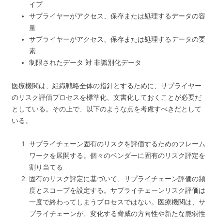
イプ
サプライヤーがアクセス、保存または処理するデータの容
量
サプライヤーがアクセス、保存または処理するデータの要
素
制限されたデータ 対 非識別化データ
医療機関は、組織戦略全体の指針とするために、サプライヤー
のリスク評価プロセスを標準化、文書化しておくことが必要だ
としている。その上で、以下のような点を考慮すべきだとして
いる。
サプライチェーン固有のリスクを評価するためのフレーム
ワークを展開する。個々のベンダーに固有のリスク評定を
割り当てる
固有のリスク評定に基づいて、サプライチェーン評価の頻
度とスコープを設定する。サプライチェーンリスク評価は
一度で終わってしまうプロセスではない。医療機関は、サ
プライチェーンが、変化する脅威の方向性や新たな脆弱性