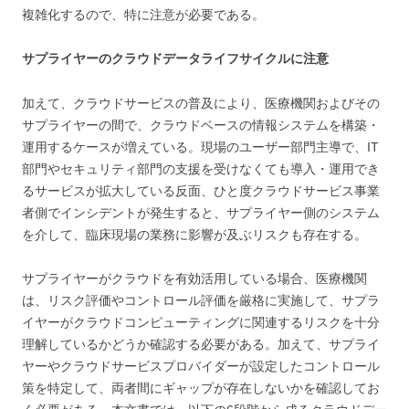
複雑化するので、特に注意が必要である。
サプライヤーのクラウドデータライフサイクルに注意
加えて、クラウドサービスの普及により、医療機関およびその
サプライヤーの間で、クラウドベースの情報システムを構築・
運用するケースが増えている。現場のユーザー部門主導で、IT
部門やセキュリティ部門の支援を受けなくても導入・運用でき
るサービスが拡大している反面、ひと度クラウドサービス事業
者側でインシデントが発生すると、サプライヤー側のシステム
を介して、臨床現場の業務に影響が及ぶリスクも存在する。
サプライヤーがクラウドを有効活用している場合、医療機関
は、リスク評価やコントロール評価を厳格に実施して、サプラ
イヤーがクラウドコンピューティングに関連するリスクを十分
理解しているかどうか確認する必要がある。加えて、サプライ
ヤーやクラウドサービスプロバイダーが設定したコントロール
策を特定して、両者間にギャップが存在しないかを確認してお