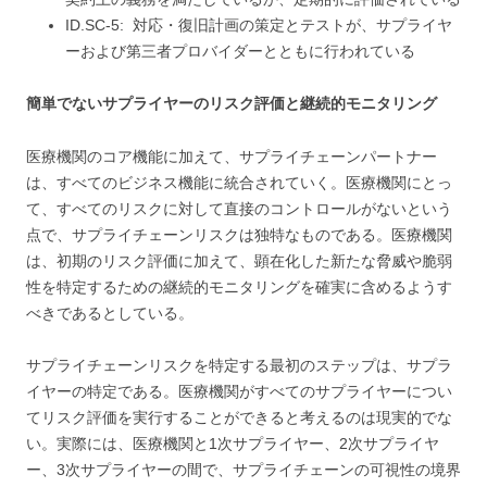
ID.SC-5: 対応・復旧計画の策定とテストが、サプライヤ
ーおよび第三者プロバイダーとともに行われている
簡単でないサプライヤーのリスク評価と継続的モニタリング
医療機関のコア機能に加えて、サプライチェーンパートナー
は、すべてのビジネス機能に統合されていく。医療機関にとっ
て、すべてのリスクに対して直接のコントロールがないという
点で、サプライチェーンリスクは独特なものである。医療機関
は、初期のリスク評価に加えて、顕在化した新たな脅威や脆弱
性を特定するための継続的モニタリングを確実に含めるようす
べきであるとしている。
サプライチェーンリスクを特定する最初のステップは、サプラ
イヤーの特定である。医療機関がすべてのサプライヤーについ
てリスク評価を実行することができると考えるのは現実的でな
い。実際には、医療機関と1次サプライヤー、2次サプライヤ
ー、3次サプライヤーの間で、サプライチェーンの可視性の境界