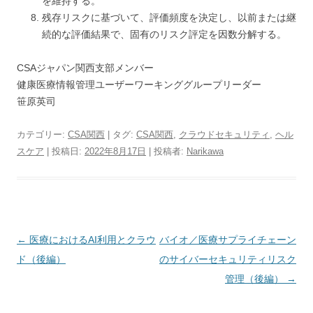
を維持する。
残存リスクに基づいて、評価頻度を決定し、以前または継
続的な評価結果で、固有のリスク評定を因数分解する。
CSAジャパン関西支部メンバー
健康医療情報管理ユーザーワーキンググループリーダー
笹原英司
カテゴリー:
CSA関西
| タグ:
CSA関西
,
クラウドセキュリティ
,
ヘル
スケア
| 投稿日:
2022年8月17日
|
投稿者:
Narikawa
投稿ナビゲーション
←
医療におけるAI利用とクラウ
バイオ／医療サプライチェーン
ド（後編）
のサイバーセキュリティリスク
管理（後編）
→