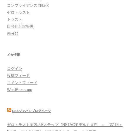
コンプライアンス自動化
ゼロトラスト
トラスト
暗号化と鍵管理
未分類
メタ情報
ログイン
投稿フィード
コメントフィード
WordPress.org
CSAジャパンブログページ
ゼロトラスト実装の5ステップ（NSTACモデル）入門 ～ 第1回：