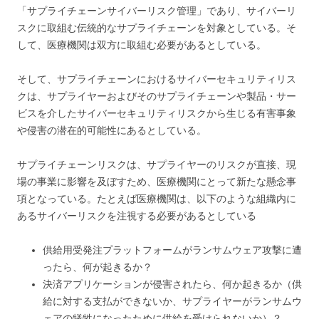
「サプライチェーンサイバーリスク管理」であり、サイバーリ
スクに取組む伝統的なサプライチェーンを対象としている。そ
して、医療機関は双方に取組む必要があるとしている。
そして、サプライチェーンにおけるサイバーセキュリティリス
クは、サプライヤーおよびそのサプライチェーンや製品・サー
ビスを介したサイバーセキュリティリスクから生じる有害事象
や侵害の潜在的可能性にあるとしている。
サプライチェーンリスクは、サプライヤーのリスクが直接、現
場の事業に影響を及ぼすため、医療機関にとって新たな懸念事
項となっている。たとえば医療機関は、以下のような組織内に
あるサイバーリスクを注視する必要があるとしている
供給用受発注プラットフォームがランサムウェア攻撃に遭
ったら、何が起きるか？
決済アプリケーションが侵害されたら、何か起きるか（供
給に対する支払ができないか、サプライヤーがランサムウ
ェアの犠牲になったために供給を受けられないか）？