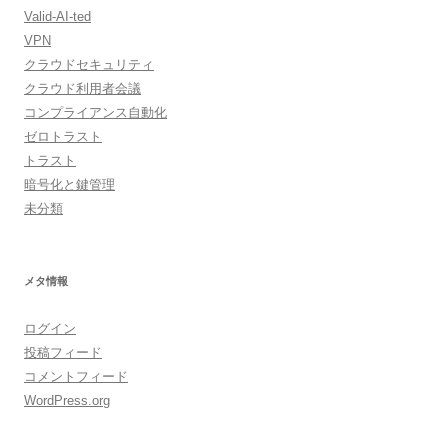
Valid-AI-ted
VPN
クラウドセキュリティ
クラウド利用者会議
コンプライアンス自動化
ゼロトラスト
トラスト
暗号化と鍵管理
未分類
メタ情報
ログイン
投稿フィード
コメントフィード
WordPress.org