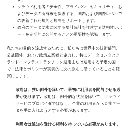
クラウド利用者の安全性、プライバシ、セキュリティ、お
よびデータの所有権を保護する、国内および国際レベルで
の改善された規則と規制をサポートします。
政府のデータ要求に関する集計統計を詳述する透明性レポ
ートを定期的に公開することの重要性を認識します。
私たちの目的を達成するために、私たちは世界中の技術部門、
公益団体、および政策立案者と協力し、特にデータセンタとク
ラウドインフラストラクチャを運用または運用する予定の国
で、法律とポリシーが実質的に次の原則に沿っていることを確
実にします。
政府は、狭い例外を除いて、最初に利用者を関与させる必
要があります。
政府は、例外的な状況を除いて、クラウド
サービスプロバイダではなく、企業の利用者から直接デー
タを手に入れようとする必要があります。
利用者は通知を受ける権利を持っている必要があります。