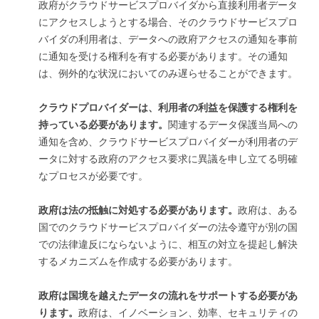
政府がクラウドサービスプロバイダから直接利用者データ
にアクセスしようとする場合、そのクラウドサービスプロ
バイダの利用者は、データへの政府アクセスの通知を事前
に通知を受ける権利を有する必要があります。その通知
は、例外的な状況においてのみ遅らせることができます。
クラウドプロバイダーは、利用者の利益を保護する権利を
持っている必要があります。
関連するデータ保護当局への
通知を含め、クラウドサービスプロバイダーが利用者のデ
ータに対する政府のアクセス要求に異議を申し立てる明確
なプロセスが必要です。
政府は法の抵触に対処する必要があります。
政府は、ある
国でのクラウドサービスプロバイダーの法令遵守が別の国
での法律違反にならないように、相互の対立を提起し解決
するメカニズムを作成する必要があります。
政府は国境を越えたデータの流れをサポートする必要があ
ります。
政府は、イノベーション、効率、セキュリティの