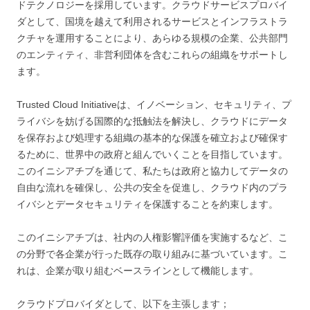
ドテクノロジーを採用しています。クラウドサービスプロバイ
ダとして、国境を越えて利用されるサービスとインフラストラ
クチャを運用することにより、あらゆる規模の企業、公共部門
のエンティティ、非営利団体を含むこれらの組織をサポートし
ます。
Trusted Cloud Initiativeは、イノベーション、セキュリティ、プ
ライバシを妨げる国際的な抵触法を解決し、クラウドにデータ
を保存および処理する組織の基本的な保護を確立および確保す
るために、世界中の政府と組んでいくことを目指しています。
このイニシアチブを通じて、私たちは政府と協力してデータの
自由な流れを確保し、公共の安全を促進し、クラウド内のプラ
イバシとデータセキュリティを保護することを約束します。
このイニシアチブは、社内の人権影響評価を実施するなど、こ
の分野で各企業が行った既存の取り組みに基づいています。こ
れは、企業が取り組むベースラインとして機能します。
クラウドプロバイダとして、以下を主張します；