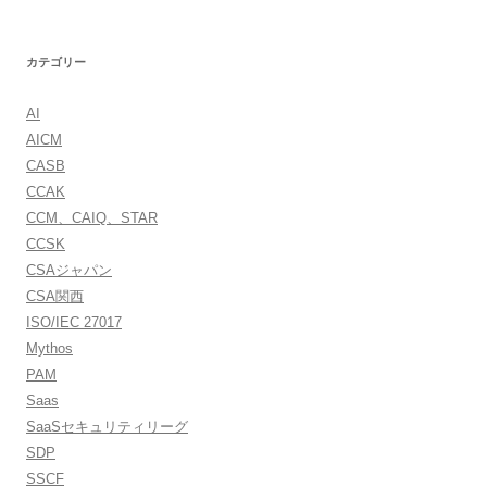
カテゴリー
AI
AICM
CASB
CCAK
CCM、CAIQ、STAR
CCSK
CSAジャパン
CSA関西
ISO/IEC 27017
Mythos
PAM
Saas
SaaSセキュリティリーグ
SDP
SSCF