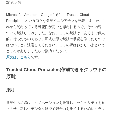
2件の返信
Microsoft、Amazon、Googleらが、「Trusted Cloud
Principles」という新たな業界イニシアチブを発表しました。こ
れから関わってくる可能性が高いと思われるので、その内容に
ついて翻訳してみました。なお、ここの翻訳は、あくまで個人
的に行ったものであり、正式な形で翻訳の承認を取ったもので
はないことに注意してください。ここの訳はおかしいよという
ところがありましたらご指摘ください。
原文は、こちら
です。
Trusted Cloud Principles(信頼できるクラウドの
原則)
原則
世界中の組織は、イノベーションを推進し、セキュリティを向
上させ、新しいデジタル経済で競争力を維持するためにクラウ