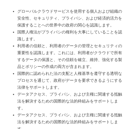
グローバルクラウドサービスを使用する個人および組織の
安全性、セキュリティ、プライバシ、および経済的活力を
保護することへの世界中の政府の関心を認識します。
国際人権法がプライバシの権利を大事にしていることを認
識します。
利用者の信頼と、利用者のデータの管理とセキュリティの
重要性を認識します。これには、利用者がクラウドで所有
するデータの保護と、その信頼を確立、維持、強化する製
品とポリシーの作成の両方が含まれます。
国際的に認められた法の支配と人権基準を遵守する透明な
プロセスを通じて、政府がデータを要求できるようにする
法律をサポートします。
データアクセス、プライバシ、および主権に関連する抵触
法を解決するための国際的な法的枠組みをサポートしま
す。
データアクセス、プライバシ、および主権に関連する抵触
法を解決するための国際的な法的枠組みをサポートしま
す。