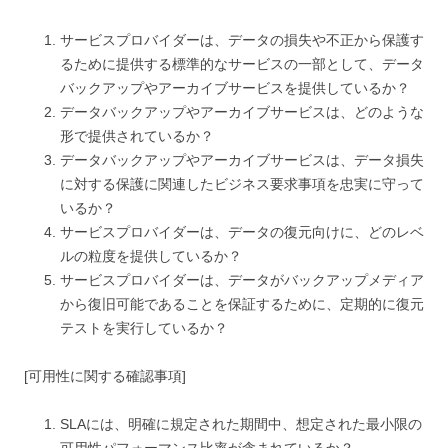
サービスプロバイダーは、データの損失や不正から保護す
るために提供する標準的なサービスの一部として、データ
バックアップやアーカイブサービスを提供しているか？
データバックアップやアーカイブサービスは、どのような
形で提供されているか？
データバックアップやアーカイブサービスは、データ損失
に対する保護に関連したビジネス要求事項を忠実に守って
いるか？
サービスプロバイダーは、データの復元向けに、どのレベ
ルの粒度を提供しているか？
サービスプロバイダーは、データがバックアップメディア
から復旧可能であることを保証するために、定期的に復元
テストを実行しているか？
[可用性に関する確認事項]
SLAには、明確に規定された期間中、想定された最小限の
可用性パフォーマンス比率が含まれているか？