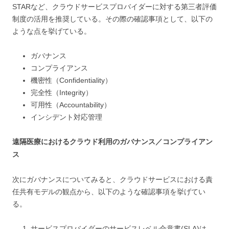
STARなど、クラウドサービスプロバイダーに対する第三者評価
制度の活用を推奨している。その際の確認事項として、以下の
ような点を挙げている。
ガバナンス
コンプライアンス
機密性（Confidentiality）
完全性（Integrity）
可用性（Accountability）
インシデント対応管理
遠隔医療におけるクラウド利用のガバナンス／コンプライアン
ス
次にガバナンスについてみると、クラウドサービスにおける責
任共有モデルの観点から、以下のような確認事項を挙げてい
る。
サービスプロバイダーのサービスレベル合意書(SLA)は、