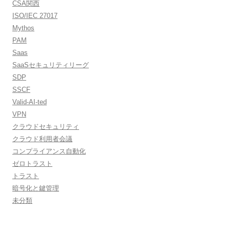
CSA関西
ISO/IEC 27017
Mythos
PAM
Saas
SaaSセキュリティリーグ
SDP
SSCF
Valid-AI-ted
VPN
クラウドセキュリティ
クラウド利用者会議
コンプライアンス自動化
ゼロトラスト
トラスト
暗号化と鍵管理
未分類