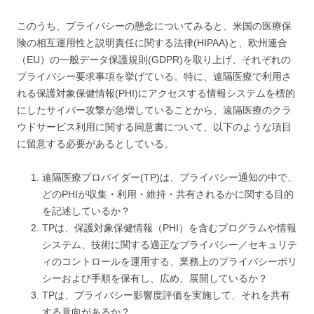
このうち、プライバシーの懸念についてみると、米国の医療保
険の相互運用性と説明責任に関する法律(HIPAA)と、欧州連合
（EU）の一般データ保護規則(GDPR)を取り上げ、それぞれの
プライバシー要求事項を挙げている。特に、遠隔医療で利用さ
れる保護対象保健情報(PHI)にアクセスする情報システムを標的
にしたサイバー攻撃が急増していることから、遠隔医療のクラ
ウドサービス利用に関する同意書について、以下のような項目
に留意する必要があるとしている。
遠隔医療プロバイダー(TP)は、プライバシー通知の中で、
どのPHIが収集・利用・維持・共有されるかに関する目的
を記述しているか？
TPは、保護対象保健情報（PHI）を含むプログラムや情報
システム、技術に関する適正なプライバシー／セキュリテ
ィのコントロールを運用する、業務上のプライバシーポリ
シーおよび手順を保有し、広め、展開しているか？
TPは、プライバシー影響度評価を実施して、それを共有
する意向があるか？