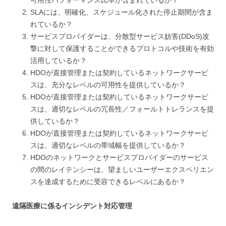
SLAには、明確化、スケジュール化された停止期間が含ま
れているか？
サービスプロバイダーは、分散型サービス妨害(DDoS)攻
撃に対して保護することができるプロトコルや技術を有効
活用しているか？
HDOが直接管理または契約しているネットワークサービ
スは、充分なレベルの可用性を提供しているか？
HDOが直接管理または契約しているネットワークサービ
スは、適切なレベルの冗長性／フォールトトレランスを提
供しているか？
HDOが直接管理または契約しているネットワークサービ
スは、適切なレベルの帯域幅を提供しているか？
HDOのネットワークとサービスプロバイダーのサービス
の間のレイテンシーは、望ましいユーザーエクスペリエン
スを達成するために受容できるレベルにあるか？
遠隔医療に係るインシデント対応管理