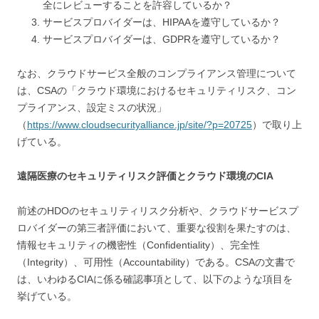
全にレビューすることを許容しているか？
サービスプロバイダーは、HIPAAを遵守しているか？
サービスプロバイダーは、GDPRを遵守しているか？
なお、クラウドサービス全般のコンプライアンス管理について
は、CSAの「クラウド環境におけるセキュリティリスク、コン
プライアンス、設定ミスの状況」
（
https://www.cloudsecurityalliance.jp/site/?p=20725
）で取り上
げている。
遠隔医療のセキュリティリスク評価とクラウド環境のCIA
前述のHDOのセキュリティリスク分析や、クラウドサービスプ
ロバイダーの第三者評価において、重要な役割を果たすのは、
情報セキュリティの機密性（Confidentiality）、完全性
（Integrity）、可用性（Accountability）である。CSAの文書で
は、いわゆるCIAに係る確認事項として、以下のような項目を
挙げている。