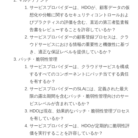
サービスプロバイダーは、HDOが、顧客データの仮
想化や分離に関するセキュリティコントロールおよ
びプラクティスの評価を含む、直近の第三者監査報
告書をレビューすることを許容しているか？
サービスプロバイダーの顧客登録プロセスは、クラ
ウドサービスにおける情報の重要性と機微性に基づ
き、適正な保証レベルを提供しているか？
パッチ・脆弱性管理
サービスプロバイダーは、クラウドサービスを構成
するすべてのコンポーネントにパッチ当てする責任
を有するか？
サービスプロバイダーのSLAには、定義された最大
限の露出期間を含むパッチ・脆弱性管理向けのサー
ビスレベルが含まれているか？
HDOは現在、効果的なパッチ・脆弱性管理プロセス
を有しているか？
サービスプロバイダーは、HDOが定期的に脆弱性評
価を実行することを許容しているか？