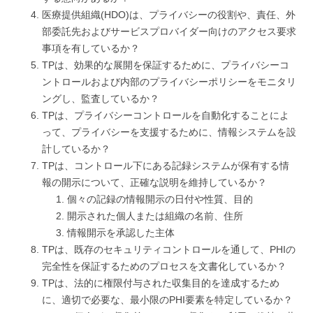
医療提供組織(HDO)は、プライバシーの役割や、責任、外
部委託先およびサービスプロバイダー向けのアクセス要求
事項を有しているか？
TPは、効果的な展開を保証するために、プライバシーコ
ントロールおよび内部のプライバシーポリシーをモニタリ
ングし、監査しているか？
TPは、プライバシーコントロールを自動化することによ
って、プライバシーを支援するために、情報システムを設
計しているか？
TPは、コントロール下にある記録システムが保有する情
報の開示について、正確な説明を維持しているか？
個々の記録の情報開示の日付や性質、目的
開示された個人または組織の名前、住所
情報開示を承認した主体
TPは、既存のセキュリティコントロールを通して、PHIの
完全性を保証するためのプロセスを文書化しているか？
TPは、法的に権限付与された収集目的を達成するため
に、適切で必要な、最小限のPHI要素を特定しているか？