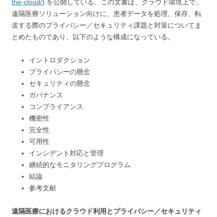
the-cloud/
) を公開している。この文書は、クラウド環境上で、
遠隔医療ソリューション向けに、患者データを処理、保存、転
送する際のプライバシー／セキュリティ課題と対策についてま
とめたものであり、以下のような構成になっている。
イントロダクション
プライバシーの懸念
セキュリティの懸念
ガバナンス
コンプライアンス
機密性
完全性
可用性
インシデント対応と管理
継続的なモニタリングプログラム
結論
参考文献
遠隔医療におけるクラウド利用とプライバシー／セキュリティ