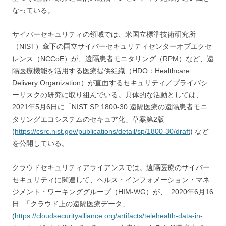
なっている。
サイバーセキュリティの領域では、米国立標準技術研究所
（NIST）傘下の国立サイバーセキュリティセンターオブエクセ
レンス（NCCoE）が、遠隔患者モニタリング（RPM）など、遠
隔医療機能を活用する医療提供組織（HDO：Healthcare
Delivery Organization）が直面するセキュリティ／プライバシ
ーリスクの研究に取り組んでいる。具体的な活動としては、
2021年5月6日に「NIST SP 1800-30 遠隔医療の遠隔患者モニ
タリングエコシステムのセキュア化」草案第2版
(
https://csrc.nist.gov/publications/detail/sp/1800-30/draft
) など
を公開している。
クラウドセキュリティアライアンスでは。遠隔医療のサイバー
セキュリティに関連して、ヘルス・インフォメーション・マネ
ジメント・ワーキンググループ（HIM-WG）が、 2020年6月16
日 「クラウド上の遠隔医療データ」
(
https://cloudsecurityalliance.org/artifacts/telehealth-data-in-