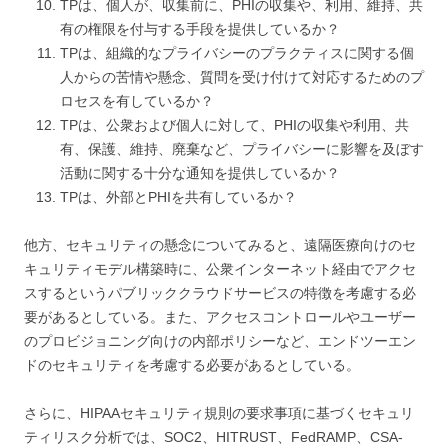
TPは、個人が、収集前に、PHIの収集や、利用、維持、共
有の権限を付与する手段を提供しているか？
TPは、組織的なプライバシーのプラクティスに関する個
人からの苦情や懸念、質問を受け付けて対応するためのプ
ロセスを有しているか？
TPは、公衆および個人に対して、PHIの収集や利用、共
有、保護、維持、廃棄など、プライバシーに影響を及ぼす
活動に関する十分な通知を提供しているか？
TPは、外部とPHIを共有しているか？
他方、セキュリティの懸念についてみると、遠隔医療向けのセ
キュリティモデル構築時に、公衆インターネット経由でアクセ
スするというパブリッククラウドサービスの特徴を考慮する必
要があるとしている。また、アクセスコントロールやユーザー
のプロビジョニング向けの内部ポリシーなど、エンドツーエン
ドのセキュリティを考慮する必要があるとしている。
さらに、HIPAAセキュリティ規則の要求事項に基づくセキュリ
ティリスク分析では、SOC2、HITRUST、FedRAMP、CSA-