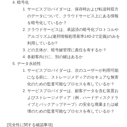
暗号化
サービスプロバイダーは、保存時および転送時双方
のデータについて、クラウドサービス上にある情報
を暗号化しているか？
クラウドサービスは、承認済の暗号化プロトコルや
アルゴリズム(連邦情報処理基準140-2で定義)のみを
利用しているか?
どの主体が、暗号鍵管理に責任を有するか？
各顧客向けに、別の鍵はあるか
データ永続性
サービスプロバイダーは、次のユーザーが利用可能
になる前に、ストレージメディアのセキュアな無害
化のための監査可能なプロセスを有しているか？
サービスプロバイダーは、顧客データを含む装置お
よびストレージメディア（例．ハードディスクドラ
イブとバックアップテープ）の安全な廃棄または破
壊のための監査可能なプロセスを有しているか？
[完全性に関する確認事項]