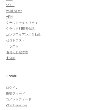
SSCF
Valid-AI-ted
VPN
クラウドセキュリティ
クラウド利用者会議
コンプライアンス自動化
ゼロトラスト
トラスト
暗号化と鍵管理
未分類
メタ情報
ログイン
投稿フィード
コメントフィード
WordPress.org