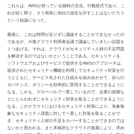
これらは、AWSが持っている独特の文化、行動様式であり、こ
れが続く限り、そう簡単に他社の追従を許すことはないだろう
という結論になった。
最後に、これは時間が足りずに議論することができなかったの
であるが、今後クラウド利用者会議で議論していきたい話題を
１つあげる。それは、クラウドがセキュリティ人材の不足問題
を解決するのではないかということである。セキュリティを、
ソフトウエアおよびサービスで提供するAWSのアプローチは、
提供されたセキュリティ機能を利用してセキュリティ対策を行
うとともに、サービス化された仕組みを組み合わせて、自らの
ガバナンス、ポリシーを効率的に実現することができるように
なる。しかも、グローバルで一貫しているので、企業の規模な
どにとらわれずにセキュリティ対策を取ることができるように
なる。このクラウドにおけるセキュリティ対策により、有象無
象なセキュリティ課題に対して一貫した対策を取ることがで
き、セキュリティ人材の不足をカバーすることができるのでは
ないかと思われる。また本格的なクラウドの進展により、求め