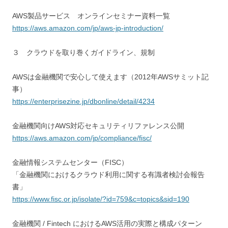
AWS製品サービス オンラインセミナー資料一覧
https://aws.amazon.com/jp/aws-jp-introduction/
３ クラウドを取り巻くガイドライン、規制
AWSは金融機関で安心して使えます（2012年AWSサミット記
事）
https://enterprisezine.jp/dbonline/detail/4234
金融機関向けAWS対応セキュリティリファレンス公開
https://aws.amazon.com/jp/compliance/fisc/
金融情報システムセンター（FISC）
「金融機関におけるクラウド利用に関する有識者検討会報告
書」
https://www.fisc.or.jp/isolate/?id=759&c=topics&sid=190
金融機関 / Fintech におけるAWS活用の実際と構成パターン