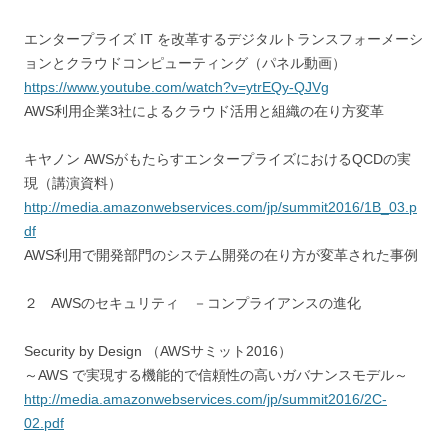
エンタープライズ IT を改革するデジタルトランスフォーメーシ
ョンとクラウドコンピューティング（パネル動画）
https://www.youtube.com/watch?v=ytrEQy-QJVg
AWS利用企業3社によるクラウド活用と組織の在り方変革
キヤノン AWSがもたらすエンタープライズにおけるQCDの実
現（講演資料）
http://media.amazonwebservices.com/jp/summit2016/1B_03.p
df
AWS利用で開発部門のシステム開発の在り方が変革された事例
２ AWSのセキュリティ －コンプライアンスの進化
Security by Design （AWSサミット2016）
～AWS で実現する機能的で信頼性の高いガバナンスモデル～
http://media.amazonwebservices.com/jp/summit2016/2C-
02.pdf