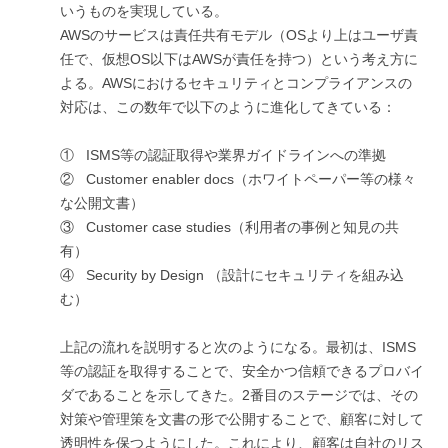
いうものを実現している。
AWSのサービスは責任共有モデル（OSより上はユーザ責
任で、仮想OS以下はAWSが責任を持つ）という考え方に
よる。AWSにおけるセキュリティとコンプライアンスの
対応は、この数年で以下のように進化してきている：
① ISMS等の認証取得や業界ガイドラインへの準拠
② Customer enabler docs（ホワイトペーパー等の様々
な公開文書）
③ Customer case studies（利用者の事例と知見の共
有）
④ Security by Design （設計にセキュリティを組み込
む）
上記の流れを説明すると次のようになる。最初は、ISMS
等の認証を取得することで、安全かつ信頼できるプロバイ
ダであることを示してきた。2番目のステージでは、その
対策や管理策を文書の形で公開することで、顧客に対して
透明性を保つようにした。これにより、顧客は自社のリス