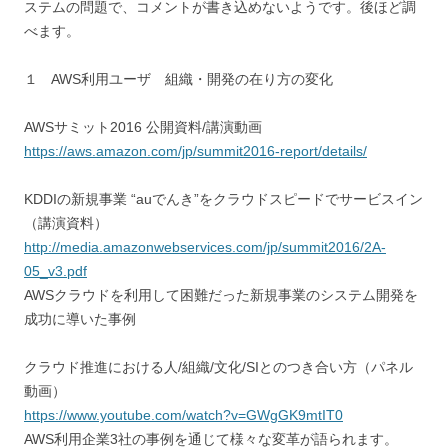
ステムの問題で、コメントが書き込めないようです。後ほど調
べます。
１ AWS利用ユーザ 組織・開発の在り方の変化
AWSサミット2016 公開資料/講演動画
https://aws.amazon.com/jp/summit2016-report/details/
KDDIの新規事業 “auでんき”をクラウドスピードでサービスイン
（講演資料）
http://media.amazonwebservices.com/jp/summit2016/2A-
05_v3.pdf
AWSクラウドを利用して困難だった新規事業のシステム開発を
成功に導いた事例
クラウド推進における人/組織/文化/SIとのつき合い方（パネル
動画）
https://www.youtube.com/watch?v=GWgGK9mtIT0
AWS利用企業3社の事例を通じて様々な変革が語られます。