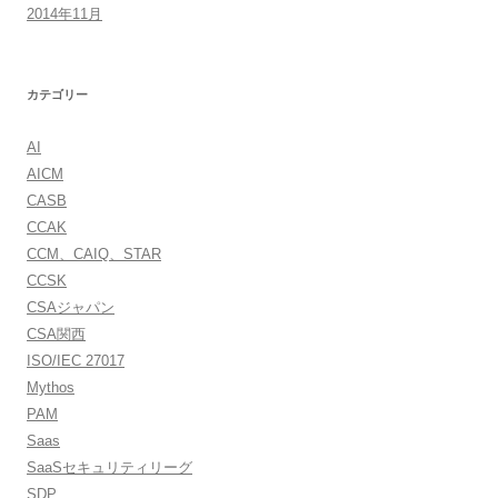
2014年11月
カテゴリー
AI
AICM
CASB
CCAK
CCM、CAIQ、STAR
CCSK
CSAジャパン
CSA関西
ISO/IEC 27017
Mythos
PAM
Saas
SaaSセキュリティリーグ
SDP