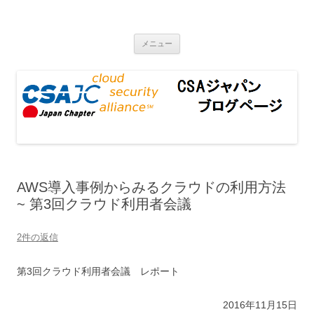
CSAジャパンブログページ
コンテンツへ移動
メニュー
AWS導入事例からみるクラウドの利用方法
~ 第3回クラウド利用者会議
2件の返信
第3回クラウド利用者会議 レポート
2016年11月15日