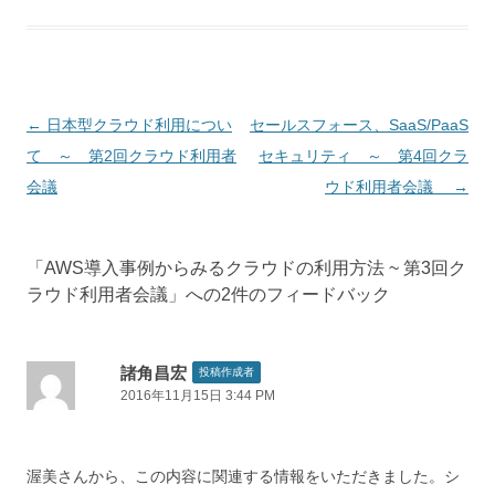
投稿ナビゲーション
←
日本型クラウド利用につい
セールスフォース、SaaS/PaaS
て ～ 第2回クラウド利用者
セキュリティ ～ 第4回クラ
会議
ウド利用者会議
→
「
AWS導入事例からみるクラウドの利用方法 ~ 第3回ク
ラウド利用者会議
」への2件のフィードバック
諸角昌宏
投稿作成者
2016年11月15日 3:44 PM
渥美さんから、この内容に関連する情報をいただきました。シ