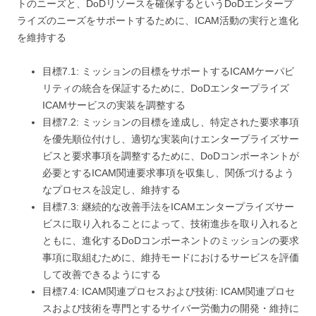
トのニーズと、DoDリソースを確保するというDoDエンタープ
ライズのニーズをサポートするために、ICAM活動の実行と進化
を維持する
目標7.1: ミッションの目標をサポートするICAMケーパビ
リティの統合を保証するために、DoDエンタープライズ
ICAMサービスの実装を調整する
目標7.2: ミッションの目標を達成し、特定された要求事項
を優先順位付けし、適切な実装向けエンタープライズサー
ビスと要求事項を調整するために、DoDコンポーネントが
必要とするICAM関連要求事項を収集し、関係づけるよう
なプロセスを設定し、維持する
目標7.3: 継続的な改善手法をICAMエンタープライズサー
ビスに取り入れることによって、技術進歩を取り入れると
ともに、進化するDoDコンポーネントのミッションの要求
事項に取組むために、維持モードにおけるサービスを評価
して改善できるようにする
目標7.4: ICAM関連プロセスおよび技術: ICAM関連プロセ
スおよび技術を専門とするサイバー労働力の開発・維持に