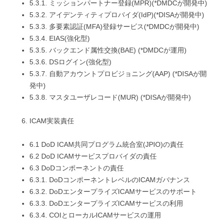
5.3.1. ミッションパートナー登録(MPR)(*DMDCが開発中)
5.3.2. アイデンティティプロバイダ(IdP)(*DISAが開発中)
5.3.3. 多要素認証(MFA)登録サービス(*DMDCが開発中)
5.3.4. EIAS(強化型)
5.3.5. バックエンド属性交換(BAE) (*DMDCが運用)
5.3.6. DSログイン(強化型)
5.3.7. 自動アカウントプロビジョニング(AAP) (*DISAが開
発中)
5.3.8. マスタユーザレコード(MUR) (*DISAが開発中)
ICAM実装責任
6.1 DoD ICAM共同プログラム統合室(JPIO)の責任
6.2 DoD ICAMサービスプロバイダの責任
6.3 DoDコンポーネントの責任
6.3.1. DoDコンポーネントレベルのICAMガバナンス
6.3.2. DoDエンタープライズICAMサービスのサポート
6.3.3. DoDエンタープライズICAMサービスの利用
6.3.4. COIとローカルICAMサービスの運用