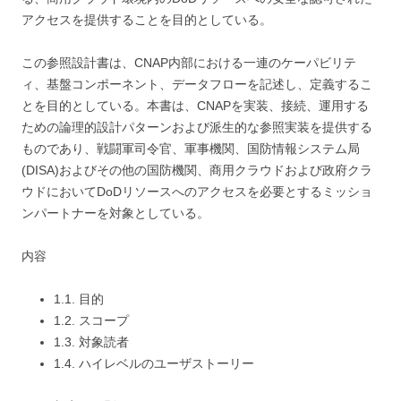
アクセスを提供することを目的としている。
この参照設計書は、CNAP内部における一連のケーパビリテ
ィ、基盤コンポーネント、データフローを記述し、定義するこ
とを目的としている。本書は、CNAPを実装、接続、運用する
ための論理的設計パターンおよび派生的な参照実装を提供する
ものであり、戦闘軍司令官、軍事機関、国防情報システム局
(DISA)およびその他の国防機関、商用クラウドおよび政府クラ
ウドにおいてDoDリソースへのアクセスを必要とするミッショ
ンパートナーを対象としている。
内容
1.1. 目的
1.2. スコープ
1.3. 対象読者
1.4. ハイレベルのユーザストーリー