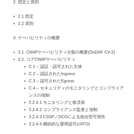
想定と原則
2.1 想定
2.2 原則
ケーパビリティの概要
3.1. CNAPケーパビリティ分類の概要(DoDAF CV-2)
3.2. コアCNAPケーパビリティ
C.1 – 認証・認可された主体
C.2 – 認証されたIngress
C.3 – 認可されたEgress
C.4 – セキュリティのモニタリングとコンプライア
ンスの強制
3.2.4.1 モニタリングと救済策
3.2.4.2 コンプライアンス監査と強制
3.2.4.3 CSSP／DCOによる統合型可視性
3.2.4.4 継続的な運用認可(cATO)