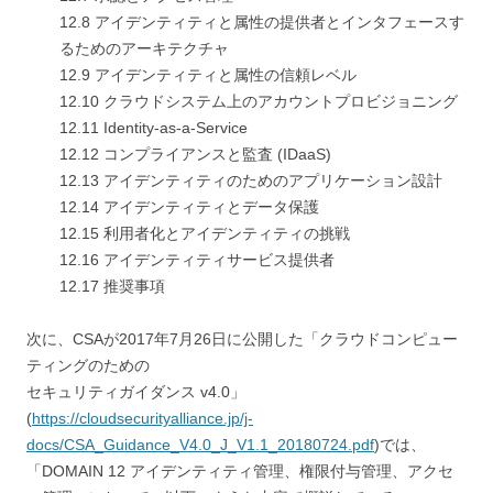
12.8 アイデンティティと属性の提供者とインタフェースす
るためのアーキテクチャ
12.9 アイデンティティと属性の信頼レベル
12.10 クラウドシステム上のアカウントプロビジョニング
12.11 Identity-as-a-Service
12.12 コンプライアンスと監査 (IDaaS)
12.13 アイデンティティのためのアプリケーション設計
12.14 アイデンティティとデータ保護
12.15 利用者化とアイデンティティの挑戦
12.16 アイデンティティサービス提供者
12.17 推奨事項
次に、CSAが2017年7月26日に公開した「クラウドコンピュー
ティングのための
セキュリティガイダンス v4.0」
(
https://cloudsecurityalliance.jp/j-
docs/CSA_Guidance_V4.0_J_V1.1_20180724.pdf
)では、
「DOMAIN 12 アイデンティティ管理、権限付与管理、アクセ