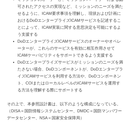
可されたアクセスの実現など、ミッションのニーズを満た
せるように、ICAM要求事項を理解し、現状および計画に
おけるDoDエンタープライズICAMサービスを記述するこ
とによって、ICAM実装に関する意思決定を可能にするよ
う支援する
DoDエンタープライズICAMサービスのオーナーやオペレ
ーターが、これらのサービスを有効に相互作用させて
ICAMケーパビリティをサポートできるよう支援する
DoDエンタープライズサービスがミッションのニーズを満
たさない場合、DoDコンポーネントが、DoDエンタープラ
イズICAMサービスを利用する方法や、DoDコンポーネン
ト、COIまたはローカルレベルのICAMサービスを運用す
る方法を理解する際にサポートする
その上で、本参照設計書は、以下のような構成になっている。
（DISA＝国防情報システムセンター、DMDC＝国防マンパワー
データセンター、NSA＝国家安全保障局）