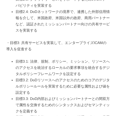
パビリティを実装する
目標2.4: DoDネットワークの境界で、連携した外部信用情
報を介して、米国政府、米国以外の政府、商用パートナー
など、認証されたミッションパートナー向けの共有サービ
スを実装する
・目標3: 共有サービスを実装して、エンタープライズICAMの
導入を促進する
目標3.1: 法律、規制、ポリシー、ミッション、リソースへ
のアクセスを統治するローカルの要求事項を統合するデジ
タルポリシーフレームワークを設定する
目標3.2: DoDリソースへのアクセスのためのコアのデジタ
ルポリシールールを実装するために必要な属性および値を
設定する
目標3.3: DoD内部およびミッションパートナーとの間双方
で属性を交換するためのシンタックスおよびセマンティッ
クを定義する