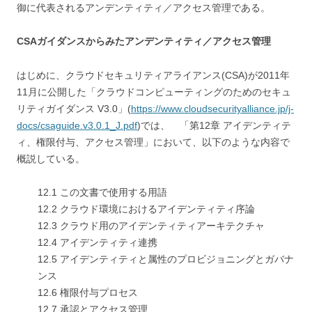
御に代表されるアンデンティティ／アクセス管理である。
CSAガイダンスからみたアンデンティティ／アクセス管理
はじめに、クラウドセキュリティアライアンス(CSA)が2011年
11月に公開した「クラウドコンピューティングのためのセキュ
リティガイダンス V3.0」(
https://www.cloudsecurityalliance.jp/j-
docs/csaguide.v3.0.1_J.pdf
)では、 「第12章 アイデンティテ
ィ、権限付与、アクセス管理」において、以下のような内容で
概説している。
12.1 この文書で使用する用語
12.2 クラウド環境におけるアイデンティティ序論
12.3 クラウド用のアイデンティティアーキテクチャ
12.4 アイデンティティ連携
12.5 アイデンティティと属性のプロビジョニングとガバナ
ンス
12.6 権限付与プロセス
12.7 承認とアクセス管理