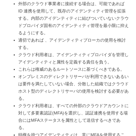
外部のクラウド事業者に接続する場合は、可能であれば
ID 連携を使用して、既存のアイデンティティ管理を拡張
する。内部のアイデンティティに結びついていないクラウ
ドプロバイダ固有のアイデンティティ管理を最小限に抑え
るようにする。
適切であれば 、アイデンティティブローカの使用を検討
する。
クラウド利用者は、アイデンティティプロバイダを管理し
アイデンティティと属性を定義する責任を負う。
これらは権威のあるルートソースに基づくべきである。
オンプレミスのディレクトリサーバが利用できないあるい
は要件を満たしていない場合、分散した組織ではクラウド
ホスト型のディレクトリサーバの使用を検討する必要があ
る。
クラウド利用者は、すべての外部のクラウドアカウントに
対して多要素認証(MFA)を選択し、認証連携を使用する場
合にはMFAステータスを属性として送信するべきであ
る。
特権を持つアイデンティティは、常にMFAを使用するこ