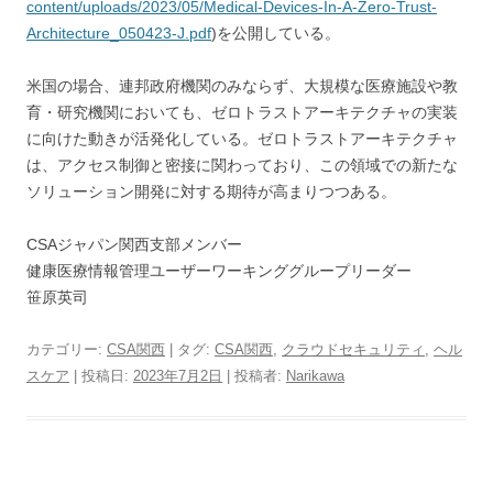
content/uploads/2023/05/Medical-Devices-In-A-Zero-Trust-
Architecture_050423-J.pdf
)を公開している。
米国の場合、連邦政府機関のみならず、大規模な医療施設や教
育・研究機関においても、ゼロトラストアーキテクチャの実装
に向けた動きが活発化している。ゼロトラストアーキテクチャ
は、アクセス制御と密接に関わっており、この領域での新たな
ソリューション開発に対する期待が高まりつつある。
CSAジャパン関西支部メンバー
健康医療情報管理ユーザーワーキンググループリーダー
笹原英司
カテゴリー:
CSA関西
| タグ:
CSA関西
,
クラウドセキュリティ
,
ヘル
スケア
| 投稿日:
2023年7月2日
|
投稿者:
Narikawa