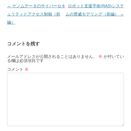
投稿ナビゲーション
←
ゲノムデータのサイバーセキ
ロボット支援手術(RAS)システ
ュリティとアクセス制御（前
ムの脅威モデリング（前編）
→
編）
コメントを残す
メールアドレスが公開されることはありません。
※
が付いてい
る欄は必須項目です
コメント
※