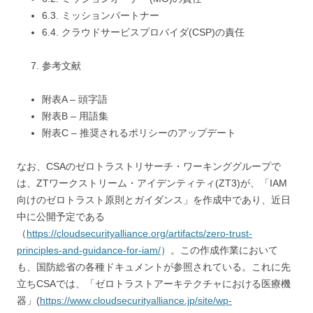
6.3. ミッションパートナー
6.4. クラウドサービスプロバイダ(CSP)の責任
参考文献
附表A – 頭字語
附表B – 用語集
附表C – 推奨されるポリシーのアップデート
なお、CSAのゼロトラストリサーチ・ワーキンググループで
は、ZTワークストリーム・アイデンティティ(ZT3)が、「IAM
向けのゼロトラスト原則とガイダンス」を作成中であり、近日
中に公開予定である
（
https://cloudsecurityalliance.org/artifacts/zero-trust-
principles-and-guidance-for-iam/
）。この作成作業において
も、国防総省の各種ドキュメントが参照されている。これに先
立ちCSAでは、「ゼロトラストアーキテクチャにおける医療機
器」(
https://www.cloudsecurityalliance.jp/site/wp-