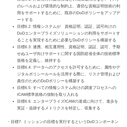
のレベルおよび環境的な制約上、適切な資格証明技術の利
用をサポートするために、既存のDoDポリシーをアップデ
ートする
目標6.2: 情報システムが 資格証明、認証、認可向けの
DoDエンタープライズソリューションの利用をサポートす
ることを実現するために必要なDoDポリシーを構築する
目標6.3: 連携、相互運用性、資格証明、認証、認可、予期
せぬユーザ向けサポートに関する国防総省全体の技術標準
規格を定義し、維持する
目標6.4: データへのアクセスを許可するために、属性やデ
ジタルポリシールールを活用する際に、リスク管理および
責任のためのDoDポリシーを構築する
目標6.5: すべての情報システム向けの調達プロセスへの
ICAM標準規格の強制を取り入れる
目標6.6: エンタープライズICAMの達成に向けて、進歩を
実証・追跡するメトリクスを特定し、収集する
・目標7: ミッションの目標を実行するというDoDコンポーネン