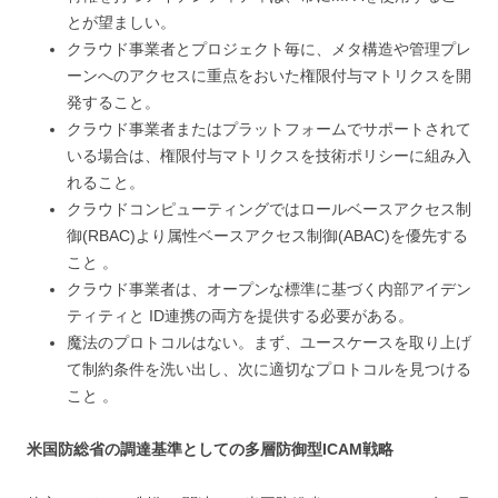
とが望ましい。
クラウド事業者とプロジェクト毎に、メタ構造や管理プレ
ーンへのアクセスに重点をおいた権限付与マトリクスを開
発すること。
クラウド事業者またはプラットフォームでサポートされて
いる場合は、権限付与マトリクスを技術ポリシーに組み入
れること。
クラウドコンピューティングではロールベースアクセス制
御(RBAC)より属性ベースアクセス制御(ABAC)を優先する
こと 。
クラウド事業者は、オープンな標準に基づく内部アイデン
ティティと ID連携の両方を提供する必要がある。
魔法のプロトコルはない。まず、ユースケースを取り上げ
て制約条件を洗い出し、次に適切なプロトコルを見つける
こと 。
米国防総省の調達基準としての多層防御型ICAM戦略