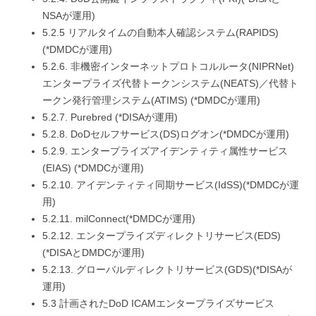
NSAが運用)
5.2.5 リアルタイムの自動本人確認システム(RAPIDS)
(*DMDCが運用)
5.2.6. 非機密インターネットプロトコルルータ(NIPRNet)
エンタープライズ代替トークンシステム(NEATS)／代替ト
ークン発行管理システム(ATIMS) (*DMDCが運用)
5.2.7. Purebred (*DISAが運用)
5.2.8. DoDセルフサービス(DS)ログオン(*DMDCが運用)
5.2.9. エンタープライズアイデンティティ属性サービス
(EIAS) (*DMDCが運用)
5.2.10. アイデンティティ同期サービス(IdSS)(*DMDCが運
用)
5.2.11. milConnect(*DMDCが運用)
5.2.12. エンタープライズディレクトリサービス(EDS)
(*DISAとDMDCが運用)
5.2.13. グローバルディレクトリサービス(GDS)(*DISAが
運用)
5.3 計画されたDoD ICAMエンタープライズサービス