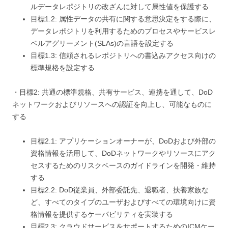
ルデータレポジトリの改ざんに対して属性値を保護する
目標1.2: 属性データの共有に関する意思決定をする際に、
データレポジトリを利用するためのプロセスやサービスレ
ベルアグリーメント(SLAs)の言語を設定する
目標1.3: 信頼されるレポジトリへの書込みアクセス向けの
標準規格を設定する
・目標2: 共通の標準規格、共有サービス、連携を通して、DoD
ネットワークおよびリソースへの認証を向上し、可能なものに
する
目標2.1: アプリケーションオーナーが、DoDおよび外部の
資格情報を活用して、DoDネットワークやリソースにアク
セスするためのリスクベースのガイドラインを開発・維持
する
目標2.2: DoD従業員、外部委託先、退職者、扶養家族な
ど、すべてのタイプのユーザおよびすべての環境向けに資
格情報を提供するケーパビリティを実装する
目標2.3: クラウドサービスをサポートするためのICMケー