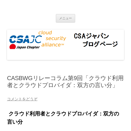
CSAジャパンブログページ
コンテンツへ移動
メニュー
CASBWGリレーコラム第9回「クラウド利用
者とクラウドプロバイダ：双方の言い分」
コメントをどうぞ
クラウド利用者とクラウドプロバイダ：双方の
言い分