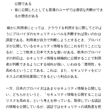
公開である
仮に公開したとしても普通のユーザでは適切な判断ができ
るか懸念がある
確かに利用者にとっては、クラウドを利用するに際してどのよ
うにプロバイダのセキュリティレベルを判断すれば良いのかは
課題である。利用者が自力で判断しようとするとき、プロバイ
ダが公開しているセキュリティ情報を元にこれを行うことにな
るが、ここで欧米と日本で大きな違いがある。欧米のプロバイ
ダの対応は、セキュリティ情報を積極的に公開することで利用
者が判断できるようにする傾向が強い。いわゆる「透明性」を
高めるということである。これは、また、セキュリティをビジ
ネス上の差別化要因にできるという利点がある。
一方、日本のプロバイダはあまりセキュリティ情報を公開しな
い。どちらかというと、「セキュリティ情報を公開することは
リスクを高める」という考えを持っている。取得している認証
の情報を公開しているが、認証ではセキュリティの成熟度を把