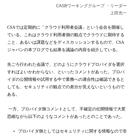
CASBワーキンググループ ・リーダー
上田光一
CSA
では定期的に「クラウド利用者会議」という会合を開催し
ている。
これはクラウド利用者側の観点でクラウドに期待する
こと、あるいは課題などを
ディスカッションするもので、
CSA
ジャパンの本ブログでも結果を議論の内容を紹介している。
先ごろ行われた会議で、どのようにクラウドプロバイダを選択
すればよいかわからない、
といったコメントがあった。プロバ
イダの公開情報や試用する中で業務への適合性は
確認できると
しても、セキュリティの観点での差分が見えないというもので
ある。
一方、プロバイダ側コメントとして、不確定の伝聞情報で大変
恐縮ながら以下のようなコメントがあったとのことであった。
プロバイダ側としてはセキュリティに関する情報なので非