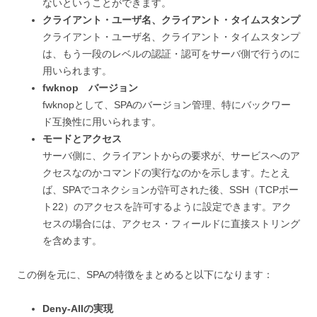
ないということができます。
クライアント・ユーザ名、クライアント・タイムスタンプ
クライアント・ユーザ名、クライアント・タイムスタンプ
は、もう一段のレベルの認証・認可をサーバ側で行うのに
用いられます。
fwknop バージョン
fwknopとして、SPAのバージョン管理、特にバックワー
ド互換性に用いられます。
モードとアクセス
サーバ側に、クライアントからの要求が、サービスへのア
クセスなのかコマンドの実行なのかを示します。たとえ
ば、SPAでコネクションが許可された後、SSH（TCPポー
ト22）のアクセスを許可するように設定できます。アク
セスの場合には、アクセス・フィールドに直接ストリング
を含めます。
この例を元に、SPAの特徴をまとめると以下になります：
Deny-Allの実現