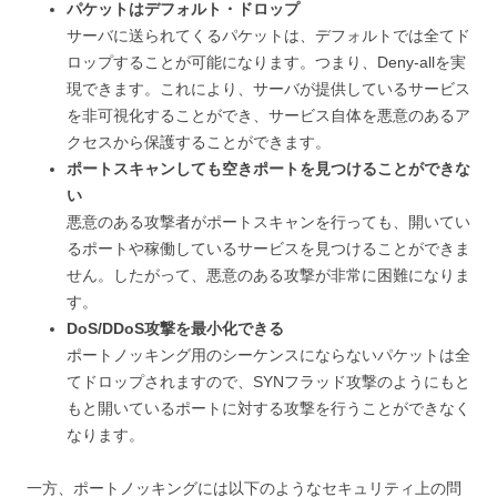
パケットはデフォルト・ドロップ
サーバに送られてくるパケットは、デフォルトでは全てド
ロップすることが可能になります。つまり、Deny-allを実
現できます。これにより、サーバが提供しているサービス
を非可視化することができ、サービス自体を悪意のあるア
クセスから保護することができます。
ポートスキャンしても空きポートを見つけることができな
い
悪意のある攻撃者がポートスキャンを行っても、開いてい
るポートや稼働しているサービスを見つけることができま
せん。したがって、悪意のある攻撃が非常に困難になりま
す。
DoS/DDoS攻撃を最小化できる
ポートノッキング用のシーケンスにならないパケットは全
てドロップされますので、SYNフラッド攻撃のようにもと
もと開いているポートに対する攻撃を行うことができなく
なります。
一方、ポートノッキングには以下のようなセキュリティ上の問