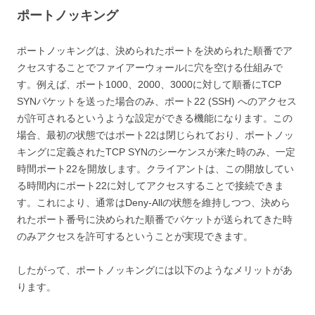
ポートノッキング
ポートノッキングは、決められたポートを決められた順番でア
クセスすることでファイアーウォールに穴を空ける仕組みで
す。例えば、ポート1000、2000、3000に対して順番にTCP
SYNパケットを送った場合のみ、ポート22 (SSH) へのアクセス
が許可されるというような設定ができる機能になります。この
場合、最初の状態ではポート22は閉じられており、ポートノッ
キングに定義されたTCP SYNのシーケンスが来た時のみ、一定
時間ポート22を開放します。クライアントは、この開放してい
る時間内にポート22に対してアクセスすることで接続できま
す。これにより、通常はDeny-Allの状態を維持しつつ、決めら
れたポート番号に決められた順番でパケットが送られてきた時
のみアクセスを許可するということが実現できます。
したがって、ポートノッキングには以下のようなメリットがあ
ります。