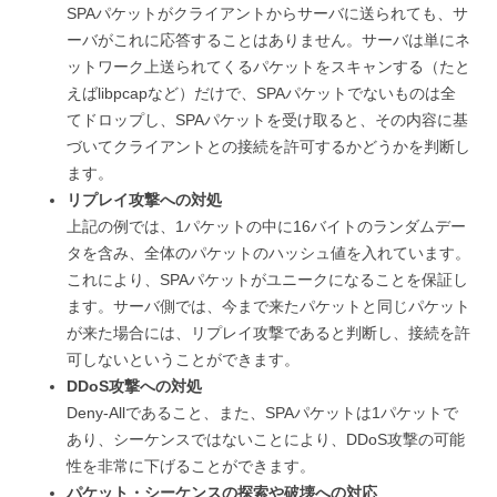
SPAパケットがクライアントからサーバに送られても、サ
ーバがこれに応答することはありません。サーバは単にネ
ットワーク上送られてくるパケットをスキャンする（たと
えばlibpcapなど）だけで、SPAパケットでないものは全
てドロップし、SPAパケットを受け取ると、その内容に基
づいてクライアントとの接続を許可するかどうかを判断し
ます。
リプレイ攻撃への対処
上記の例では、1パケットの中に16バイトのランダムデー
タを含み、全体のパケットのハッシュ値を入れています。
これにより、SPAパケットがユニークになることを保証し
ます。サーバ側では、今まで来たパケットと同じパケット
が来た場合には、リプレイ攻撃であると判断し、接続を許
可しないということができます。
DDoS攻撃への対処
Deny-Allであること、また、SPAパケットは1パケットで
あり、シーケンスではないことにより、DDoS攻撃の可能
性を非常に下げることができます。
パケット・シーケンスの探索や破壊への対応