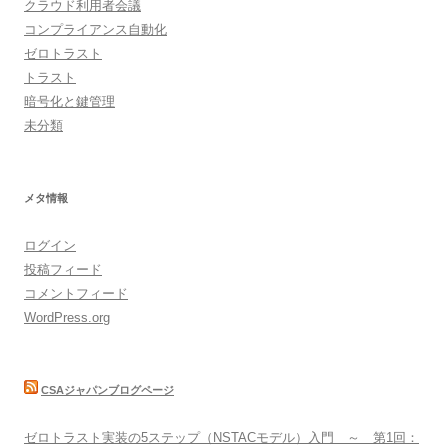
クラウド利用者会議
コンプライアンス自動化
ゼロトラスト
トラスト
暗号化と鍵管理
未分類
メタ情報
ログイン
投稿フィード
コメントフィード
WordPress.org
CSAジャパンブログページ
ゼロトラスト実装の5ステップ（NSTACモデル）入門 ～ 第1回：