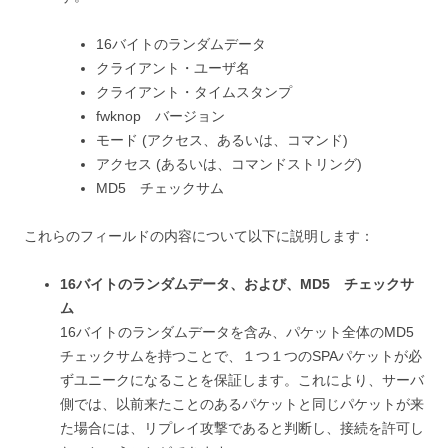
16バイトのランダムデータ
クライアント・ユーザ名
クライアント・タイムスタンプ
fwknop バージョン
モード (アクセス、あるいは、コマンド)
アクセス (あるいは、コマンドストリング)
MD5 チェックサム
これらのフィールドの内容について以下に説明します：
16バイトのランダムデータ、および、MD5 チェックサ
ム
16バイトのランダムデータを含み、パケット全体のMD5
チェックサムを持つことで、１つ１つのSPAパケットが必
ずユニークになることを保証します。これにより、サーバ
側では、以前来たことのあるパケットと同じパケットが来
た場合には、リプレイ攻撃であると判断し、接続を許可し