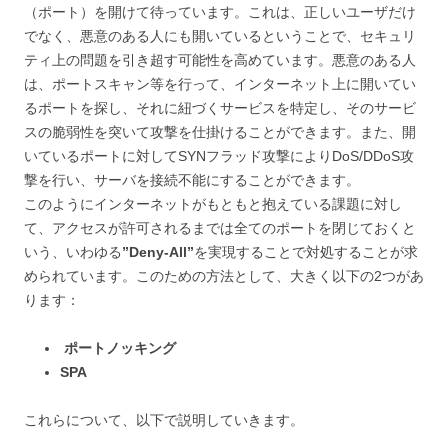
（ポート）を開けて待っています。これは、正しいユーザだけ
でなく、悪意のある人にも開いているということで、セキュリ
ティ上の問題を引き超す可能性を高めています。悪意のある人
は、ポートスキャン等を行って、インターネット上に開いてい
るポートを探し、それに紐づくサービスを特定し、そのサービ
スの脆弱性を突いて攻撃を仕掛けることができます。また、開
いているポートに対してSYNフラッド攻撃によりDoS/DDoS攻
撃を行い、サーバを接続不能にすることができます。
このようにインターネットがもともと抱えている課題に対し
て、アクセスが許可されるまでは全てのポートを閉じておくと
いう、いわゆる
”Deny-All”
を実現することで対処することが求
められています。このための方法として、大きく以下の2つがあ
ります：
ポートノッキング
SPA
これらについて、以下で説明していきます。