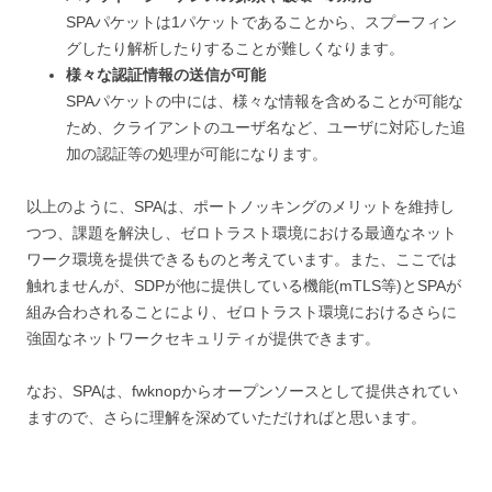
SPAパケットは1パケットであることから、スプーフィン
グしたり解析したりすることが難しくなります。
様々な認証情報の送信が可能
SPAパケットの中には、様々な情報を含めることが可能な
ため、クライアントのユーザ名など、ユーザに対応した追
加の認証等の処理が可能になります。
以上のように、SPAは、ポートノッキングのメリットを維持し
つつ、課題を解決し、ゼロトラスト環境における最適なネット
ワーク環境を提供できるものと考えています。また、ここでは
触れませんが、SDPが他に提供している機能(mTLS等)とSPAが
組み合わされることにより、ゼロトラスト環境におけるさらに
強固なネットワークセキュリティが提供できます。
なお、SPAは、fwknopからオープンソースとして提供されてい
ますので、さらに理解を深めていただければと思います。